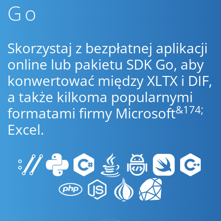
Go
Skorzystaj z bezpłatnej aplikacji
online lub pakietu SDK Go, aby
konwertować między XLTX i DIF,
a także kilkoma popularnymi
&174;
formatami firmy Microsoft
Excel.