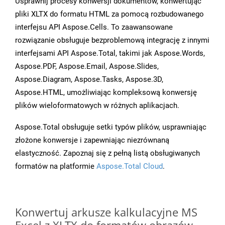
Usprawnij procesy konwersji dokumentów, konwertując
pliki XLTX do formatu HTML za pomocą rozbudowanego
interfejsu API Aspose.Cells. To zaawansowane
rozwiązanie obsługuje bezproblemową integrację z innymi
interfejsami API Aspose.Total, takimi jak Aspose.Words,
Aspose.PDF, Aspose.Email, Aspose.Slides,
Aspose.Diagram, Aspose.Tasks, Aspose.3D,
Aspose.HTML, umożliwiając kompleksową konwersję
plików wieloformatowych w różnych aplikacjach.
Aspose.Total obsługuje setki typów plików, usprawniając
złożone konwersje i zapewniając niezrównaną
elastyczność. Zapoznaj się z pełną listą obsługiwanych
formatów na platformie
Aspose.Total Cloud
.
Konwertuj arkusze kalkulacyjne MS