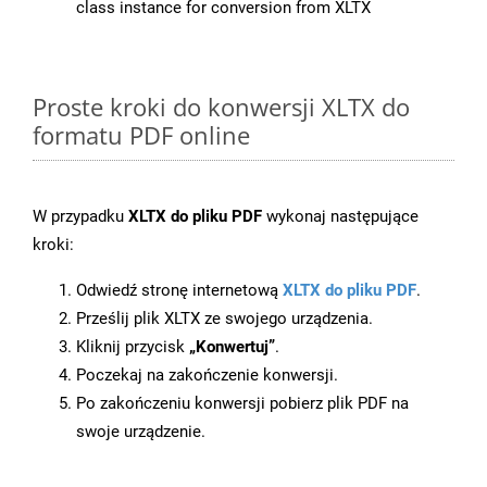
class instance for conversion from XLTX
Proste kroki do konwersji XLTX do
formatu PDF online
W przypadku
XLTX do pliku PDF
wykonaj następujące
kroki:
Odwiedź stronę internetową
XLTX do pliku PDF
.
Prześlij plik XLTX ze swojego urządzenia.
Kliknij przycisk
„Konwertuj”
.
Poczekaj na zakończenie konwersji.
Po zakończeniu konwersji pobierz plik PDF na
swoje urządzenie.