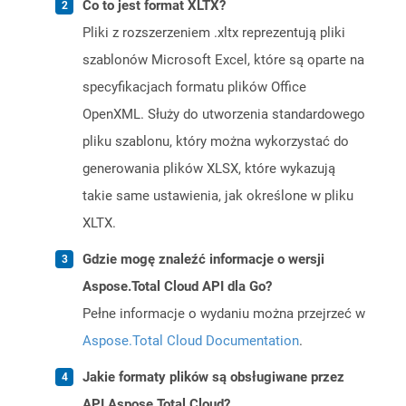
Co to jest format XLTX?
Pliki z rozszerzeniem .xltx reprezentują pliki
szablonów Microsoft Excel, które są oparte na
specyfikacjach formatu plików Office
OpenXML. Służy do utworzenia standardowego
pliku szablonu, który można wykorzystać do
generowania plików XLSX, które wykazują
takie same ustawienia, jak określone w pliku
XLTX.
Gdzie mogę znaleźć informacje o wersji
Aspose.Total Cloud API dla Go?
Pełne informacje o wydaniu można przejrzeć w
Aspose.Total Cloud Documentation
.
Jakie formaty plików są obsługiwane przez
API Aspose.Total Cloud?