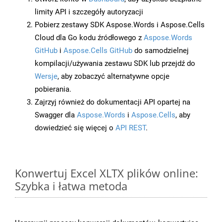
limity API i szczegóły autoryzacji
Pobierz zestawy SDK Aspose.Words i Aspose.Cells
Cloud dla Go kodu źródłowego z
Aspose.Words
GitHub
i
Aspose.Cells GitHub
do samodzielnej
kompilacji/używania zestawu SDK lub przejdź do
Wersje
, aby zobaczyć alternatywne opcje
pobierania.
Zajrzyj również do dokumentacji API opartej na
Swagger dla
Aspose.Words
i
Aspose.Cells
, aby
dowiedzieć się więcej o
API REST
.
Konwertuj Excel XLTX plików online:
Szybka i łatwa metoda