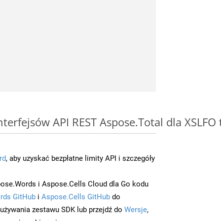
interfejsów API REST Aspose.Total dla XSLFO
rd
, aby uzyskać bezpłatne limity API i szczegóły
ose.Words i Aspose.Cells Cloud dla Go kodu
rds GitHub
i
Aspose.Cells GitHub
do
/używania zestawu SDK lub przejdź do
Wersje
,