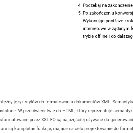
Poczekaj na zakończenie
Po zakończeniu konwersji
Wykonując poniższe krok
internetowe w żądanym f
trybie offline i do dalsze
otężny język stylów do formatowania dokumentów XML. Semantyka o
ustalone. W przeciwieństwie do HTML, który reprezentuje semantyk
ormatowane przez XSL-FO są najczęściej używane do generowania 
które są kompletne funkcje, mające na celu projektowanie do for