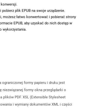
 konwersji.
 pobierz plik EPUB na swoje urządzenie.
i, możesz łatwo konwertować i pobierać strony
ormacie EPUB, aby uzyskać do nich dostęp w
go wykorzystania.
graniczonej formy papieru i druku jest
ę niezwiązanej formy okna przeglądarki o
plików PDF. XSL (Extensible Stylesheet
matowania i wymiany dokumentów XML i części