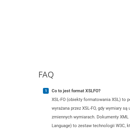
FAQ
Co to jest format XSLFO?
XSL-FO (obiekty formatowania XSL) to p
wyrażana przez XSL-FO, gdy wymiary są 
zmiennych wymiarach. Dokumenty XML sf
Language) to zestaw technologii W3C, 