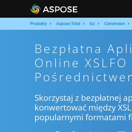
Produkty
Aspose.Total
Go
Conversion
Bezpłatna Apl
Online XSLFO
Pośrednictwe
Skorzystaj z bezpłatnej ap
konwertować między XSLF
popularnymi formatami f