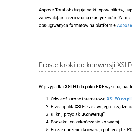
Aspose.Total obsługuje setki typów plików, us
zapewniając niezrównaną elastyczność. Zapoznaj
obsługiwanych formatów na platformie
Aspose
Proste kroki do konwersji XSL
W przypadku
XSLFO do pliku PDF
wykonaj nastę
Odwiedź stronę internetową
XSLFO do pl
Prześlij plik XSLFO ze swojego urządzeni
Kliknij przycisk
„Konwertuj”
.
Poczekaj na zakończenie konwersji.
Po zakończeniu konwersji pobierz plik P