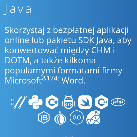
Java
Skorzystaj z bezpłatnej aplikacji
online lub pakietu SDK Java, aby
konwertować między CHM i
DOTM, a także kilkoma
popularnymi formatami firmy
&174;
Microsoft
Word.