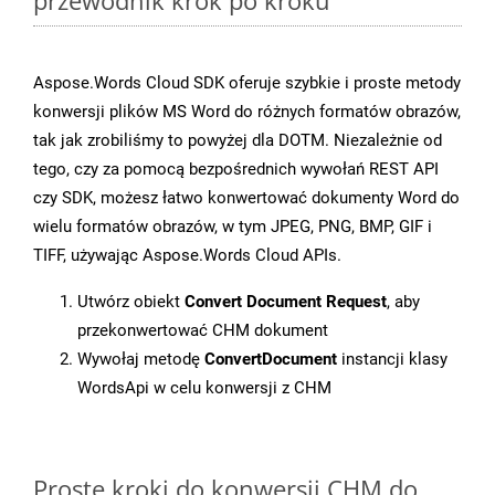
przewodnik krok po kroku
Aspose.Words Cloud SDK oferuje szybkie i proste metody
konwersji plików MS Word do różnych formatów obrazów,
tak jak zrobiliśmy to powyżej dla DOTM. Niezależnie od
tego, czy za pomocą bezpośrednich wywołań REST API
czy SDK, możesz łatwo konwertować dokumenty Word do
wielu formatów obrazów, w tym JPEG, PNG, BMP, GIF i
TIFF, używając Aspose.Words Cloud APIs.
Utwórz obiekt
Convert Document Request
, aby
przekonwertować CHM dokument
Wywołaj metodę
ConvertDocument
instancji klasy
WordsApi w celu konwersji z CHM
Proste kroki do konwersji CHM do