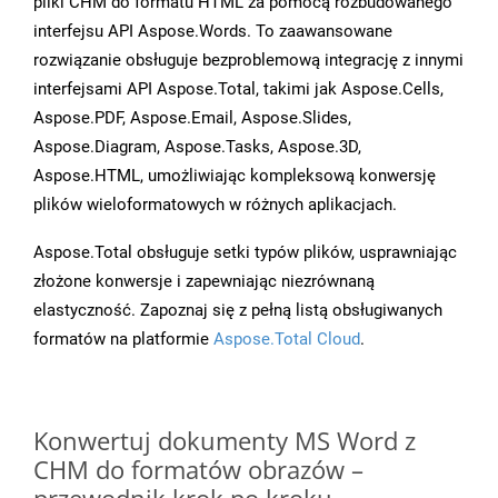
pliki CHM do formatu HTML za pomocą rozbudowanego
interfejsu API Aspose.Words. To zaawansowane
rozwiązanie obsługuje bezproblemową integrację z innymi
interfejsami API Aspose.Total, takimi jak Aspose.Cells,
Aspose.PDF, Aspose.Email, Aspose.Slides,
Aspose.Diagram, Aspose.Tasks, Aspose.3D,
Aspose.HTML, umożliwiając kompleksową konwersję
plików wieloformatowych w różnych aplikacjach.
Aspose.Total obsługuje setki typów plików, usprawniając
złożone konwersje i zapewniając niezrównaną
elastyczność. Zapoznaj się z pełną listą obsługiwanych
formatów na platformie
Aspose.Total Cloud
.
Konwertuj dokumenty MS Word z
CHM do formatów obrazów –