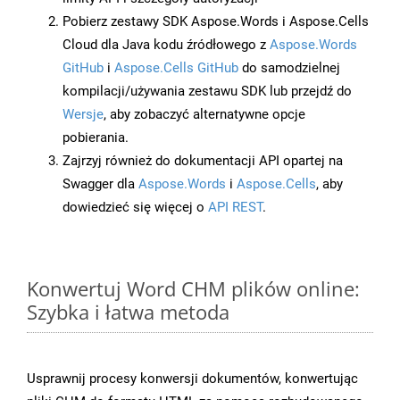
Pobierz zestawy SDK Aspose.Words i Aspose.Cells
Cloud dla Java kodu źródłowego z
Aspose.Words
GitHub
i
Aspose.Cells GitHub
do samodzielnej
kompilacji/używania zestawu SDK lub przejdź do
Wersje
, aby zobaczyć alternatywne opcje
pobierania.
Zajrzyj również do dokumentacji API opartej na
Swagger dla
Aspose.Words
i
Aspose.Cells
, aby
dowiedzieć się więcej o
API REST
.
Konwertuj Word CHM plików online:
Szybka i łatwa metoda
Usprawnij procesy konwersji dokumentów, konwertując