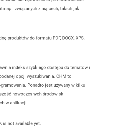
tmap i związanych z nią cech, takich jak
inę produktów do formatu PDF, DOCX, XPS,
pewnia indeks szybkiego dostępu do tematów i
podanej opcji wyszukiwania. CHM to
rogramowania. Ponadto jest używany w kilku
Większość nowoczesnych środowisk
h w aplikacji.
 is not available yet.