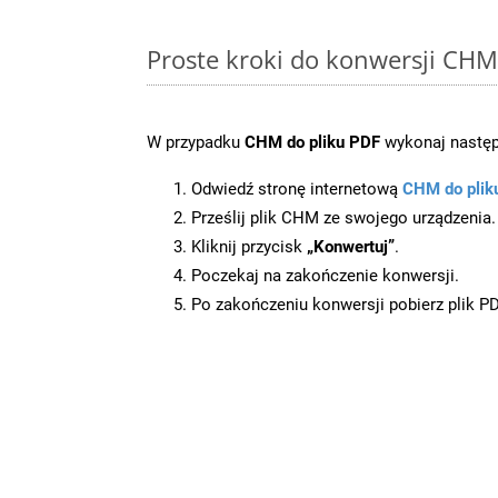
Proste kroki do konwersji CHM
W przypadku
CHM do pliku PDF
wykonaj następ
Odwiedź stronę internetową
CHM do plik
Prześlij plik CHM ze swojego urządzenia.
Kliknij przycisk
„Konwertuj”
.
Poczekaj na zakończenie konwersji.
Po zakończeniu konwersji pobierz plik P