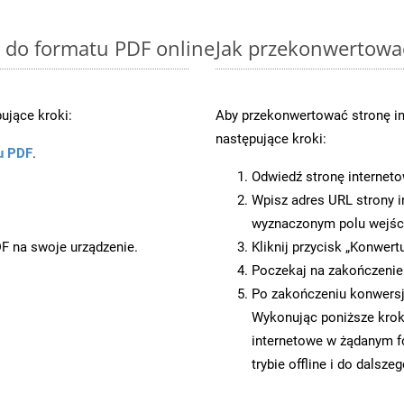
 do formatu PDF online
Jak przekonwertowa
ujące kroki:
Aby przekonwertować stronę i
następujące kroki:
u PDF
.
Odwiedź stronę internet
Wpisz adres URL strony i
wyznaczonym polu wejś
DF na swoje urządzenie.
Kliknij przycisk „Konwert
Poczekaj na zakończenie
Po zakończeniu konwersji
Wykonując poniższe krok
internetowe w żądanym f
trybie offline i do dalsze