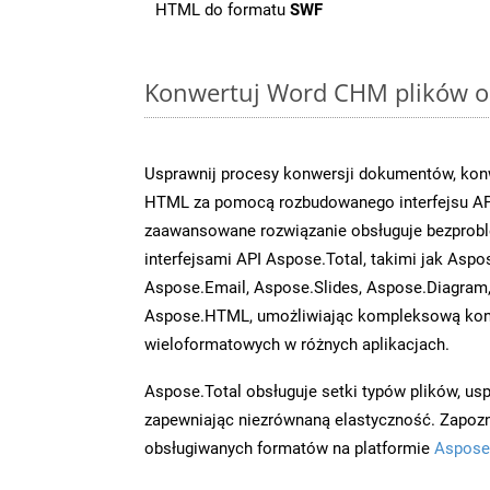
HTML do formatu
SWF
Konwertuj Word CHM plików on
Usprawnij procesy konwersji dokumentów, kon
HTML za pomocą rozbudowanego interfejsu AP
zaawansowane rozwiązanie obsługuje bezprobl
interfejsami API Aspose.Total, takimi jak Aspo
Aspose.Email, Aspose.Slides, Aspose.Diagram
Aspose.HTML, umożliwiając kompleksową kon
wieloformatowych w różnych aplikacjach.
Aspose.Total obsługuje setki typów plików, us
zapewniając niezrównaną elastyczność. Zapoznaj
obsługiwanych formatów na platformie
Aspose