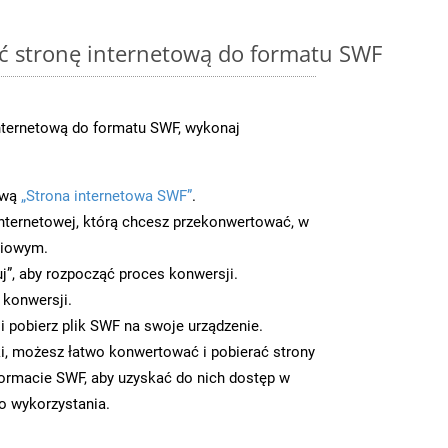
ć stronę internetową do formatu SWF
nternetową do formatu SWF, wykonaj
ową
„Strona internetowa SWF”
.
nternetowej, którą chcesz przekonwertować, w
ciowym.
uj”, aby rozpocząć proces konwersji.
 konwersji.
 pobierz plik SWF na swoje urządzenie.
i, możesz łatwo konwertować i pobierać strony
ormacie SWF, aby uzyskać do nich dostęp w
go wykorzystania.