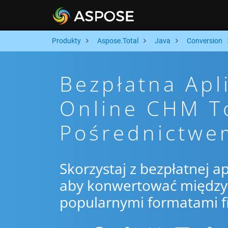
Produkty
Aspose.Total
Java
Conversion
Bezpłatna Apl
Online CHM T
Pośrednictwe
Skorzystaj z bezpłatnej ap
aby konwertować między 
popularnymi formatami f