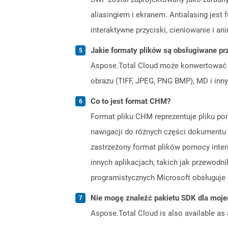
aliasingiem i ekranem. Antialasing jest
interaktywne przyciski, cieniowanie i ani
Jakie formaty plików są obsługiwane pr
Aspose.Total Cloud może konwertować f
obrazu (TIFF, JPEG, PNG BMP), MD i inny
Co to jest format CHM?
Format pliku CHM reprezentuje pliku po
nawigacji do różnych części dokument
zastrzeżony format plików pomocy inter
innych aplikacjach, takich jak przewodn
programistycznych Microsoft obsługuje
Nie mogę znaleźć pakietu SDK dla moje
Aspose.Total Cloud is also available as 