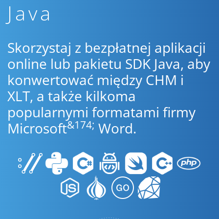
Java
Skorzystaj z bezpłatnej aplikacji
online lub pakietu SDK Java, aby
konwertować między CHM i
XLT, a także kilkoma
popularnymi formatami firmy
&174;
Microsoft
Word.