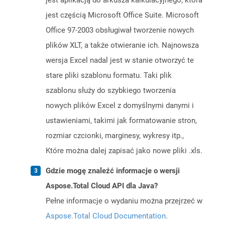
jest aplikacją do arkusza kalkulacyjnego, która
jest częścią Microsoft Office Suite. Microsoft
Office 97-2003 obsługiwał tworzenie nowych
plików XLT, a także otwieranie ich. Najnowsza
wersja Excel nadal jest w stanie otworzyć te
stare pliki szablonu formatu. Taki plik
szablonu służy do szybkiego tworzenia
nowych plików Excel z domyślnymi danymi i
ustawieniami, takimi jak formatowanie stron,
rozmiar czcionki, marginesy, wykresy itp.,
Które można dalej zapisać jako nowe pliki .xls.
Gdzie mogę znaleźć informacje o wersji
Aspose.Total Cloud API dla Java?
Pełne informacje o wydaniu można przejrzeć w
Aspose.Total Cloud Documentation
.