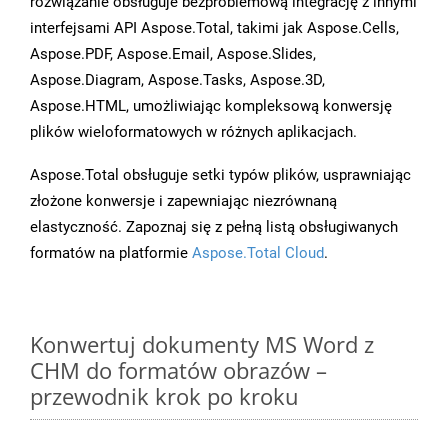
rozwiązanie obsługuje bezproblemową integrację z innymi
interfejsami API Aspose.Total, takimi jak Aspose.Cells,
Aspose.PDF, Aspose.Email, Aspose.Slides,
Aspose.Diagram, Aspose.Tasks, Aspose.3D,
Aspose.HTML, umożliwiając kompleksową konwersję
plików wieloformatowych w różnych aplikacjach.
Aspose.Total obsługuje setki typów plików, usprawniając
złożone konwersje i zapewniając niezrównaną
elastyczność. Zapoznaj się z pełną listą obsługiwanych
formatów na platformie
Aspose.Total Cloud
.
Konwertuj dokumenty MS Word z
CHM do formatów obrazów –
przewodnik krok po kroku