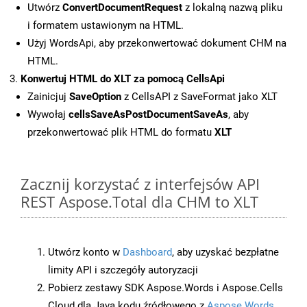
Utwórz
ConvertDocumentRequest
z lokalną nazwą pliku
i formatem ustawionym na HTML.
Użyj WordsApi, aby przekonwertować dokument CHM na
HTML.
Konwertuj HTML do XLT za pomocą CellsApi
Zainicjuj
SaveOption
z CellsAPI z SaveFormat jako XLT
Wywołaj
cellsSaveAsPostDocumentSaveAs
, aby
przekonwertować plik HTML do formatu
XLT
Zacznij korzystać z interfejsów API
REST Aspose.Total dla CHM to XLT
Utwórz konto w
Dashboard
, aby uzyskać bezpłatne
limity API i szczegóły autoryzacji
Pobierz zestawy SDK Aspose.Words i Aspose.Cells
Cloud dla Java kodu źródłowego z
Aspose.Words