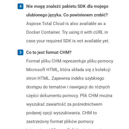
Nie mogę znaleźć pakietu SDK dla mojego
ulubionego języka. Co powinienem zrobić?
Aspose.Total Cloud is also available as a
Docker Container. Try using it with cURL in
case your required SDK is not available yet.
Co to jest format CHM?
Format pliku CHM reprezentuje pliku pomocy
Microsoft HTML, która składa się z kolekcji
stron HTML. Zapewnia indeks szybkiego
dostępu do tematów i nawigacji do różnych
części dokumentu pomocy. Plik CHM można
wyszukać zawartość za pośrednictwem
podanej opcji wyszukiwania. CHM to
zastrzeżony format plików pomocy