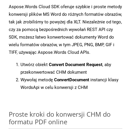
Aspose.Words Cloud SDK oferuje szybkie i proste metody
konwersji plików MS Word do różnych formatów obrazów,
tak jak zrobiliśmy to powyżej dla XLT. Niezależnie od tego,
czy za pomocą bezpośrednich wywołań REST API czy
SDK, możesz łatwo konwertować dokumenty Word do
wielu formatów obrazów, w tym JPEG, PNG, BMP, GIF i
TIFF, używając Aspose.Words Cloud APIs.
Utwórz obiekt
Convert Document Request
, aby
przekonwertować CHM dokument
Wywołaj metodę
ConvertDocument
instancji klasy
WordsApi w celu konwersji z CHM
Proste kroki do konwersji CHM do
formatu PDF online