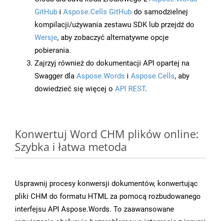
GitHub
i
Aspose.Cells GitHub
do samodzielnej
kompilacji/używania zestawu SDK lub przejdź do
Wersje
, aby zobaczyć alternatywne opcje
pobierania.
Zajrzyj również do dokumentacji API opartej na
Swagger dla
Aspose.Words
i
Aspose.Cells
, aby
dowiedzieć się więcej o
API REST
.
Konwertuj Word CHM plików online:
Szybka i łatwa metoda
Usprawnij procesy konwersji dokumentów, konwertując
pliki CHM do formatu HTML za pomocą rozbudowanego
interfejsu API Aspose.Words. To zaawansowane