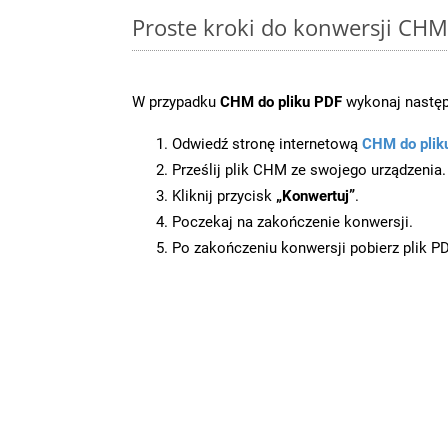
Proste kroki do konwersji CHM
W przypadku
CHM do pliku PDF
wykonaj następ
Odwiedź stronę internetową
CHM do plik
Prześlij plik CHM ze swojego urządzenia.
Kliknij przycisk
„Konwertuj”
.
Poczekaj na zakończenie konwersji.
Po zakończeniu konwersji pobierz plik P