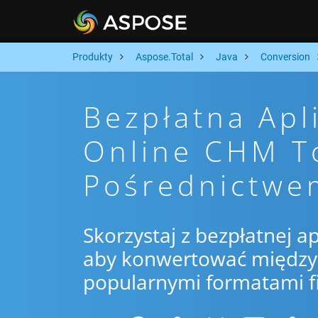
Produkty
Aspose.Total
Java
Conversion
Bezpłatna Apl
Online CHM T
Pośrednictwe
Skorzystaj z bezpłatnej ap
aby konwertować między 
popularnymi formatami f