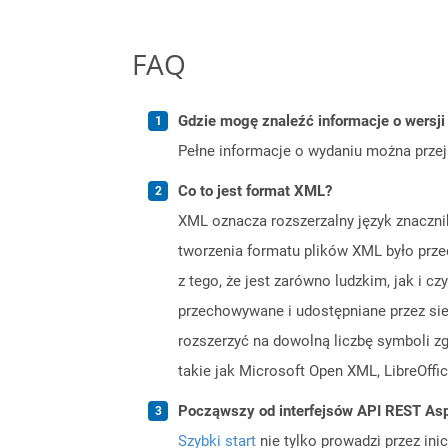
FAQ
Gdzie mogę znaleźć informacje o wersji
Pełne informacje o wydaniu można prze
Co to jest format XML?
XML oznacza rozszerzalny język znaczni
tworzenia formatu plików XML było prze
z tego, że jest zarówno ludzkim, jak i
przechowywane i udostępniane przez sieć
rozszerzyć na dowolną liczbę symboli z
takie jak Microsoft Open XML, LibreOf
Począwszy od interfejsów API REST Asp
Szybki start
nie tylko prowadzi przez ini