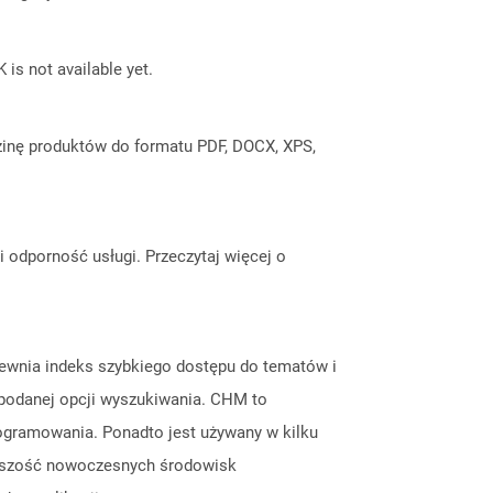
 is not available yet.
inę produktów do formatu PDF, DOCX, XPS,
odporność usługi. Przeczytaj więcej o
pewnia indeks szybkiego dostępu do tematów i
podanej opcji wyszukiwania. CHM to
rogramowania. Ponadto jest używany w kilku
Większość nowoczesnych środowisk