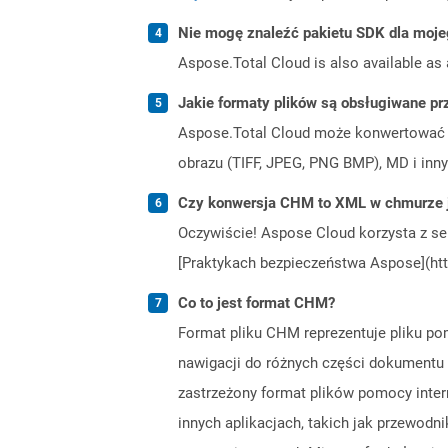
Nie mogę znaleźć pakietu SDK dla moje
Aspose.Total Cloud is also available as 
Jakie formaty plików są obsługiwane pr
Aspose.Total Cloud może konwertować f
obrazu (TIFF, JPEG, PNG BMP), MD i inny
Czy konwersja CHM to XML w chmurze j
Oczywiście! Aspose Cloud korzysta z se
[Praktykach bezpieczeństwa Aspose](htt
Co to jest format CHM?
Format pliku CHM reprezentuje pliku po
nawigacji do różnych części dokument
zastrzeżony format plików pomocy inter
innych aplikacjach, takich jak przewodn