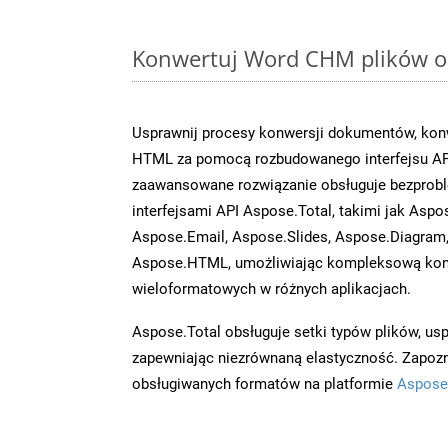
Konwertuj Word CHM plików on
Usprawnij procesy konwersji dokumentów, kon
HTML za pomocą rozbudowanego interfejsu AP
zaawansowane rozwiązanie obsługuje bezprobl
interfejsami API Aspose.Total, takimi jak Aspo
Aspose.Email, Aspose.Slides, Aspose.Diagram
Aspose.HTML, umożliwiając kompleksową kon
wieloformatowych w różnych aplikacjach.
Aspose.Total obsługuje setki typów plików, us
zapewniając niezrównaną elastyczność. Zapoznaj
obsługiwanych formatów na platformie
Aspose