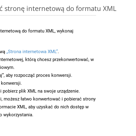
ć stronę internetową do formatu XML
nternetową do formatu XML, wykonaj
ową
„Strona internetowa XML”
.
nternetowej, którą chcesz przekonwertować, w
ciowym.
uj”, aby rozpocząć proces konwersji.
 konwersji.
 pobierz plik XML na swoje urządzenie.
i, możesz łatwo konwertować i pobierać strony
ormacie XML, aby uzyskać do nich dostęp w
go wykorzystania.