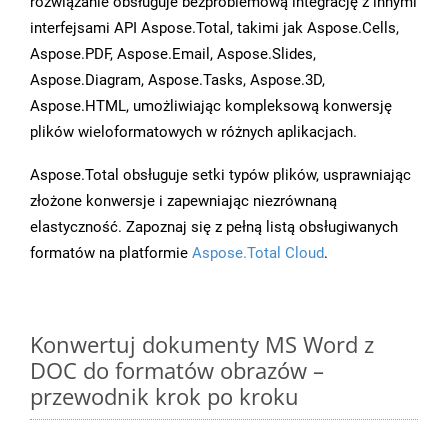
rozwiązanie obsługuje bezproblemową integrację z innymi
interfejsami API Aspose.Total, takimi jak Aspose.Cells,
Aspose.PDF, Aspose.Email, Aspose.Slides,
Aspose.Diagram, Aspose.Tasks, Aspose.3D,
Aspose.HTML, umożliwiając kompleksową konwersję
plików wieloformatowych w różnych aplikacjach.
Aspose.Total obsługuje setki typów plików, usprawniając
złożone konwersje i zapewniając niezrównaną
elastyczność. Zapoznaj się z pełną listą obsługiwanych
formatów na platformie
Aspose.Total Cloud
.
Konwertuj dokumenty MS Word z
DOC do formatów obrazów –
przewodnik krok po kroku