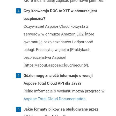
Które można dalej zapisać jako nowe pliki .xls.
Czy konwersja DOC to XLT w chmurze jest
bezpieczna?
Oczywiście! Aspose Cloud korzysta z
serwerów w chmurze Amazon EC2, które
gwarantują bezpieczeństwo i odporność
usługi. Przeczytaj więcej o [Praktykach
bezpieczeństwa Aspose]
(https://about.aspose.cloud/security).
Gdzie mogę znaleźć informacje o wersji
Aspose.Total Cloud API dla Java?
Pełne informacje o wydaniu można przejrzeć w
Aspose.Total Cloud Documentation
.
Jakie formaty plików są obsługiwane przez