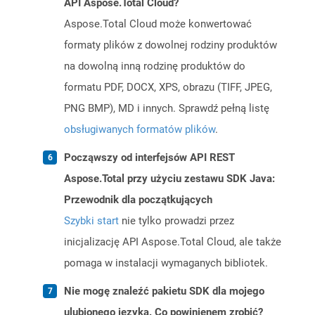
API Aspose.Total Cloud?
Aspose.Total Cloud może konwertować
formaty plików z dowolnej rodziny produktów
na dowolną inną rodzinę produktów do
formatu PDF, DOCX, XPS, obrazu (TIFF, JPEG,
PNG BMP), MD i innych. Sprawdź pełną listę
obsługiwanych formatów plików
.
Począwszy od interfejsów API REST
Aspose.Total przy użyciu zestawu SDK Java:
Przewodnik dla początkujących
Szybki start
nie tylko prowadzi przez
inicjalizację API Aspose.Total Cloud, ale także
pomaga w instalacji wymaganych bibliotek.
Nie mogę znaleźć pakietu SDK dla mojego
ulubionego języka. Co powinienem zrobić?