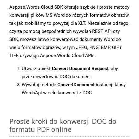
Aspose.Words Cloud SDK oferuje szybkie i proste metody
konwersji plików MS Word do różnych formatów obrazów,
tak jak zrobiliśmy to powyżej dla XLT. Niezależnie od tego,
czy za pomocą bezpośrednich wywołań REST API czy
SDK, możesz łatwo konwertować dokumenty Word do
wielu formatów obrazów, w tym JPEG, PNG, BMP, GIF i
TIFF, używając Aspose.Words Cloud APIs.
Utwórz obiekt
Convert Document Request
, aby
przekonwertować DOC dokument
Wywołaj metodę
ConvertDocument
instancji klasy
WordsApi w celu konwersji z DOC
Proste kroki do konwersji DOC do
formatu PDF online