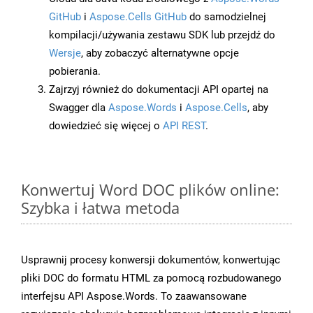
GitHub
i
Aspose.Cells GitHub
do samodzielnej
kompilacji/używania zestawu SDK lub przejdź do
Wersje
, aby zobaczyć alternatywne opcje
pobierania.
Zajrzyj również do dokumentacji API opartej na
Swagger dla
Aspose.Words
i
Aspose.Cells
, aby
dowiedzieć się więcej o
API REST
.
Konwertuj Word DOC plików online:
Szybka i łatwa metoda
Usprawnij procesy konwersji dokumentów, konwertując
pliki DOC do formatu HTML za pomocą rozbudowanego
interfejsu API Aspose.Words. To zaawansowane