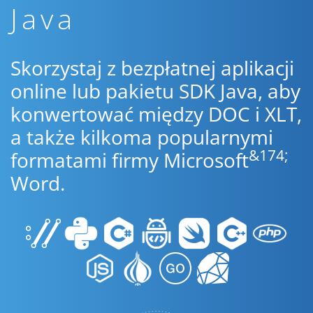
Java
Skorzystaj z bezpłatnej aplikacji
online lub pakietu SDK Java, aby
konwertować między DOC i XLT,
a także kilkoma popularnymi
&174;
formatami firmy Microsoft
Word.