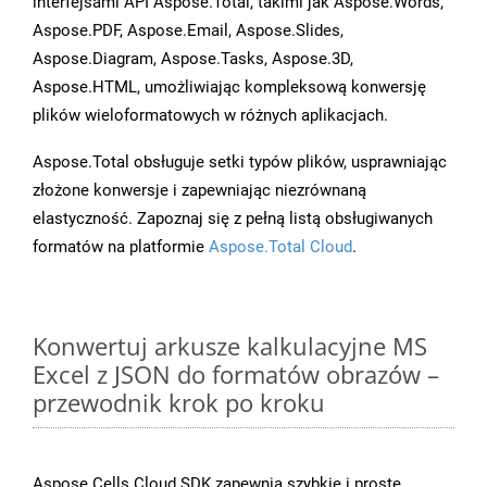
interfejsami API Aspose.Total, takimi jak Aspose.Words,
Aspose.PDF, Aspose.Email, Aspose.Slides,
Aspose.Diagram, Aspose.Tasks, Aspose.3D,
Aspose.HTML, umożliwiając kompleksową konwersję
plików wieloformatowych w różnych aplikacjach.
Aspose.Total obsługuje setki typów plików, usprawniając
złożone konwersje i zapewniając niezrównaną
elastyczność. Zapoznaj się z pełną listą obsługiwanych
formatów na platformie
Aspose.Total Cloud
.
Konwertuj arkusze kalkulacyjne MS
Excel z JSON do formatów obrazów –
przewodnik krok po kroku
Aspose.Cells Cloud SDK zapewnia szybkie i proste