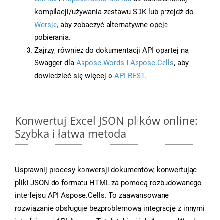
kompilacji/używania zestawu SDK lub przejdź do
Wersje
, aby zobaczyć alternatywne opcje
pobierania.
Zajrzyj również do dokumentacji API opartej na
Swagger dla
Aspose.Words
i
Aspose.Cells
, aby
dowiedzieć się więcej o
API REST
.
Konwertuj Excel JSON plików online:
Szybka i łatwa metoda
Usprawnij procesy konwersji dokumentów, konwertując
pliki JSON do formatu HTML za pomocą rozbudowanego
interfejsu API Aspose.Cells. To zaawansowane
rozwiązanie obsługuje bezproblemową integrację z innymi