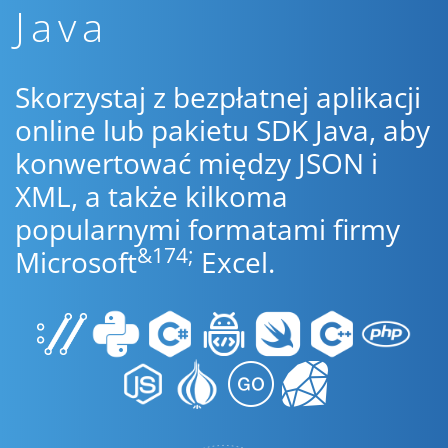
Java
Skorzystaj z bezpłatnej aplikacji
online lub pakietu SDK Java, aby
konwertować między JSON i
XML, a także kilkoma
popularnymi formatami firmy
&174;
Microsoft
Excel.