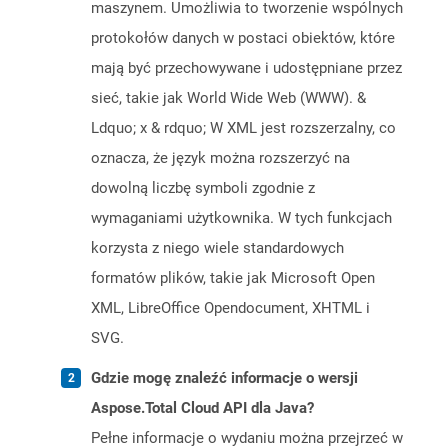
maszynem. Umożliwia to tworzenie wspólnych
protokołów danych w postaci obiektów, które
mają być przechowywane i udostępniane przez
sieć, takie jak World Wide Web (WWW). &
Ldquo; x & rdquo; W XML jest rozszerzalny, co
oznacza, że ​​język można rozszerzyć na
dowolną liczbę symboli zgodnie z
wymaganiami użytkownika. W tych funkcjach
korzysta z niego wiele standardowych
formatów plików, takie jak Microsoft Open
XML, LibreOffice Opendocument, XHTML i
SVG.
Gdzie mogę znaleźć informacje o wersji
Aspose.Total Cloud API dla Java?
Pełne informacje o wydaniu można przejrzeć w