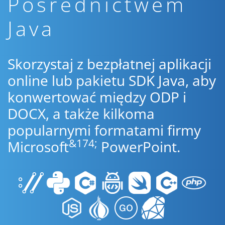
Pośrednictwem
Java
Skorzystaj z bezpłatnej aplikacji
online lub pakietu SDK Java, aby
konwertować między ODP i
DOCX, a także kilkoma
popularnymi formatami firmy
&174;
Microsoft
PowerPoint.