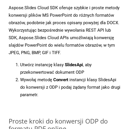
Aspose.Slides Cloud SDK oferuje szybkie i proste metody
konwersji plików MS PowerPoint do różnych formatów
obrazów, podobnie jak proces opisany powyżej dla DOCX.
Wykorzystując bezpośrednie wywołania REST API lub
SDK, Aspose.Slides Cloud APIs umożliwiają konwersję
slajdów PowerPoint do wielu formatów obrazów, w tym
JPEG, PNG, BMP, GIF i TIFF.
Utwórz instancję klasy
SlidesApi
, aby
przekonwertować dokument ODP
Wywołaj metodę
Convert
instancji klasy SlidesApi
do konwersji z ODP i podaj żądany format jako drugi
parametr.
Proste kroki do konwersji ODP do
formatu PDF online