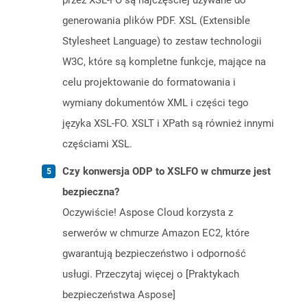
przez XSL-FO są najczęściej używane do
generowania plików PDF. XSL (Extensible
Stylesheet Language) to zestaw technologii
W3C, które są kompletne funkcje, mające na
celu projektowanie do formatowania i
wymiany dokumentów XML i części tego
języka XSL-FO. XSLT i XPath są również innymi
częściami XSL.
Czy konwersja ODP to XSLFO w chmurze jest
bezpieczna?
Oczywiście! Aspose Cloud korzysta z
serwerów w chmurze Amazon EC2, które
gwarantują bezpieczeństwo i odporność
usługi. Przeczytaj więcej o [Praktykach
bezpieczeństwa Aspose]