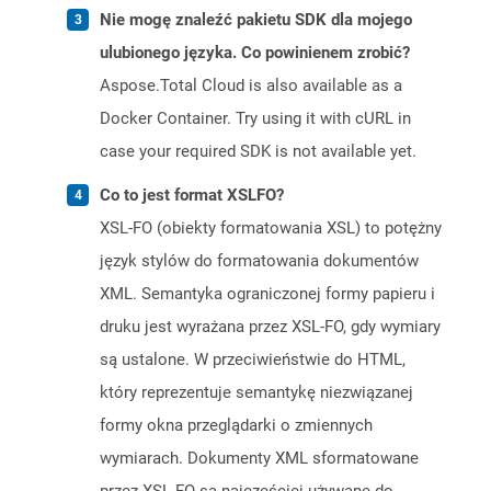
Nie mogę znaleźć pakietu SDK dla mojego
ulubionego języka. Co powinienem zrobić?
Aspose.Total Cloud is also available as a
Docker Container. Try using it with cURL in
case your required SDK is not available yet.
Co to jest format XSLFO?
XSL-FO (obiekty formatowania XSL) to potężny
język stylów do formatowania dokumentów
XML. Semantyka ograniczonej formy papieru i
druku jest wyrażana przez XSL-FO, gdy wymiary
są ustalone. W przeciwieństwie do HTML,
który reprezentuje semantykę niezwiązanej
formy okna przeglądarki o zmiennych
wymiarach. Dokumenty XML sformatowane