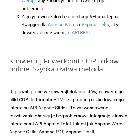
Wersje
, aby zobaczyć alternatywne opcje
pobierania.
Zajrzyj również do dokumentacji API opartej na
Swagger dla
Aspose.Words
i
Aspose.Cells
, aby
dowiedzieć się więcej o
API REST
.
Konwertuj PowerPoint ODP plików
online: Szybka i łatwa metoda
Usprawnij procesy konwersji dokumentów, konwertując
pliki ODP do formatu HTML za pomocą rozbudowanego
interfejsu API Aspose.Slides. To zaawansowane
rozwiązanie obsługuje bezproblemową integrację z innymi
interfejsami API Aspose.Total, takimi jak Aspose.Words,
Aspose.Cells, Aspose.PDF, Aspose.Email,