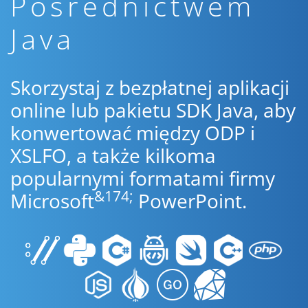
Pośrednictwem
Java
Skorzystaj z bezpłatnej aplikacji
online lub pakietu SDK Java, aby
konwertować między ODP i
XSLFO, a także kilkoma
popularnymi formatami firmy
&174;
Microsoft
PowerPoint.