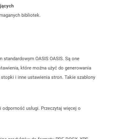
ujących
ymaganych bibliotek.
tem standardowym OASIS OASIS. Są one
stawienia, które można użyć do generowania
topki i inne ustawienia stron. Takie szablony
odporność usługi. Przeczytaj więcej o