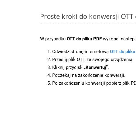
Proste kroki do konwersji OTT
W przypadku
OTT do pliku PDF
wykonaj następu
Odwiedź stronę internetową
OTT do plik
Prześlij plik OTT ze swojego urządzenia.
Kliknij przycisk
„Konwertuj”
.
Poczekaj na zakończenie konwersji.
Po zakończeniu konwersji pobierz plik P