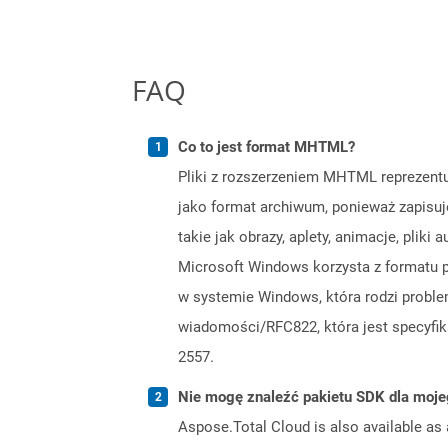
FAQ
Co to jest format MHTML?
Pliki z rozszerzeniem MHTML reprezentuj
jako format archiwum, ponieważ zapisuj
takie jak obrazy, aplety, animacje, pliki
Microsoft Windows korzysta z formatu 
w systemie Windows, która rodzi probl
wiadomości/RFC822, która jest specyfik
2557.
Nie mogę znaleźć pakietu SDK dla moje
Aspose.Total Cloud is also available as 