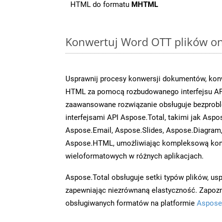
HTML do formatu
MHTML
Konwertuj Word OTT plików onl
Usprawnij procesy konwersji dokumentów, konw
HTML za pomocą rozbudowanego interfejsu AP
zaawansowane rozwiązanie obsługuje bezprobl
interfejsami API Aspose.Total, takimi jak Aspo
Aspose.Email, Aspose.Slides, Aspose.Diagram
Aspose.HTML, umożliwiając kompleksową kon
wieloformatowych w różnych aplikacjach.
Aspose.Total obsługuje setki typów plików, us
zapewniając niezrównaną elastyczność. Zapoznaj
obsługiwanych formatów na platformie
Aspose