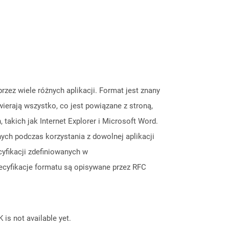
zez wiele różnych aplikacji. Format jest znany
erają wszystko, co jest powiązane z stroną,
, takich jak Internet Explorer i Microsoft Word.
h podczas korzystania z dowolnej aplikacji
yfikacji zdefiniowanych w
ecyfikacje formatu są opisywane przez RFC
 is not available yet.