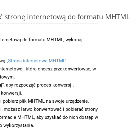
ć stronę internetową do formatu MHTML
nternetową do formatu MHTML, wykonaj
ową
„Strona internetowa MHTML”
.
nternetowej, którą chcesz przekonwertować, w
ciowym.
uj”, aby rozpocząć proces konwersji.
 konwersji.
i pobierz plik MHTML na swoje urządzenie.
i, możesz łatwo konwertować i pobierać strony
formacie MHTML, aby uzyskać do nich dostęp w
go wykorzystania.