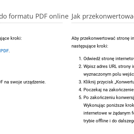
 do formatu PDF online
Jak przekonwertowa
jące kroki:
Aby przekonwertować stronę i
następujące kroki:
u PDF
.
Odwiedź stronę internet
Wpisz adres URL strony i
wyznaczonym polu wejś
DF na swoje urządzenie.
Kliknij przycisk „Konwert
Poczekaj na zakończenie
Po zakończeniu konwersj
Wykonując poniższe krok
internetowe w żądanym 
trybie offline i do dalsze