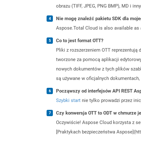
obrazu (TIFF, JPEG, PNG BMP), MD i inny
Nie mogę znaleźć pakietu SDK dla moje
Aspose.Total Cloud is also available as 
Co to jest format OTT?
Pliki z rozszerzeniem OTT reprezentuj
tworzone za pomocą aplikacji edytorowy
nowych dokumentów z tych plików szablon
są używane w oficjalnych dokumentach, 
Począwszy od interfejsów API REST Asp
Szybki start
nie tylko prowadzi przez ini
Czy konwersja OTT to ODT w chmurze je
Oczywiście! Aspose Cloud korzysta z se
[Praktykach bezpieczeństwa Aspose](htt