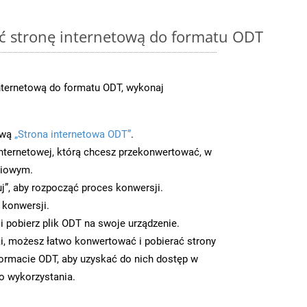
ć stronę internetową do formatu ODT
nternetową do formatu ODT, wykonaj
ową
„Strona internetowa ODT”
.
nternetowej, którą chcesz przekonwertować, w
ciowym.
uj”, aby rozpocząć proces konwersji.
 konwersji.
 pobierz plik ODT na swoje urządzenie.
i, możesz łatwo konwertować i pobierać strony
ormacie ODT, aby uzyskać do nich dostęp w
go wykorzystania.