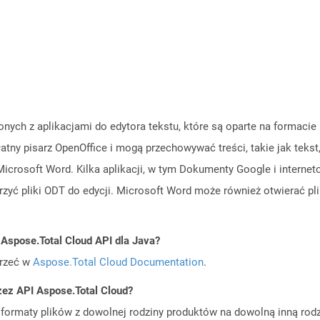
ych z aplikacjami do edytora tekstu, które są oparte na formacie
atny pisarz OpenOffice i mogą przechowywać treści, takie jak tekst, 
 Microsoft Word. Kilka aplikacji, w tym Dokumenty Google i interne
ć pliki ODT do edycji. Microsoft Word może również otwierać plik
 Aspose.Total Cloud API dla Java?
jrzeć w
Aspose.Total Cloud Documentation
.
zez API Aspose.Total Cloud?
ormaty plików z dowolnej rodziny produktów na dowolną inną rodz