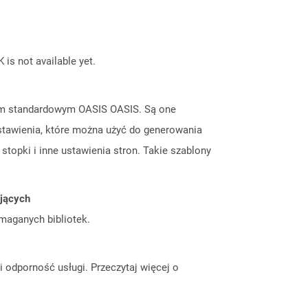
 is not available yet.
tem standardowym OASIS OASIS. Są one
stawienia, które można użyć do generowania
topki i inne ustawienia stron. Takie szablony
ujących
ymaganych bibliotek.
odporność usługi. Przeczytaj więcej o