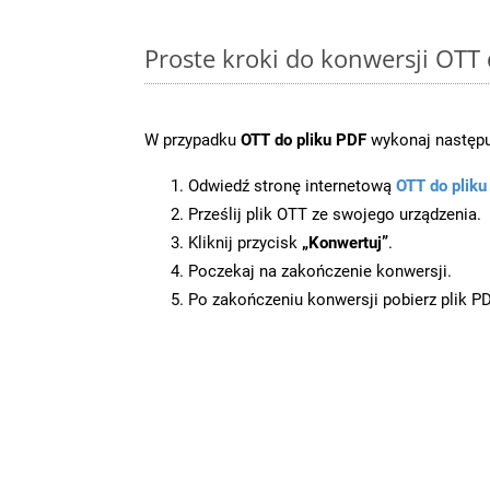
Proste kroki do konwersji OTT
W przypadku
OTT do pliku PDF
wykonaj następu
Odwiedź stronę internetową
OTT do plik
Prześlij plik OTT ze swojego urządzenia.
Kliknij przycisk
„Konwertuj”
.
Poczekaj na zakończenie konwersji.
Po zakończeniu konwersji pobierz plik P