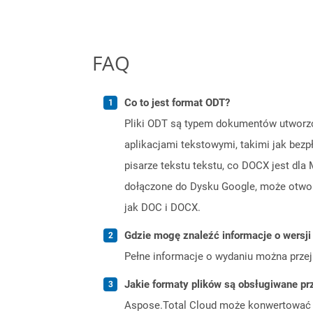
FAQ
Co to jest format ODT?
Pliki ODT są typem dokumentów utworzon
aplikacjami tekstowymi, takimi jak bezpł
pisarze tekstu tekstu, co DOCX jest dla
dołączone do Dysku Google, może otworzy
jak DOC i DOCX.
Gdzie mogę znaleźć informacje o wersji
Pełne informacje o wydaniu można prze
Jakie formaty plików są obsługiwane pr
Aspose.Total Cloud może konwertować f