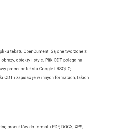
 pliku tekstu OpenCument. Są one tworzone z
obrazy, obiekty i style. Plik ODT polega na
towy procesor tekstu Google i RSQUO,
i ODT i zapisać je w innych formatach, takich
inę produktów do formatu PDF, DOCX, XPS,