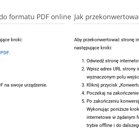
 do formatu PDF online
Jak przekonwertowa
jące kroki:
Aby przekonwertować stronę i
następujące kroki:
u PDF
.
Odwiedź stronę internet
Wpisz adres URL strony i
wyznaczonym polu wejś
DF na swoje urządzenie.
Kliknij przycisk „Konwert
Poczekaj na zakończenie
Po zakończeniu konwersji
Wykonując poniższe krok
internetowe w żądanym f
trybie offline i do dalsze