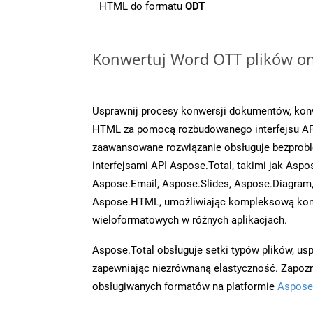
HTML do formatu
ODT
Konwertuj Word OTT plików onl
Usprawnij procesy konwersji dokumentów, konw
HTML za pomocą rozbudowanego interfejsu AP
zaawansowane rozwiązanie obsługuje bezprobl
interfejsami API Aspose.Total, takimi jak Aspo
Aspose.Email, Aspose.Slides, Aspose.Diagram
Aspose.HTML, umożliwiając kompleksową kon
wieloformatowych w różnych aplikacjach.
Aspose.Total obsługuje setki typów plików, us
zapewniając niezrównaną elastyczność. Zapoznaj
obsługiwanych formatów na platformie
Aspose