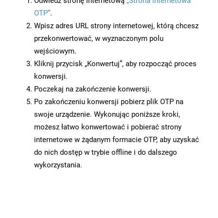
Odwiedź stronę internetową
„Strona internetowa
OTP”
.
Wpisz adres URL strony internetowej, którą chcesz
przekonwertować, w wyznaczonym polu
wejściowym.
Kliknij przycisk „Konwertuj”, aby rozpocząć proces
konwersji.
Poczekaj na zakończenie konwersji.
Po zakończeniu konwersji pobierz plik OTP na
swoje urządzenie. Wykonując poniższe kroki,
możesz łatwo konwertować i pobierać strony
internetowe w żądanym formacie OTP, aby uzyskać
do nich dostęp w trybie offline i do dalszego
wykorzystania.