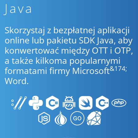
Java
Skorzystaj z bezpłatnej aplikacji
online lub pakietu SDK Java, aby
konwertować między OTT i OTP,
a także kilkoma popularnymi
&174;
formatami firmy Microsoft
Word.