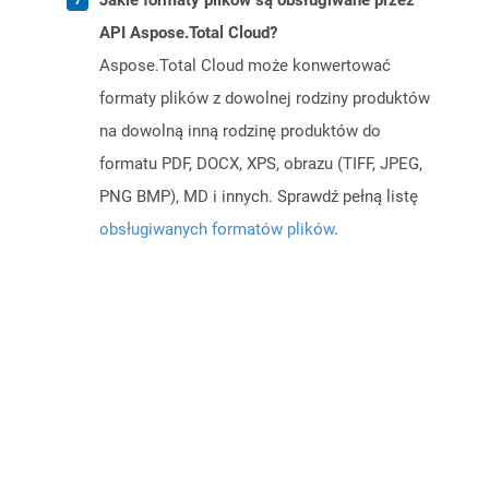
Jakie formaty plików są obsługiwane przez
API Aspose.Total Cloud?
Aspose.Total Cloud może konwertować
formaty plików z dowolnej rodziny produktów
na dowolną inną rodzinę produktów do
formatu PDF, DOCX, XPS, obrazu (TIFF, JPEG,
PNG BMP), MD i innych. Sprawdź pełną listę
obsługiwanych formatów plików
.