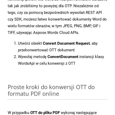
tak jak zrobiliśmy to powyżej dla OTP. Niezależnie od
tego, czy za pomocą bezpośrednich wywołań REST API
czy SDK, możesz łatwo konwertować dokumenty Word do
wielu formatów obrazów, w tym JPEG, PNG, BMP, GIF i
TIFF, używając Aspose.Words Cloud APIs.
Utwórz obiekt
Convert Document Request
, aby
przekonwertować OTT dokument
Wywołaj metodę
ConvertDocument
instancji klasy
WordsApi w celu konwersji z OTT
Proste kroki do konwersji OTT do
formatu PDF online
W przypadku
OTT do pliku PDF
wykonaj następujące