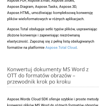
Aspose.PDF, Aspose.Email, Aspose.Slides,
Aspose.Diagram, Aspose.Tasks, Aspose.3D,
Aspose.HTML, umożliwiając kompleksową konwersję
plików wieloformatowych w różnych aplikacjach.
Aspose.Total obsługuje setki typów plików, usprawniając
złożone konwersje i zapewniając niezrównaną
elastyczność. Zapoznaj się z pełną listą obsługiwanych
formatów na platformie
Aspose.Total Cloud
.
Konwertuj dokumenty MS Word z
OTT do formatów obrazów –
przewodnik krok po kroku
Aspose.Words Cloud SDK oferuje szybkie i proste metody
konwersji plików MS Word do różnych formatów obrazów,