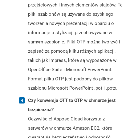
przejściowych i innych elementów slajdów. Te
pliki szablonów są używane do szybkiego
tworzenia nowych prezentacji w oparciu o
informacje o stylizacji przechowywane w
samym szablonie. Pliki OTP można tworzyć i
zapisać za pomocą kilku różnych aplikacji,
takich jak Impress, które są wyposażone w
OpenOffice Suite i Microsoft PowerPoint.
Format pliku OTP jest podobny do plików
szablonu Microsoft PowerPoint .pot i .potx.
Czy konwersja OTT to OTP w chmurze jest
bezpieczna?
Oczywiście! Aspose Cloud korzysta z
serwerów w chmurze Amazon EC2, które
gwarantują bezpieczeństwo i odporność