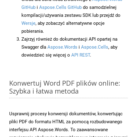
GitHub
i
Aspose.Cells GitHub
do samodzielnej
kompilacji/używania zestawu SDK lub przejdź do
Wersje
, aby zobaczyć alternatywne opcje
pobierania.
Zajrzyj również do dokumentacji API opartej na
Swagger dla
Aspose.Words
i
Aspose.Cells
, aby
dowiedzieć się więcej o
API REST
.
Konwertuj Word PDF plików online:
Szybka i łatwa metoda
Usprawnij procesy konwersji dokumentów, konwertując
pliki PDF do formatu HTML za pomocą rozbudowanego
interfejsu API Aspose.Words. To zaawansowane