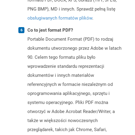
formatu PDF, DOCX, XPS, obrazu (TIFF, JPEG,
PNG BMP), MD i innych. Sprawdź pełną listę
obsługiwanych formatów plików
.
Co to jest format PDF?
Portable Document Format (PDF) to rodzaj
dokumentu utworzonego przez Adobe w latach
90. Celem tego formatu pliku było
wprowadzenie standardu reprezentacji
dokumentów i innych materiałów
referencyjnych w formacie niezależnym od
oprogramowania aplikacyjnego, sprzętu i
systemu operacyjnego. Pliki PDF można
otworzyć w Adobe Acrobat Reader/Writer, a
także w większości nowoczesnych
przeglądarek, takich jak Chrome, Safari,