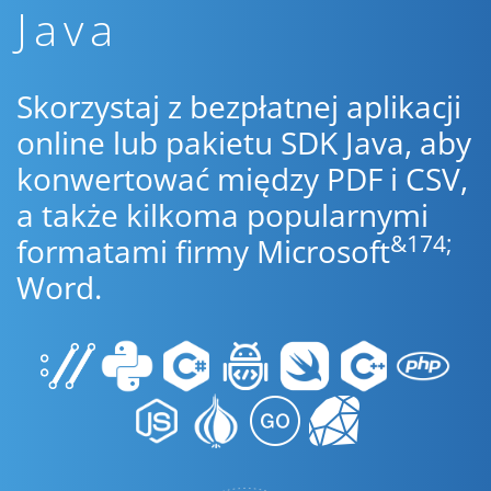
Java
Skorzystaj z bezpłatnej aplikacji
online lub pakietu SDK Java, aby
konwertować między PDF i CSV,
a także kilkoma popularnymi
&174;
formatami firmy Microsoft
Word.