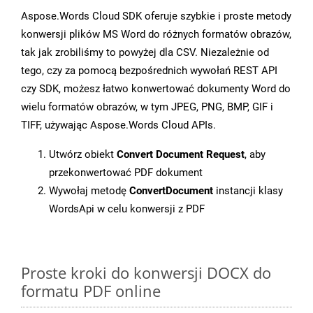
Aspose.Words Cloud SDK oferuje szybkie i proste metody
konwersji plików MS Word do różnych formatów obrazów,
tak jak zrobiliśmy to powyżej dla CSV. Niezależnie od
tego, czy za pomocą bezpośrednich wywołań REST API
czy SDK, możesz łatwo konwertować dokumenty Word do
wielu formatów obrazów, w tym JPEG, PNG, BMP, GIF i
TIFF, używając Aspose.Words Cloud APIs.
Utwórz obiekt
Convert Document Request
, aby
przekonwertować PDF dokument
Wywołaj metodę
ConvertDocument
instancji klasy
WordsApi w celu konwersji z PDF
Proste kroki do konwersji DOCX do
formatu PDF online