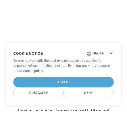
COOKIE NOTICE
To provide you with the best experience, we use cookies for
personalization, analytics, and ads. By using our site, you agree
to
our cookie policy
.
ACCEPT
CUSTOMIZE
DENY
Inne opcje konwersji Word
Konwertuj PDF na DOC