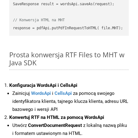
SaveResponse result = wordsApi.saveAs(request);

// Konwersja HTML na MHT
Prosta konwersja RTF Files to MHT w
Java SDK
Konfiguracja WordsApi i CellsApi
Zainicjuj
WordsApi
i
CellsApi
za pomocą swojego
identyfikatora klienta, tajnego klucza klienta, adresu URL
bazowego i wersji API
Konwertuj RTF na HTML za pomocą WordsApi
Utwórz
ConvertDocumentRequest
z lokalną nazwą pliku
i formatem ustawionym na HTML.