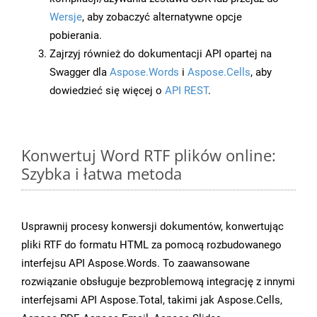
Wersje
, aby zobaczyć alternatywne opcje
pobierania.
Zajrzyj również do dokumentacji API opartej na
Swagger dla
Aspose.Words
i
Aspose.Cells
, aby
dowiedzieć się więcej o
API REST
.
Konwertuj Word RTF plików online:
Szybka i łatwa metoda
Usprawnij procesy konwersji dokumentów, konwertując
pliki RTF do formatu HTML za pomocą rozbudowanego
interfejsu API Aspose.Words. To zaawansowane
rozwiązanie obsługuje bezproblemową integrację z innymi
interfejsami API Aspose.Total, takimi jak Aspose.Cells,