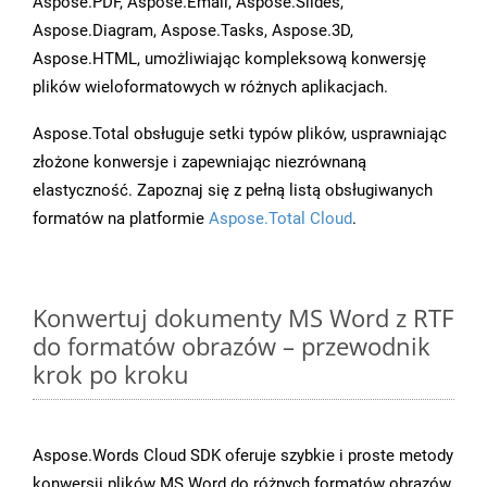
Aspose.PDF, Aspose.Email, Aspose.Slides,
Aspose.Diagram, Aspose.Tasks, Aspose.3D,
Aspose.HTML, umożliwiając kompleksową konwersję
plików wieloformatowych w różnych aplikacjach.
Aspose.Total obsługuje setki typów plików, usprawniając
złożone konwersje i zapewniając niezrównaną
elastyczność. Zapoznaj się z pełną listą obsługiwanych
formatów na platformie
Aspose.Total Cloud
.
Konwertuj dokumenty MS Word z RTF
do formatów obrazów – przewodnik
krok po kroku
Aspose.Words Cloud SDK oferuje szybkie i proste metody
konwersji plików MS Word do różnych formatów obrazów,