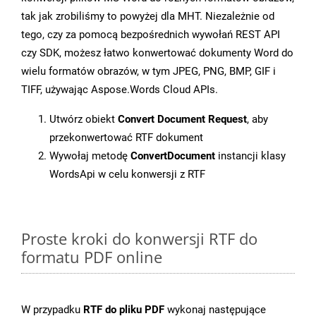
tak jak zrobiliśmy to powyżej dla MHT. Niezależnie od
tego, czy za pomocą bezpośrednich wywołań REST API
czy SDK, możesz łatwo konwertować dokumenty Word do
wielu formatów obrazów, w tym JPEG, PNG, BMP, GIF i
TIFF, używając Aspose.Words Cloud APIs.
Utwórz obiekt
Convert Document Request
, aby
przekonwertować RTF dokument
Wywołaj metodę
ConvertDocument
instancji klasy
WordsApi w celu konwersji z RTF
Proste kroki do konwersji RTF do
formatu PDF online
W przypadku
RTF do pliku PDF
wykonaj następujące