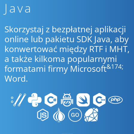
Java
Skorzystaj z bezpłatnej aplikacji
online lub pakietu SDK Java, aby
konwertować między RTF i MHT,
a także kilkoma popularnymi
&174;
formatami firmy Microsoft
Word.