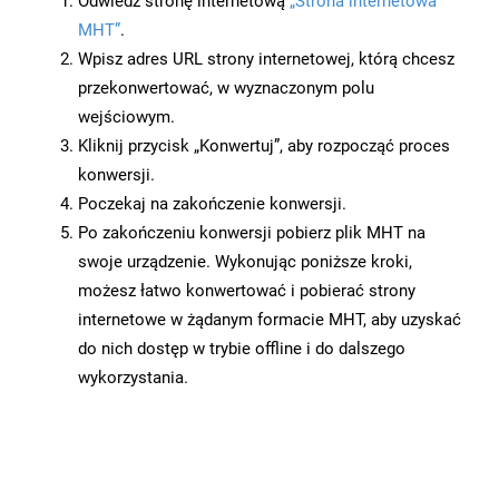
Odwiedź stronę internetową
„Strona internetowa
MHT”
.
Wpisz adres URL strony internetowej, którą chcesz
przekonwertować, w wyznaczonym polu
wejściowym.
Kliknij przycisk „Konwertuj”, aby rozpocząć proces
konwersji.
Poczekaj na zakończenie konwersji.
Po zakończeniu konwersji pobierz plik MHT na
swoje urządzenie. Wykonując poniższe kroki,
możesz łatwo konwertować i pobierać strony
internetowe w żądanym formacie MHT, aby uzyskać
do nich dostęp w trybie offline i do dalszego
wykorzystania.