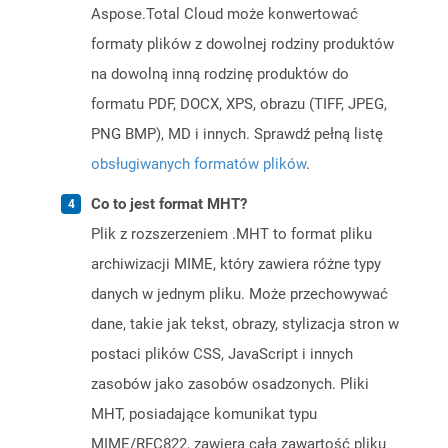
Aspose.Total Cloud może konwertować
formaty plików z dowolnej rodziny produktów
na dowolną inną rodzinę produktów do
formatu PDF, DOCX, XPS, obrazu (TIFF, JPEG,
PNG BMP), MD i innych. Sprawdź pełną listę
obsługiwanych formatów plików
.
Co to jest format MHT?
Plik z rozszerzeniem .MHT to format pliku
archiwizacji MIME, który zawiera różne typy
danych w jednym pliku. Może przechowywać
dane, takie jak tekst, obrazy, stylizacja stron w
postaci plików CSS, JavaScript i innych
zasobów jako zasobów osadzonych. Pliki
MHT, posiadające komunikat typu
MIME/RFC822, zawiera całą zawartość pliku