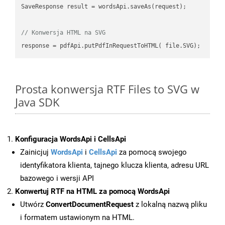
SaveResponse result = wordsApi.saveAs(request);

// Konwersja HTML na SVG
Prosta konwersja RTF Files to SVG w
Java SDK
Konfiguracja WordsApi i CellsApi
Zainicjuj
WordsApi
i
CellsApi
za pomocą swojego
identyfikatora klienta, tajnego klucza klienta, adresu URL
bazowego i wersji API
Konwertuj RTF na HTML za pomocą WordsApi
Utwórz
ConvertDocumentRequest
z lokalną nazwą pliku
i formatem ustawionym na HTML.