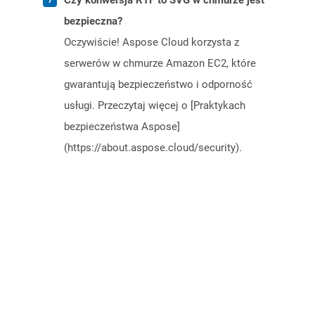
Czy konwersja RTF to SVG w chmurze jest
bezpieczna?
Oczywiście! Aspose Cloud korzysta z
serwerów w chmurze Amazon EC2, które
gwarantują bezpieczeństwo i odporność
usługi. Przeczytaj więcej o [Praktykach
bezpieczeństwa Aspose]
(https://about.aspose.cloud/security).