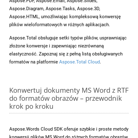
Aspose.PDF, Aspose.Email, Aspose.Slides,
Aspose.Diagram, Aspose.Tasks, Aspose.3D,
Aspose.HTML, umożliwiając kompleksową konwersję
plików wieloformatowych w różnych aplikacjach.
Aspose.Total obsługuje setki typów plików, usprawniając
złożone konwersje i zapewniając niezrównaną
elastyczność. Zapoznaj się z pełną listą obsługiwanych
formatów na platformie
Aspose.Total Cloud
.
Konwertuj dokumenty MS Word z RTF
do formatów obrazów – przewodnik
krok po kroku
Aspose.Words Cloud SDK oferuje szybkie i proste metody
konwersji plików MS Word do różnych formatów obrazów,