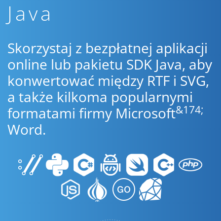
Java
Skorzystaj z bezpłatnej aplikacji
online lub pakietu SDK Java, aby
konwertować między RTF i SVG,
a także kilkoma popularnymi
&174;
formatami firmy Microsoft
Word.