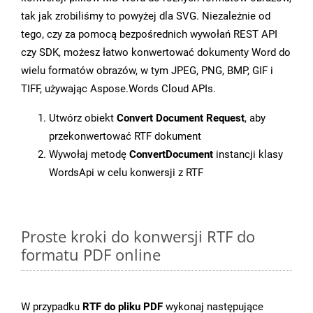
tak jak zrobiliśmy to powyżej dla SVG. Niezależnie od
tego, czy za pomocą bezpośrednich wywołań REST API
czy SDK, możesz łatwo konwertować dokumenty Word do
wielu formatów obrazów, w tym JPEG, PNG, BMP, GIF i
TIFF, używając Aspose.Words Cloud APIs.
Utwórz obiekt
Convert Document Request
, aby
przekonwertować RTF dokument
Wywołaj metodę
ConvertDocument
instancji klasy
WordsApi w celu konwersji z RTF
Proste kroki do konwersji RTF do
formatu PDF online
W przypadku
RTF do pliku PDF
wykonaj następujące