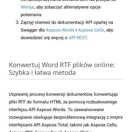
Wersje
, aby zobaczyć alternatywne opcje
pobierania.
Zajrzyj również do dokumentacji API opartej na
Swagger dla
Aspose.Words
i
Aspose.Cells
, aby
dowiedzieć się więcej o
API REST
.
Konwertuj Word RTF plików online:
Szybka i łatwa metoda
Usprawnij procesy konwersji dokumentów, konwertując
pliki RTF do formatu HTML za pomocą rozbudowanego
interfejsu API Aspose.Words. To zaawansowane
rozwiązanie obsługuje bezproblemową integrację z innymi
interfejsami API Aspose.Total, takimi jak Aspose.Cells,