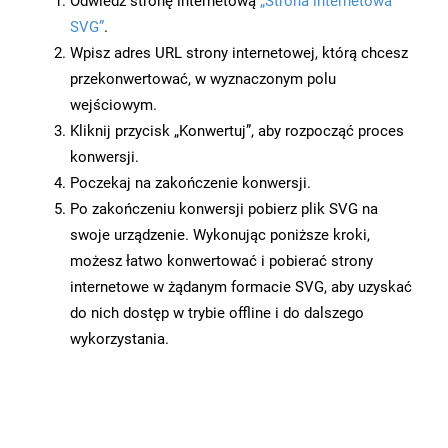
Odwiedź stronę internetową
„Strona internetowa
SVG”
.
Wpisz adres URL strony internetowej, którą chcesz
przekonwertować, w wyznaczonym polu
wejściowym.
Kliknij przycisk „Konwertuj”, aby rozpocząć proces
konwersji.
Poczekaj na zakończenie konwersji.
Po zakończeniu konwersji pobierz plik SVG na
swoje urządzenie. Wykonując poniższe kroki,
możesz łatwo konwertować i pobierać strony
internetowe w żądanym formacie SVG, aby uzyskać
do nich dostęp w trybie offline i do dalszego
wykorzystania.