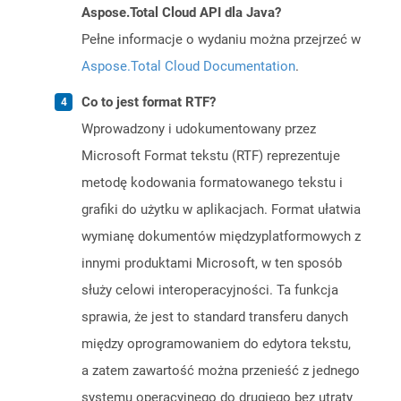
Aspose.Total Cloud API dla Java?
Pełne informacje o wydaniu można przejrzeć w
Aspose.Total Cloud Documentation
.
Co to jest format RTF?
Wprowadzony i udokumentowany przez
Microsoft Format tekstu (RTF) reprezentuje
metodę kodowania formatowanego tekstu i
grafiki do użytku w aplikacjach. Format ułatwia
wymianę dokumentów międzyplatformowych z
innymi produktami Microsoft, w ten sposób
służy celowi interoperacyjności. Ta funkcja
sprawia, że ​​jest to standard transferu danych
między oprogramowaniem do edytora tekstu,
a zatem zawartość można przenieść z jednego
systemu operacyjnego do drugiego bez utraty