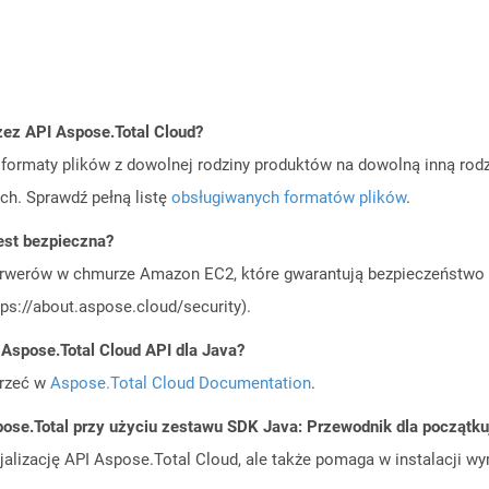
zez API Aspose.Total Cloud?
ormaty plików z dowolnej rodziny produktów na dowolną inną rodz
ch. Sprawdź pełną listę
obsługiwanych formatów plików
.
est bezpieczna?
rwerów w chmurze Amazon EC2, które gwarantują bezpieczeństwo i 
ps://about.aspose.cloud/security).
 Aspose.Total Cloud API dla Java?
jrzeć w
Aspose.Total Cloud Documentation
.
ose.Total przy użyciu zestawu SDK Java: Przewodnik dla początk
cjalizację API Aspose.Total Cloud, ale także pomaga w instalacji w