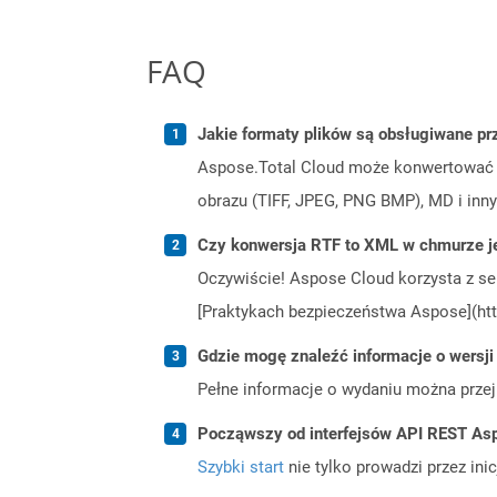
FAQ
Jakie formaty plików są obsługiwane pr
Aspose.Total Cloud może konwertować f
obrazu (TIFF, JPEG, PNG BMP), MD i inny
Czy konwersja RTF to XML w chmurze j
Oczywiście! Aspose Cloud korzysta z se
[Praktykach bezpieczeństwa Aspose](htt
Gdzie mogę znaleźć informacje o wersji
Pełne informacje o wydaniu można prze
Począwszy od interfejsów API REST Asp
Szybki start
nie tylko prowadzi przez ini