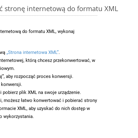
ć stronę internetową do formatu XML
nternetową do formatu XML, wykonaj
ową
„Strona internetowa XML”
.
nternetowej, którą chcesz przekonwertować, w
ciowym.
uj”, aby rozpocząć proces konwersji.
 konwersji.
 pobierz plik XML na swoje urządzenie.
i, możesz łatwo konwertować i pobierać strony
ormacie XML, aby uzyskać do nich dostęp w
go wykorzystania.