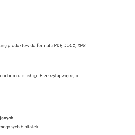
inę produktów do formatu PDF, DOCX, XPS,
odporność usługi. Przeczytaj więcej o
ujących
ymaganych bibliotek.