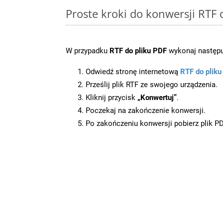
Proste kroki do konwersji RTF
W przypadku
RTF do pliku PDF
wykonaj następu
Odwiedź stronę internetową
RTF do plik
Prześlij plik RTF ze swojego urządzenia.
Kliknij przycisk
„Konwertuj”
.
Poczekaj na zakończenie konwersji.
Po zakończeniu konwersji pobierz plik P