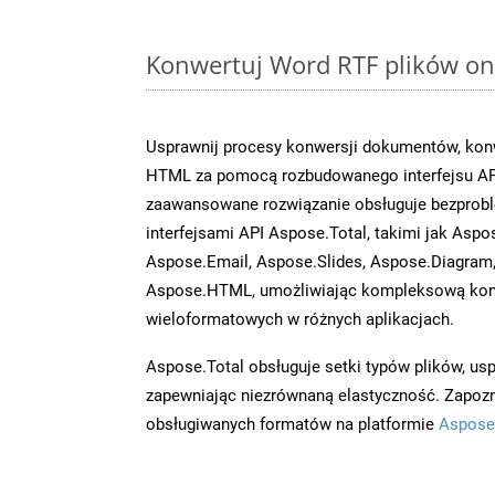
Konwertuj Word RTF plików onl
Usprawnij procesy konwersji dokumentów, konw
HTML za pomocą rozbudowanego interfejsu AP
zaawansowane rozwiązanie obsługuje bezprobl
interfejsami API Aspose.Total, takimi jak Aspo
Aspose.Email, Aspose.Slides, Aspose.Diagram
Aspose.HTML, umożliwiając kompleksową kon
wieloformatowych w różnych aplikacjach.
Aspose.Total obsługuje setki typów plików, us
zapewniając niezrównaną elastyczność. Zapoznaj
obsługiwanych formatów na platformie
Aspose