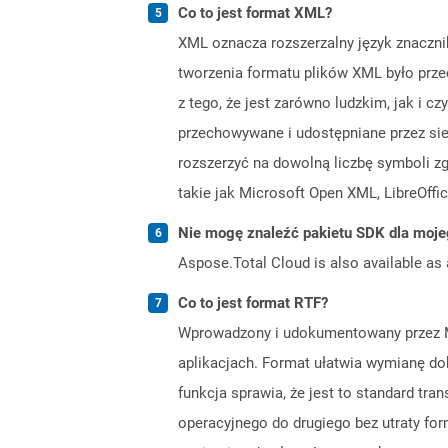
Co to jest format XML?
XML oznacza rozszerzalny język znaczni
tworzenia formatu plików XML było prze
z tego, że jest zarówno ludzkim, jak i
przechowywane i udostępniane przez sieć
rozszerzyć na dowolną liczbę symboli z
takie jak Microsoft Open XML, LibreOf
Nie mogę znaleźć pakietu SDK dla moje
Aspose.Total Cloud is also available as 
Co to jest format RTF?
Wprowadzony i udokumentowany przez Mi
aplikacjach. Format ułatwia wymianę do
funkcja sprawia, że ​​jest to standard
operacyjnego do drugiego bez utraty fo