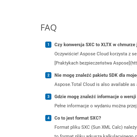
FAQ
Czy konwersja SXC to XLTX w chmurze 
Oczywiście! Aspose Cloud korzysta z se
[Praktykach bezpieczeństwa Aspose](htt
Nie mogę znaleźć pakietu SDK dla moje
Aspose.Total Cloud is also available as 
Gdzie mogę znaleźć informacje o wersji
Pełne informacje o wydaniu można prze
Co to jest format SXC?
Format pliku SXC (Sun XML Calc) należy
to format pliku arkusza kalkulacyjnego 