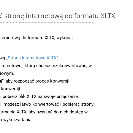
ć stronę internetową do formatu XLTX
ternetową do formatu XLTX, wykonaj
ową
„Strona internetowa XLTX”
.
nternetowej, którą chcesz przekonwertować, w
ciowym.
uj”, aby rozpocząć proces konwersji.
 konwersji.
 pobierz plik XLTX na swoje urządzenie.
i, możesz łatwo konwertować i pobierać strony
ormacie XLTX, aby uzyskać do nich dostęp w
go wykorzystania.