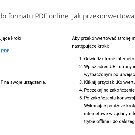
 do formatu PDF online
Jak przekonwertowa
jące kroki:
Aby przekonwertować stronę in
następujące kroki:
u PDF
.
Odwiedź stronę internet
Wpisz adres URL strony i
wyznaczonym polu wejś
DF na swoje urządzenie.
Kliknij przycisk „Konwert
Poczekaj na zakończenie
Po zakończeniu konwersji
Wykonując poniższe krok
internetowe w żądanym f
trybie offline i do dalsze