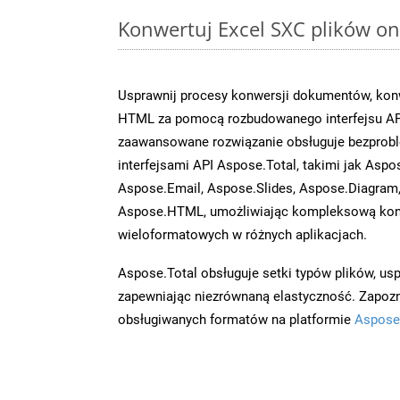
Konwertuj Excel SXC plików on
Usprawnij procesy konwersji dokumentów, konw
HTML za pomocą rozbudowanego interfejsu AP
zaawansowane rozwiązanie obsługuje bezprobl
interfejsami API Aspose.Total, takimi jak Asp
Aspose.Email, Aspose.Slides, Aspose.Diagram
Aspose.HTML, umożliwiając kompleksową kon
wieloformatowych w różnych aplikacjach.
Aspose.Total obsługuje setki typów plików, us
zapewniając niezrównaną elastyczność. Zapoznaj
obsługiwanych formatów na platformie
Aspose