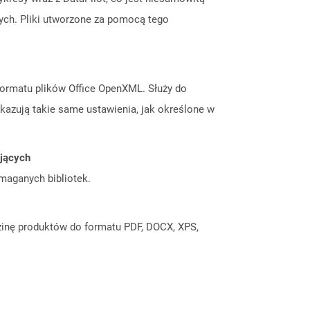
ch. Pliki utworzone za pomocą tego
h formatu plików Office OpenXML. Służy do
kazują takie same ustawienia, jak określone w
ujących
ymaganych bibliotek.
inę produktów do formatu PDF, DOCX, XPS,