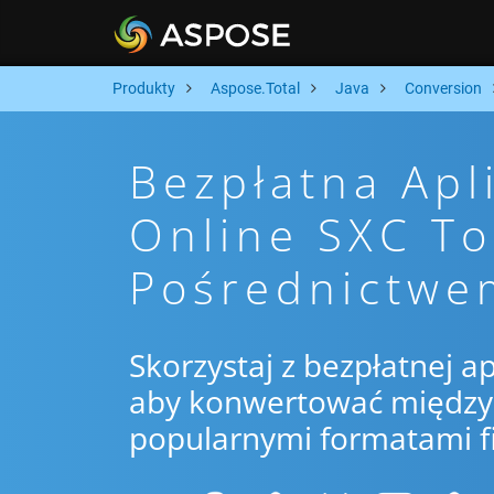
Produkty
Aspose.Total
Java
Conversion
Bezpłatna Apl
Online SXC To
Pośrednictwe
Skorzystaj z bezpłatnej ap
aby konwertować między S
popularnymi formatami f