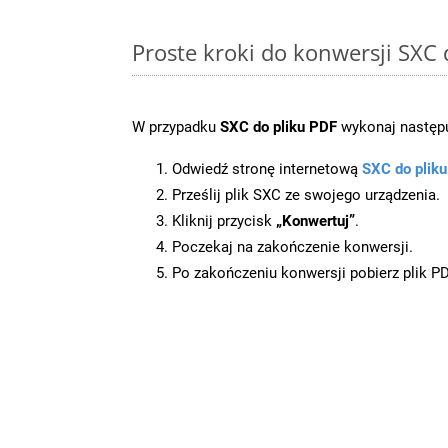
Proste kroki do konwersji SXC
W przypadku
SXC do pliku PDF
wykonaj następu
Odwiedź stronę internetową
SXC do plik
Prześlij plik SXC ze swojego urządzenia.
Kliknij przycisk
„Konwertuj”
.
Poczekaj na zakończenie konwersji.
Po zakończeniu konwersji pobierz plik P