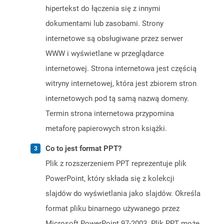
hipertekst do łączenia się z innymi
dokumentami lub zasobami. Strony
internetowe są obsługiwane przez serwer
WWW i wyświetlane w przeglądarce
internetowej. Strona internetowa jest częścią
witryny internetowej, która jest zbiorem stron
internetowych pod tą samą nazwą domeny.
Termin strona internetowa przypomina
metaforę papierowych stron książki.
Co to jest format PPT?
Plik z rozszerzeniem PPT reprezentuje plik
PowerPoint, który składa się z kolekcji
slajdów do wyświetlania jako slajdów. Określa
format pliku binarnego używanego przez
Microsoft PowerPoint 97-2003. Plik PPT może