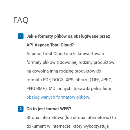
FAQ
Jakie formaty plików są obsługiwane przez
API Aspose.Total Cloud?
Aspose.Total Cloud może konwertować
formaty plików z dowolnej rodziny produktów
na dowolną inną rodzinę produktów do
formatu PDF, DOCX, XPS, obrazu (TIFF, JPEG,
PNG BMP), MD i innych. Sprawdź pełną listę
obsługiwanych formatów plików
.
Co to jest format WEB?
Strona internetowa (lub strona internetowa) to
dokument w Internecie, który wykorzystuje