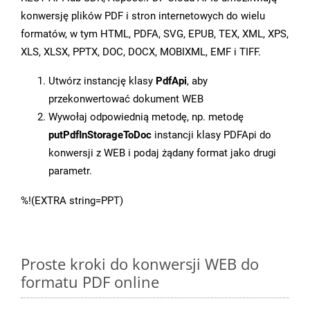
konwersję plików PDF i stron internetowych do wielu
formatów, w tym HTML, PDFA, SVG, EPUB, TEX, XML, XPS,
XLS, XLSX, PPTX, DOC, DOCX, MOBIXML, EMF i TIFF.
Utwórz instancję klasy
PdfApi
, aby
przekonwertować dokument WEB
Wywołaj odpowiednią metodę, np. metodę
putPdfInStorageToDoc
instancji klasy PDFApi do
konwersji z WEB i podaj żądany format jako drugi
parametr.
%!(EXTRA string=PPT)
Proste kroki do konwersji WEB do
formatu PDF online