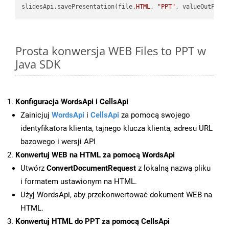
slidesApi.savePresentation(file.
HTML
, 
"PPT"
Prosta konwersja WEB Files to PPT w
Java SDK
Konfiguracja WordsApi i CellsApi
Zainicjuj
WordsApi
i
CellsApi
za pomocą swojego
identyfikatora klienta, tajnego klucza klienta, adresu URL
bazowego i wersji API
Konwertuj WEB na HTML za pomocą WordsApi
Utwórz
ConvertDocumentRequest
z lokalną nazwą pliku
i formatem ustawionym na HTML.
Użyj WordsApi, aby przekonwertować dokument WEB na
HTML.
Konwertuj HTML do PPT za pomocą CellsApi