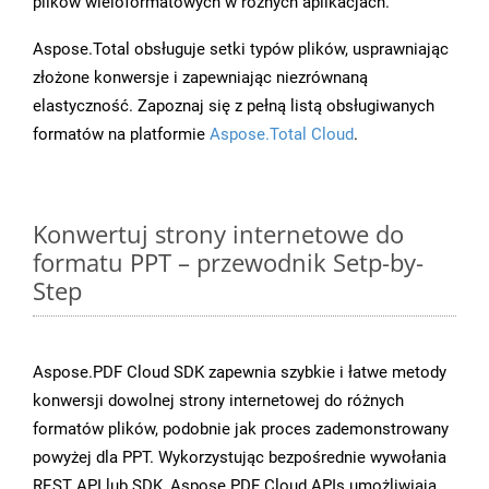
plików wieloformatowych w różnych aplikacjach.
Aspose.Total obsługuje setki typów plików, usprawniając
złożone konwersje i zapewniając niezrównaną
elastyczność. Zapoznaj się z pełną listą obsługiwanych
formatów na platformie
Aspose.Total Cloud
.
Konwertuj strony internetowe do
formatu PPT – przewodnik Setp-by-
Step
Aspose.PDF Cloud SDK zapewnia szybkie i łatwe metody
konwersji dowolnej strony internetowej do różnych
formatów plików, podobnie jak proces zademonstrowany
powyżej dla PPT. Wykorzystując bezpośrednie wywołania
REST API lub SDK, Aspose.PDF Cloud APIs umożliwiają