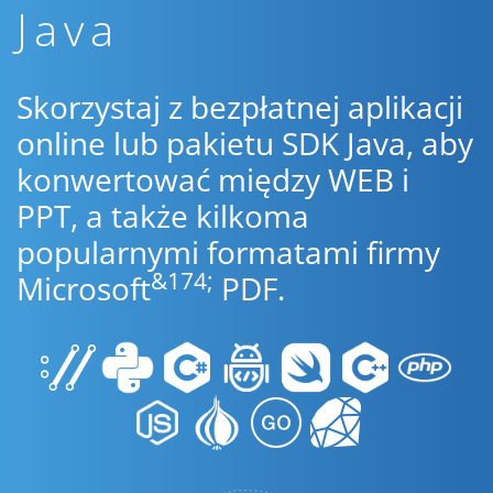
Java
Skorzystaj z bezpłatnej aplikacji
online lub pakietu SDK Java, aby
konwertować między WEB i
PPT, a także kilkoma
popularnymi formatami firmy
&174;
Microsoft
PDF.