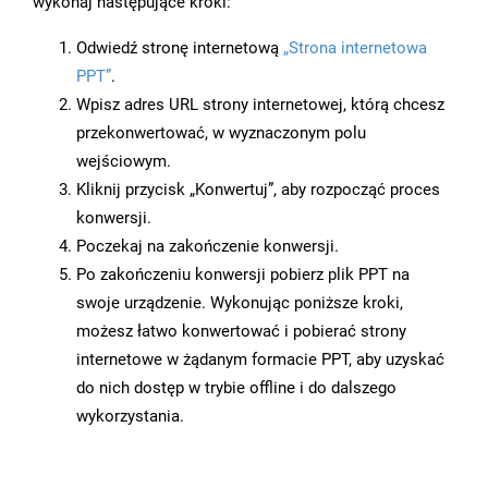
wykonaj następujące kroki:
Odwiedź stronę internetową
„Strona internetowa
PPT”
.
Wpisz adres URL strony internetowej, którą chcesz
przekonwertować, w wyznaczonym polu
wejściowym.
Kliknij przycisk „Konwertuj”, aby rozpocząć proces
konwersji.
Poczekaj na zakończenie konwersji.
Po zakończeniu konwersji pobierz plik PPT na
swoje urządzenie. Wykonując poniższe kroki,
możesz łatwo konwertować i pobierać strony
internetowe w żądanym formacie PPT, aby uzyskać
do nich dostęp w trybie offline i do dalszego
wykorzystania.