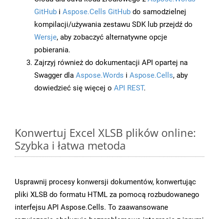
GitHub
i
Aspose.Cells GitHub
do samodzielnej
kompilacji/używania zestawu SDK lub przejdź do
Wersje
, aby zobaczyć alternatywne opcje
pobierania.
Zajrzyj również do dokumentacji API opartej na
Swagger dla
Aspose.Words
i
Aspose.Cells
, aby
dowiedzieć się więcej o
API REST
.
Konwertuj Excel XLSB plików online:
Szybka i łatwa metoda
Usprawnij procesy konwersji dokumentów, konwertując
pliki XLSB do formatu HTML za pomocą rozbudowanego
interfejsu API Aspose.Cells. To zaawansowane