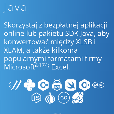
Java
Skorzystaj z bezpłatnej aplikacji
online lub pakietu SDK Java, aby
konwertować między XLSB i
XLAM, a także kilkoma
popularnymi formatami firmy
&174;
Microsoft
Excel.