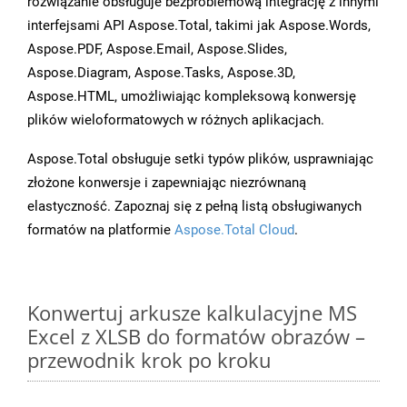
rozwiązanie obsługuje bezproblemową integrację z innymi
interfejsami API Aspose.Total, takimi jak Aspose.Words,
Aspose.PDF, Aspose.Email, Aspose.Slides,
Aspose.Diagram, Aspose.Tasks, Aspose.3D,
Aspose.HTML, umożliwiając kompleksową konwersję
plików wieloformatowych w różnych aplikacjach.
Aspose.Total obsługuje setki typów plików, usprawniając
złożone konwersje i zapewniając niezrównaną
elastyczność. Zapoznaj się z pełną listą obsługiwanych
formatów na platformie
Aspose.Total Cloud
.
Konwertuj arkusze kalkulacyjne MS
Excel z XLSB do formatów obrazów –
przewodnik krok po kroku