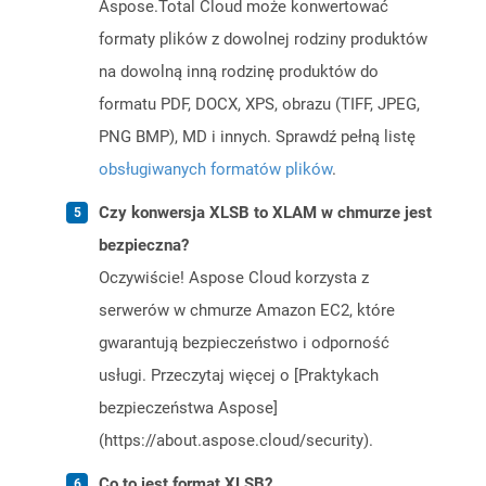
Aspose.Total Cloud może konwertować
formaty plików z dowolnej rodziny produktów
na dowolną inną rodzinę produktów do
formatu PDF, DOCX, XPS, obrazu (TIFF, JPEG,
PNG BMP), MD i innych. Sprawdź pełną listę
obsługiwanych formatów plików
.
Czy konwersja XLSB to XLAM w chmurze jest
bezpieczna?
Oczywiście! Aspose Cloud korzysta z
serwerów w chmurze Amazon EC2, które
gwarantują bezpieczeństwo i odporność
usługi. Przeczytaj więcej o [Praktykach
bezpieczeństwa Aspose]
(https://about.aspose.cloud/security).
Co to jest format XLSB?