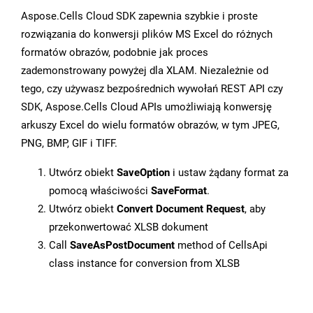
Aspose.Cells Cloud SDK zapewnia szybkie i proste
rozwiązania do konwersji plików MS Excel do różnych
formatów obrazów, podobnie jak proces
zademonstrowany powyżej dla XLAM. Niezależnie od
tego, czy używasz bezpośrednich wywołań REST API czy
SDK, Aspose.Cells Cloud APIs umożliwiają konwersję
arkuszy Excel do wielu formatów obrazów, w tym JPEG,
PNG, BMP, GIF i TIFF.
Utwórz obiekt
SaveOption
i ustaw żądany format za
pomocą właściwości
SaveFormat
.
Utwórz obiekt
Convert Document Request
, aby
przekonwertować XLSB dokument
Call
SaveAsPostDocument
method of CellsApi
class instance for conversion from XLSB