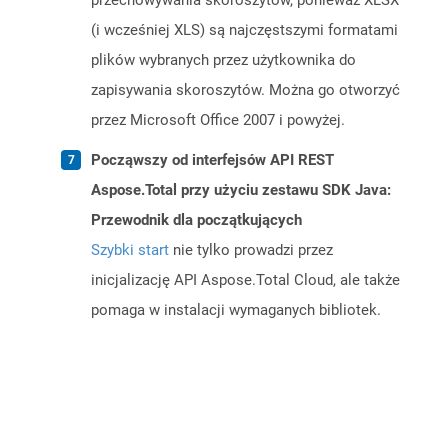
przechowywania skoroszytów, ponieważ XLSX
(i wcześniej XLS) są najczęstszymi formatami
plików wybranych przez użytkownika do
zapisywania skoroszytów. Można go otworzyć
przez Microsoft Office 2007 i powyżej.
Począwszy od interfejsów API REST
Aspose.Total przy użyciu zestawu SDK Java:
Przewodnik dla początkujących
Szybki start
nie tylko prowadzi przez
inicjalizację API Aspose.Total Cloud, ale także
pomaga w instalacji wymaganych bibliotek.