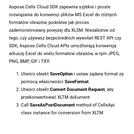
Aspose.Cells Cloud SDK zapewnia szybkie i proste
rozwiązania do konwersji plików MS Excel do różnych
formatów obrazów, podobnie jak proces
zademonstrowany powyżej dla XLSM. Niezależnie od
tego, czy używasz bezpośrednich wywołań REST API czy
SDK, Aspose.Cells Cloud APIs umożliwiają konwersję
arkuszy Excel do wielu formatów obrazów, w tym JPEG,
PNG, BMP, GIF i TIFF.
Utwórz obiekt
SaveOption
i ustaw żądany format za
pomocą właściwości
SaveFormat
.
Utwórz obiekt
Convert Document Request
, aby
przekonwertować XLTM dokument
Call
SaveAsPostDocument
method of CellsApi
class instance for conversion from XLTM