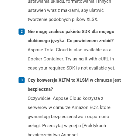
ustawiania układu, formatowania i innych
ustawień wraz z makrami, aby ułatwić
tworzenie podobnych plików XLSX.
Nie mogę znaleźć pakietu SDK dla mojego
ulubionego języka. Co powinienem zrobić?
Aspose.Total Cloud is also available as a
Docker Container. Try using it with cURL in
case your required SDK is not available yet.
Czy konwersja XLTM to XLSM w chmurze jest
bezpieczna?
Oczywiście! Aspose Cloud korzysta z
serwerów w chmurze Amazon EC2, które
gwarantują bezpieczeństwo i odporność
usługi. Przeczytaj więcej o [Praktykach
bezpieczeństwa Aspose]