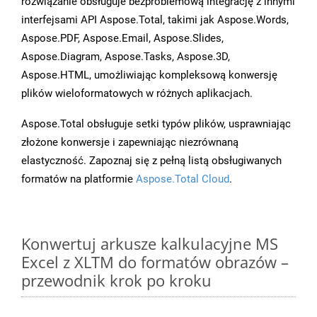
rozwiązanie obsługuje bezproblemową integrację z innymi
interfejsami API Aspose.Total, takimi jak Aspose.Words,
Aspose.PDF, Aspose.Email, Aspose.Slides,
Aspose.Diagram, Aspose.Tasks, Aspose.3D,
Aspose.HTML, umożliwiając kompleksową konwersję
plików wieloformatowych w różnych aplikacjach.
Aspose.Total obsługuje setki typów plików, usprawniając
złożone konwersje i zapewniając niezrównaną
elastyczność. Zapoznaj się z pełną listą obsługiwanych
formatów na platformie
Aspose.Total Cloud
.
Konwertuj arkusze kalkulacyjne MS
Excel z XLTM do formatów obrazów –
przewodnik krok po kroku