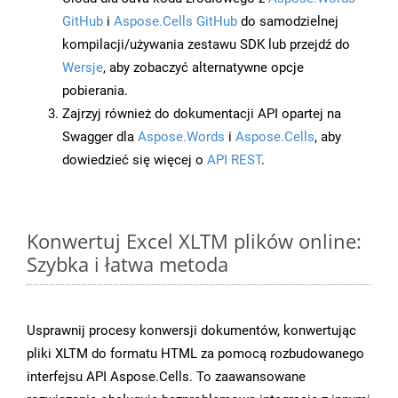
GitHub
i
Aspose.Cells GitHub
do samodzielnej
kompilacji/używania zestawu SDK lub przejdź do
Wersje
, aby zobaczyć alternatywne opcje
pobierania.
Zajrzyj również do dokumentacji API opartej na
Swagger dla
Aspose.Words
i
Aspose.Cells
, aby
dowiedzieć się więcej o
API REST
.
Konwertuj Excel XLTM plików online:
Szybka i łatwa metoda
Usprawnij procesy konwersji dokumentów, konwertując
pliki XLTM do formatu HTML za pomocą rozbudowanego
interfejsu API Aspose.Cells. To zaawansowane