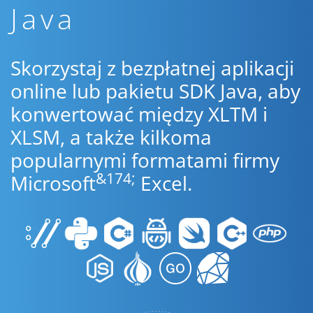
Java
Skorzystaj z bezpłatnej aplikacji
online lub pakietu SDK Java, aby
konwertować między XLTM i
XLSM, a także kilkoma
popularnymi formatami firmy
&174;
Microsoft
Excel.