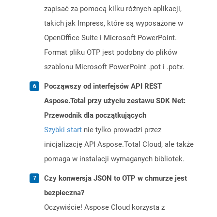
zapisać za pomocą kilku różnych aplikacji,
takich jak Impress, które są wyposażone w
OpenOffice Suite i Microsoft PowerPoint.
Format pliku OTP jest podobny do plików
szablonu Microsoft PowerPoint .pot i .potx.
Począwszy od interfejsów API REST
Aspose.Total przy użyciu zestawu SDK Net:
Przewodnik dla początkujących
Szybki start
nie tylko prowadzi przez
inicjalizację API Aspose.Total Cloud, ale także
pomaga w instalacji wymaganych bibliotek.
Czy konwersja JSON to OTP w chmurze jest
bezpieczna?
Oczywiście! Aspose Cloud korzysta z