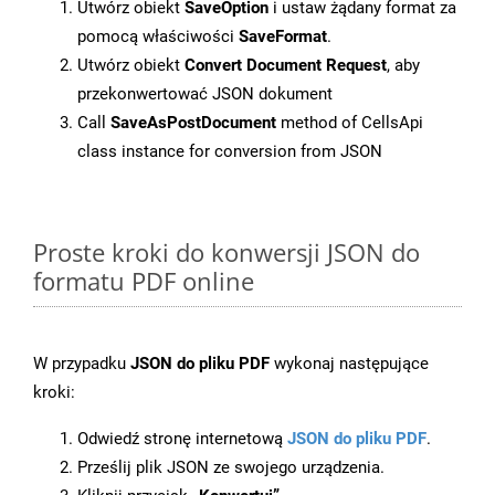
Utwórz obiekt
SaveOption
i ustaw żądany format za
pomocą właściwości
SaveFormat
.
Utwórz obiekt
Convert Document Request
, aby
przekonwertować JSON dokument
Call
SaveAsPostDocument
method of CellsApi
class instance for conversion from JSON
Proste kroki do konwersji JSON do
formatu PDF online
W przypadku
JSON do pliku PDF
wykonaj następujące
kroki:
Odwiedź stronę internetową
JSON do pliku PDF
.
Prześlij plik JSON ze swojego urządzenia.