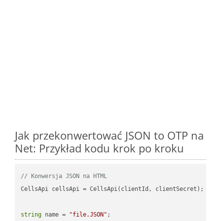
Jak przekonwertować JSON to OTP na
Net: Przykład kodu krok po kroku
// Konwersja JSON na HTML
CellsApi cellsApi = CellsApi(clientId, clientSecret);

string
 name = 
"file.JSON"
;
