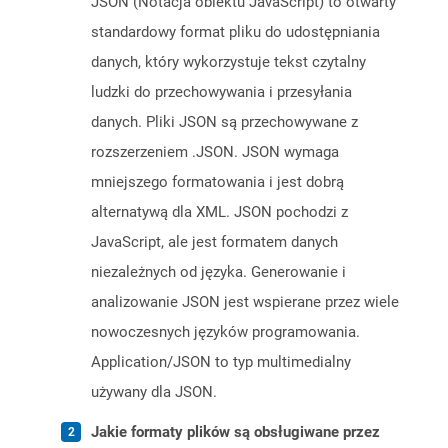
JSON (Notacja obiektu JavaScript) to otwarty
standardowy format pliku do udostępniania
danych, który wykorzystuje tekst czytalny
ludzki do przechowywania i przesyłania
danych. Pliki JSON są przechowywane z
rozszerzeniem .JSON. JSON wymaga
mniejszego formatowania i jest dobrą
alternatywą dla XML. JSON pochodzi z
JavaScript, ale jest formatem danych
niezależnych od języka. Generowanie i
analizowanie JSON jest wspierane przez wiele
nowoczesnych języków programowania.
Application/JSON to typ multimedialny
używany dla JSON.
Jakie formaty plików są obsługiwane przez