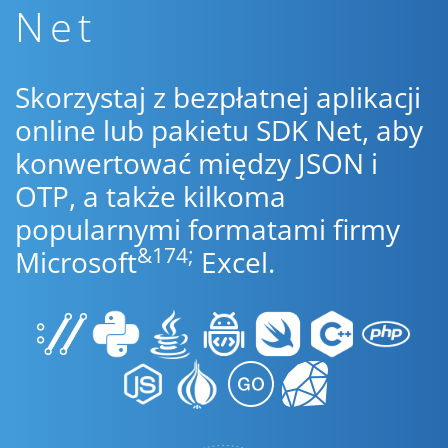
Net
Skorzystaj z bezpłatnej aplikacji
online lub pakietu SDK Net, aby
konwertować między JSON i
OTP, a także kilkoma
popularnymi formatami firmy
&174;
Microsoft
Excel.