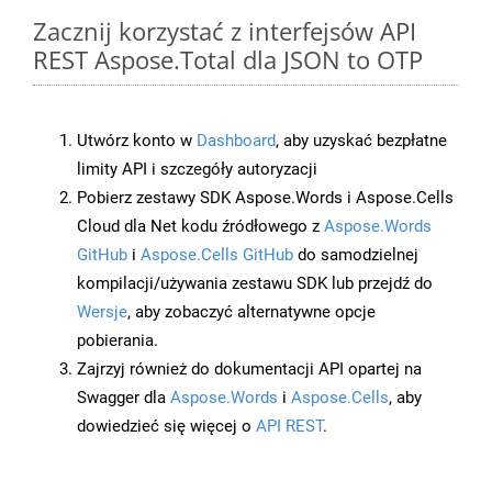
Zacznij korzystać z interfejsów API
REST Aspose.Total dla JSON to OTP
Utwórz konto w
Dashboard
, aby uzyskać bezpłatne
limity API i szczegóły autoryzacji
Pobierz zestawy SDK Aspose.Words i Aspose.Cells
Cloud dla Net kodu źródłowego z
Aspose.Words
GitHub
i
Aspose.Cells GitHub
do samodzielnej
kompilacji/używania zestawu SDK lub przejdź do
Wersje
, aby zobaczyć alternatywne opcje
pobierania.
Zajrzyj również do dokumentacji API opartej na
Swagger dla
Aspose.Words
i
Aspose.Cells
, aby
dowiedzieć się więcej o
API REST
.