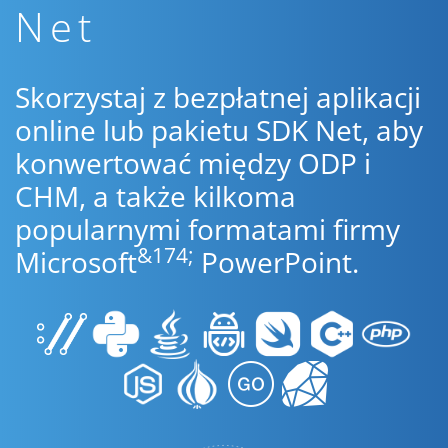
Net
Skorzystaj z bezpłatnej aplikacji
online lub pakietu SDK Net, aby
konwertować między ODP i
CHM, a także kilkoma
popularnymi formatami firmy
&174;
Microsoft
PowerPoint.