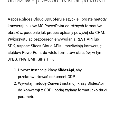
obrazów – przewodnik krok po kroku
Aspose.Slides Cloud SDK oferuje szybkie i proste metody
konwersji plików MS PowerPoint do różnych formatów
obrazów, podobnie jak proces opisany powyżej dla CHM.
Wykorzystując bezpośrednie wywołania REST API lub
SDK, Aspose.Slides Cloud APIs umożliwiają konwersję
slajdów PowerPoint do wielu formatów obrazów, w tym
JPEG, PNG, BMP, GIF i TIFF.
Utwórz instancję klasy
SlidesApi
, aby
przekonwertować dokument ODP
Wywołaj metodę
Convert
instancji klasy SlidesApi
do konwersji z ODP i podaj żądany format jako drugi
parametr.