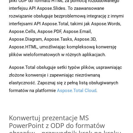
pliki ODP do formatu HTML za pomocą rozbudowanego
interfejsu API Aspose.Slides. To zaawansowane
rozwiązanie obsługuje bezproblemową integrację z innymi
interfejsami API Aspose.Total, takimi jak Aspose.Words,
Aspose.Cells, Aspose.PDF, Aspose.Email,
Aspose.Diagram, Aspose.Tasks, Aspose.3D,
Aspose.HTML, umożliwiając kompleksową konwersję
plików wieloformatowych w różnych aplikacjach.
Aspose.Total obsługuje setki typów plików, usprawniając
złożone konwersje i zapewniając niezrównaną
elastyczność. Zapoznaj się z pełną listą obsługiwanych
formatów na platformie
Aspose.Total Cloud
.
Konwertuj prezentacje MS
PowerPoint z ODP do formatów