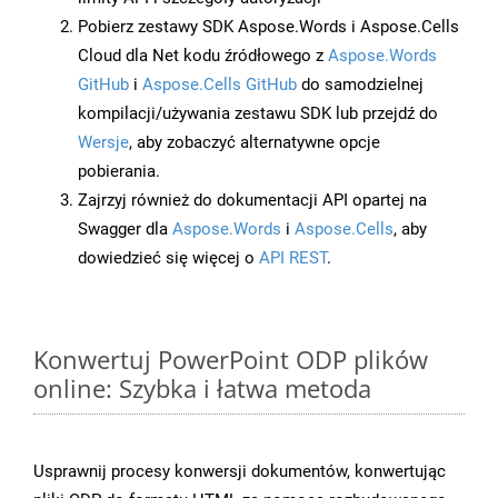
Pobierz zestawy SDK Aspose.Words i Aspose.Cells
Cloud dla Net kodu źródłowego z
Aspose.Words
GitHub
i
Aspose.Cells GitHub
do samodzielnej
kompilacji/używania zestawu SDK lub przejdź do
Wersje
, aby zobaczyć alternatywne opcje
pobierania.
Zajrzyj również do dokumentacji API opartej na
Swagger dla
Aspose.Words
i
Aspose.Cells
, aby
dowiedzieć się więcej o
API REST
.
Konwertuj PowerPoint ODP plików
online: Szybka i łatwa metoda
Usprawnij procesy konwersji dokumentów, konwertując