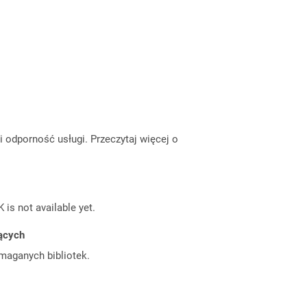
odporność usługi. Przeczytaj więcej o
 is not available yet.
jących
ymaganych bibliotek.