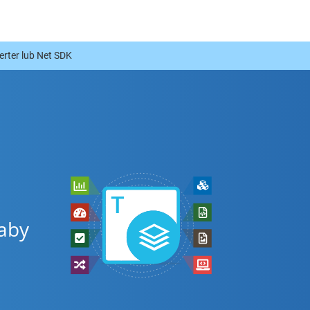
ter lub Net SDK
 aby