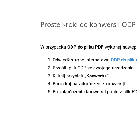
Proste kroki do konwersji ODP
W przypadku
ODP do pliku PDF
wykonaj następu
Odwiedź stronę internetową
ODP do plik
Prześlij plik ODP ze swojego urządzenia.
Kliknij przycisk
„Konwertuj”
.
Poczekaj na zakończenie konwersji.
Po zakończeniu konwersji pobierz plik P