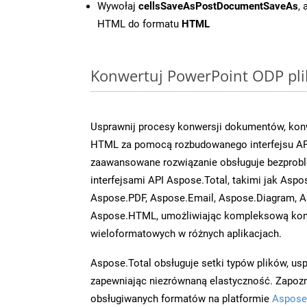
Wywołaj
cellsSaveAsPostDocumentSaveAs
,
HTML do formatu
HTML
Konwertuj PowerPoint ODP pli
Usprawnij procesy konwersji dokumentów, konw
HTML za pomocą rozbudowanego interfejsu API
zaawansowane rozwiązanie obsługuje bezprobl
interfejsami API Aspose.Total, takimi jak Aspo
Aspose.PDF, Aspose.Email, Aspose.Diagram, A
Aspose.HTML, umożliwiając kompleksową kon
wieloformatowych w różnych aplikacjach.
Aspose.Total obsługuje setki typów plików, us
zapewniając niezrównaną elastyczność. Zapoznaj
obsługiwanych formatów na platformie
Aspose