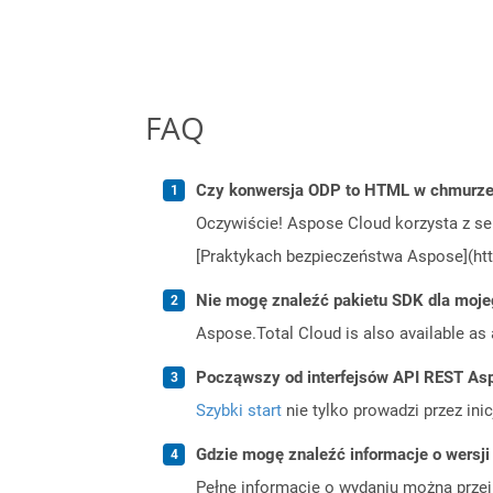
FAQ
Czy konwersja ODP to HTML w chmurze 
Oczywiście! Aspose Cloud korzysta z se
[Praktykach bezpieczeństwa Aspose](htt
Nie mogę znaleźć pakietu SDK dla moje
Aspose.Total Cloud is also available as 
Począwszy od interfejsów API REST Asp
Szybki start
nie tylko prowadzi przez ini
Gdzie mogę znaleźć informacje o wersji
Pełne informacje o wydaniu można prze