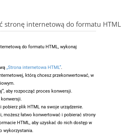
ć stronę internetową do formatu HTML
nternetową do formatu HTML, wykonaj
ową
„Strona internetowa HTML”
.
nternetowej, którą chcesz przekonwertować, w
ciowym.
uj”, aby rozpocząć proces konwersji.
 konwersji.
 pobierz plik HTML na swoje urządzenie.
i, możesz łatwo konwertować i pobierać strony
ormacie HTML, aby uzyskać do nich dostęp w
go wykorzystania.