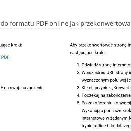
 do formatu PDF online
Jak przekonwertowa
jące kroki:
Aby przekonwertować stronę i
następujące kroki:
u PDF
.
Odwiedź stronę internet
Wpisz adres URL strony i
wyznaczonym polu wejś
DF na swoje urządzenie.
Kliknij przycisk „Konwert
Poczekaj na zakończenie
Po zakończeniu konwersji
Wykonując poniższe krok
internetowe w żądanym f
trybie offline i do dalsze