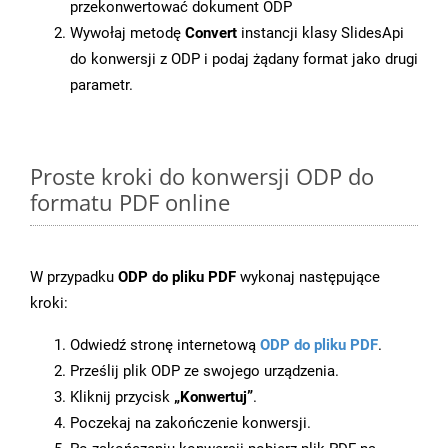
przekonwertować dokument ODP
Wywołaj metodę
Convert
instancji klasy SlidesApi
do konwersji z ODP i podaj żądany format jako drugi
parametr.
Proste kroki do konwersji ODP do
formatu PDF online
W przypadku
ODP do pliku PDF
wykonaj następujące
kroki:
Odwiedź stronę internetową
ODP do pliku PDF
.
Prześlij plik ODP ze swojego urządzenia.
Kliknij przycisk
„Konwertuj”
.
Poczekaj na zakończenie konwersji.