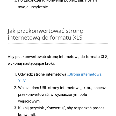
Po zakończeniu konwersji pobierz plik PDF na
swoje urządzenie.
Jak przekonwertować stronę
internetową do formatu XLS
Aby przekonwertować stronę internetową do formatu XLS,
wykonaj następujące kroki:
Odwiedź stronę internetową
„Strona internetowa
XLS”
.
Wpisz adres URL strony internetowej, którą chcesz
przekonwertować, w wyznaczonym polu
wejściowym.
Kliknij przycisk „Konwertuj”, aby rozpocząć proces
konwersji.