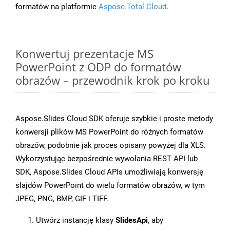
formatów na platformie
Aspose.Total Cloud
.
Konwertuj prezentacje MS
PowerPoint z ODP do formatów
obrazów – przewodnik krok po kroku
Aspose.Slides Cloud SDK oferuje szybkie i proste metody
konwersji plików MS PowerPoint do różnych formatów
obrazów, podobnie jak proces opisany powyżej dla XLS.
Wykorzystując bezpośrednie wywołania REST API lub
SDK, Aspose.Slides Cloud APIs umożliwiają konwersję
slajdów PowerPoint do wielu formatów obrazów, w tym
JPEG, PNG, BMP, GIF i TIFF.
Utwórz instancję klasy
SlidesApi
, aby