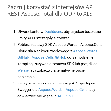
Zacznij korzystać z interfejsów API
REST Aspose.Total dla ODP to XLS
Utwórz konto w
Dashboard
, aby uzyskać bezpłatne
limity API i szczegóły autoryzacji
Pobierz zestawy SDK Aspose.Words i Aspose.Cells
Cloud dla Net kodu źródłowego z
Aspose.Words
GitHub
i
Aspose.Cells GitHub
do samodzielnej
kompilacji/używania zestawu SDK lub przejdź do
Wersje
, aby zobaczyć alternatywne opcje
pobierania.
Zajrzyj również do dokumentacji API opartej na
Swagger dla
Aspose.Words
i
Aspose.Cells
, aby
dowiedzieć się więcej o
API REST
.