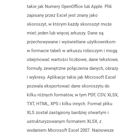
takie jak Numery OpenOffice lub Apple. Plik
zapisany przez Excel jest znany jako
skoroszyt, w którym każdy skoroszyt może
mieć jeden lub więcej arkuszy. Dane są
przechowywane i wyświetlane użytkownikom
w formacie tabeli w arkuszu roboczym i mogą
obejmować wartości liczbowe, dane tekstowe,
formuły, zewnętrzne połączenia danych, obrazy
i wykresy. Aplikacje takie jak Microsoft Excel
pozwala eksportować dane skoroszytu do
kilku różnych formatów, w tym PDF, CSV, XLSX,
TXT, HTML, XPS i kilku innych. Format pliku
XLS został zastąpiony bardziej otwartym i
ustrukturyzowanym formatem XLSX, z
wydaniem Microsoft Excel 2007. Najnowsze