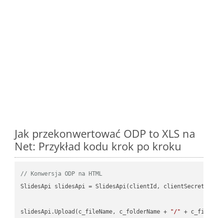
Jak przekonwertować ODP to XLS na
Net: Przykład kodu krok po kroku
// Konwersja ODP na HTML
SlidesApi slidesApi = SlidesApi(clientId, clientSecret);

slidesApi.Upload(c_fileName, c_folderName + 
"/"
 + c_fileNa