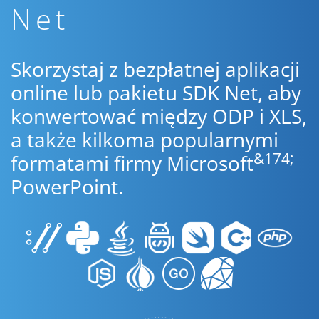
Net
Skorzystaj z bezpłatnej aplikacji
online lub pakietu SDK Net, aby
konwertować między ODP i XLS,
a także kilkoma popularnymi
&174;
formatami firmy Microsoft
PowerPoint.