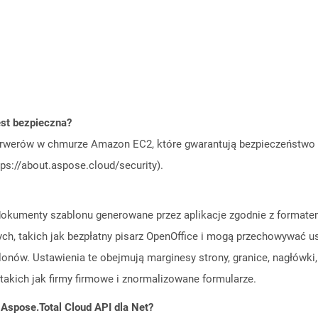
st bezpieczna?
rwerów w chmurze Amazon EC2, które gwarantują bezpieczeństwo i 
ps://about.aspose.cloud/security).
ą dokumenty szablonu generowane przez aplikacje zgodnie z forma
ch, takich jak bezpłatny pisarz OpenOffice i mogą przechowywać u
ów. Ustawienia te obejmują marginesy strony, granice, nagłówki, s
takich jak firmy firmowe i znormalizowane formularze.
 Aspose.Total Cloud API dla Net?