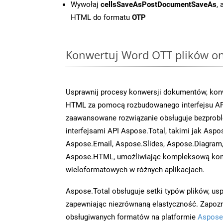
Wywołaj
cellsSaveAsPostDocumentSaveAs
,
HTML do formatu
OTP
Konwertuj Word OTT plików onl
Usprawnij procesy konwersji dokumentów, konw
HTML za pomocą rozbudowanego interfejsu AP
zaawansowane rozwiązanie obsługuje bezprobl
interfejsami API Aspose.Total, takimi jak Aspo
Aspose.Email, Aspose.Slides, Aspose.Diagram
Aspose.HTML, umożliwiając kompleksową kon
wieloformatowych w różnych aplikacjach.
Aspose.Total obsługuje setki typów plików, us
zapewniając niezrównaną elastyczność. Zapoznaj
obsługiwanych formatów na platformie
Aspose