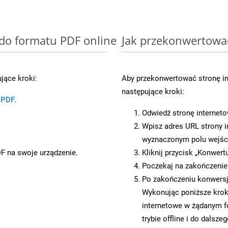
 do formatu PDF online
Jak przekonwertowa
jące kroki:
Aby przekonwertować stronę i
następujące kroki:
u PDF
.
Odwiedź stronę internet
Wpisz adres URL strony i
wyznaczonym polu wejś
DF na swoje urządzenie.
Kliknij przycisk „Konwert
Poczekaj na zakończenie
Po zakończeniu konwersji
Wykonując poniższe krok
internetowe w żądanym f
trybie offline i do dalsze