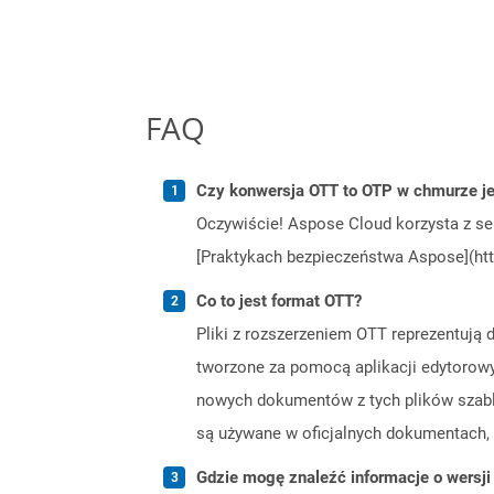
FAQ
Czy konwersja OTT to OTP w chmurze je
Oczywiście! Aspose Cloud korzysta z se
[Praktykach bezpieczeństwa Aspose](htt
Co to jest format OTT?
Pliki z rozszerzeniem OTT reprezentuj
tworzone za pomocą aplikacji edytorowy
nowych dokumentów z tych plików szablon
są używane w oficjalnych dokumentach, 
Gdzie mogę znaleźć informacje o wersji