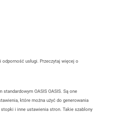
odporność usługi. Przeczytaj więcej o
tem standardowym OASIS OASIS. Są one
stawienia, które można użyć do generowania
topki i inne ustawienia stron. Takie szablony