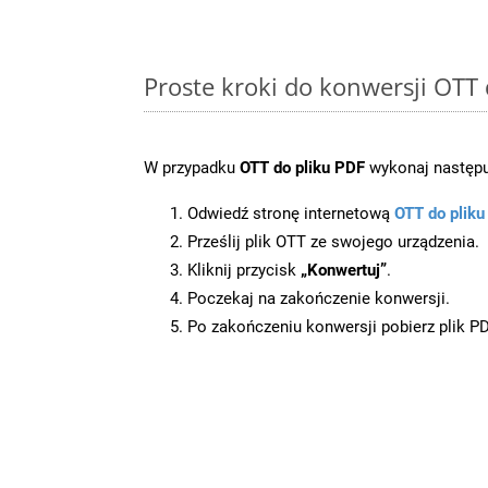
Proste kroki do konwersji OTT
W przypadku
OTT do pliku PDF
wykonaj następu
Odwiedź stronę internetową
OTT do plik
Prześlij plik OTT ze swojego urządzenia.
Kliknij przycisk
„Konwertuj”
.
Poczekaj na zakończenie konwersji.
Po zakończeniu konwersji pobierz plik P