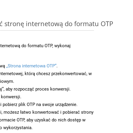
ć stronę internetową do formatu OTP
nternetową do formatu OTP, wykonaj
ową
„Strona internetowa OTP”
.
nternetowej, którą chcesz przekonwertować, w
ciowym.
uj”, aby rozpocząć proces konwersji.
 konwersji.
 pobierz plik OTP na swoje urządzenie.
i, możesz łatwo konwertować i pobierać strony
ormacie OTP, aby uzyskać do nich dostęp w
go wykorzystania.