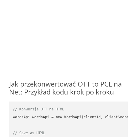
Jak przekonwertować OTT to PCL na
Net: Przykład kodu krok po kroku
// Konwersja OTT na HTML
WordsApi wordsApi = 
new
 WordsApi(clientId, clientSecret);

// Save as HTML