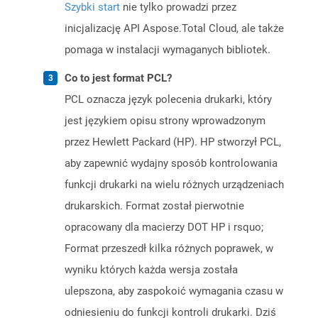
Szybki start
nie tylko prowadzi przez
inicjalizację API Aspose.Total Cloud, ale także
pomaga w instalacji wymaganych bibliotek.
Co to jest format PCL?
PCL oznacza język polecenia drukarki, który
jest językiem opisu strony wprowadzonym
przez Hewlett Packard (HP). HP stworzył PCL,
aby zapewnić wydajny sposób kontrolowania
funkcji drukarki na wielu różnych urządzeniach
drukarskich. Format został pierwotnie
opracowany dla macierzy DOT HP i rsquo;
Format przeszedł kilka różnych poprawek, w
wyniku których każda wersja została
ulepszona, aby zaspokoić wymagania czasu w
odniesieniu do funkcji kontroli drukarki. Dziś