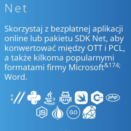
Net
Skorzystaj z bezpłatnej aplikacji
online lub pakietu SDK Net, aby
konwertować między OTT i PCL,
a także kilkoma popularnymi
&174;
formatami firmy Microsoft
Word.