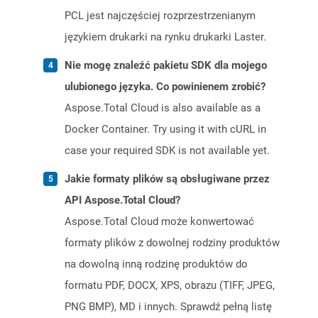
PCL jest najczęściej rozprzestrzenianym
językiem drukarki na rynku drukarki Laster.
Nie mogę znaleźć pakietu SDK dla mojego
ulubionego języka. Co powinienem zrobić?
Aspose.Total Cloud is also available as a
Docker Container. Try using it with cURL in
case your required SDK is not available yet.
Jakie formaty plików są obsługiwane przez
API Aspose.Total Cloud?
Aspose.Total Cloud może konwertować
formaty plików z dowolnej rodziny produktów
na dowolną inną rodzinę produktów do
formatu PDF, DOCX, XPS, obrazu (TIFF, JPEG,
PNG BMP), MD i innych. Sprawdź pełną listę