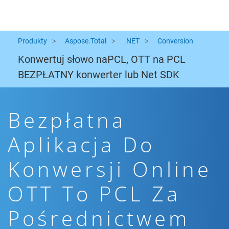
Produkty
Aspose.Total
.NET
Conversion
Konwertuj słowo naPCL, OTT na PCL
BEZPŁATNY konwerter lub Net SDK
Bezpłatna
Aplikacja Do
Konwersji Online
OTT To PCL Za
Pośrednictwem