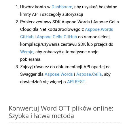
Utwórz konto w
Dashboard
, aby uzyskać bezpłatne
limity API i szczegóły autoryzacji
Pobierz zestawy SDK Aspose.Words i Aspose.Cells
Cloud dla Net kodu źródłowego z
Aspose.Words
GitHub
i
Aspose.Cells GitHub
do samodzielnej
kompilacji/używania zestawu SDK lub przejdź do
Wersje
, aby zobaczyć alternatywne opcje
pobierania.
Zajrzyj również do dokumentacji API opartej na
Swagger dla
Aspose.Words
i
Aspose.Cells
, aby
dowiedzieć się więcej o
API REST
.
Konwertuj Word OTT plików online:
Szybka i łatwa metoda