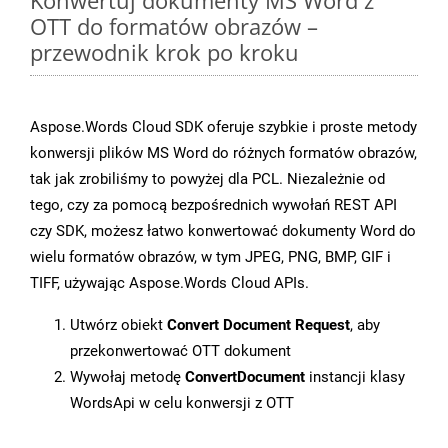
Konwertuj dokumenty MS Word z
OTT do formatów obrazów –
przewodnik krok po kroku
Aspose.Words Cloud SDK oferuje szybkie i proste metody
konwersji plików MS Word do różnych formatów obrazów,
tak jak zrobiliśmy to powyżej dla PCL. Niezależnie od
tego, czy za pomocą bezpośrednich wywołań REST API
czy SDK, możesz łatwo konwertować dokumenty Word do
wielu formatów obrazów, w tym JPEG, PNG, BMP, GIF i
TIFF, używając Aspose.Words Cloud APIs.
Utwórz obiekt
Convert Document Request
, aby
przekonwertować OTT dokument
Wywołaj metodę
ConvertDocument
instancji klasy
WordsApi w celu konwersji z OTT