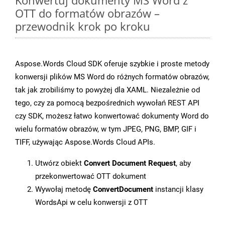
Konwertuj dokumenty MS Word z
OTT do formatów obrazów –
przewodnik krok po kroku
Aspose.Words Cloud SDK oferuje szybkie i proste metody
konwersji plików MS Word do różnych formatów obrazów,
tak jak zrobiliśmy to powyżej dla XAML. Niezależnie od
tego, czy za pomocą bezpośrednich wywołań REST API
czy SDK, możesz łatwo konwertować dokumenty Word do
wielu formatów obrazów, w tym JPEG, PNG, BMP, GIF i
TIFF, używając Aspose.Words Cloud APIs.
Utwórz obiekt
Convert Document Request
, aby
przekonwertować OTT dokument
Wywołaj metodę
ConvertDocument
instancji klasy
WordsApi w celu konwersji z OTT