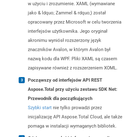
w użyciu i zrozumienie. XAML (wymawiane
jako & ldquo; Zammel & rdquo;) został
opracowany przez Microsoft w celu tworzenia
interfejsów użytkownika. Jego oryginał
akronimu wyniósł rozszerzony język
znaczników Avalon, w którym Avalon był
nazwą kodu dla WPF. Pliki XAML są czasem
zapisywane również z rozszerzeniem XOML.
Począwszy od interfejsów API REST
Aspose.Total przy użyciu zestawu SDK Net:
Przewodnik dla początkujących
Szybki start
nie tylko prowadzi przez
inicjalizację API Aspose.Total Cloud, ale także
pomaga w instalacji wymaganych bibliotek.