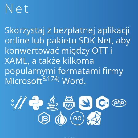
Net
Skorzystaj z bezpłatnej aplikacji
online lub pakietu SDK Net, aby
konwertować między OTT i
XAML, a także kilkoma
popularnymi formatami firmy
&174;
Microsoft
Word.