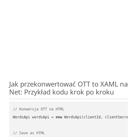
Jak przekonwertować OTT to XAML na
Net: Przykład kodu krok po kroku
// Konwersja OTT na HTML
WordsApi wordsApi = 
new
 WordsApi(clientId, clientSecret);

// Save as HTML