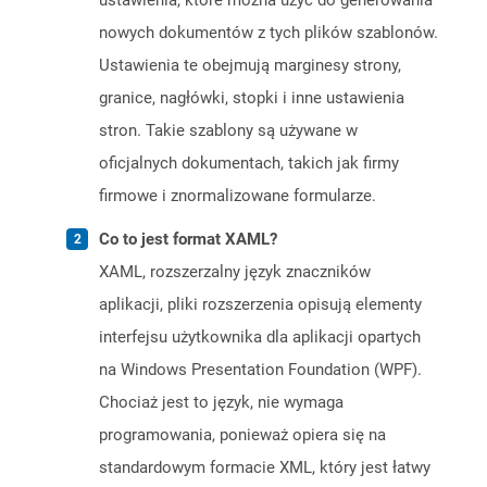
ustawienia, które można użyć do generowania
nowych dokumentów z tych plików szablonów.
Ustawienia te obejmują marginesy strony,
granice, nagłówki, stopki i inne ustawienia
stron. Takie szablony są używane w
oficjalnych dokumentach, takich jak firmy
firmowe i znormalizowane formularze.
Co to jest format XAML?
XAML, rozszerzalny język znaczników
aplikacji, pliki rozszerzenia opisują elementy
interfejsu użytkownika dla aplikacji opartych
na Windows Presentation Foundation (WPF).
Chociaż jest to język, nie wymaga
programowania, ponieważ opiera się na
standardowym formacie XML, który jest łatwy