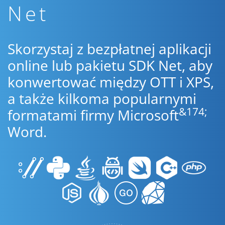
Net
Skorzystaj z bezpłatnej aplikacji
online lub pakietu SDK Net, aby
konwertować między OTT i XPS,
a także kilkoma popularnymi
&174;
formatami firmy Microsoft
Word.