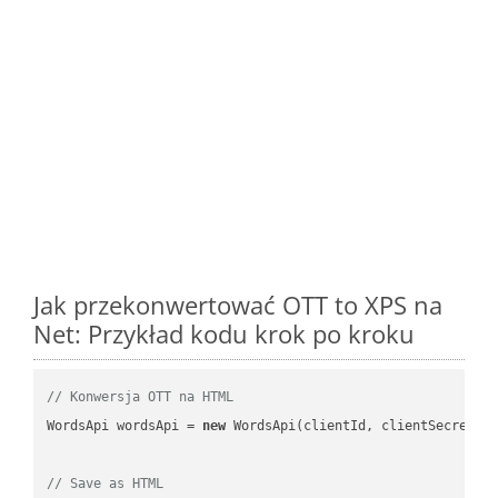
Jak przekonwertować OTT to XPS na
Net: Przykład kodu krok po kroku
// Konwersja OTT na HTML
WordsApi wordsApi = 
new
 WordsApi(clientId, clientSecret);

// Save as HTML