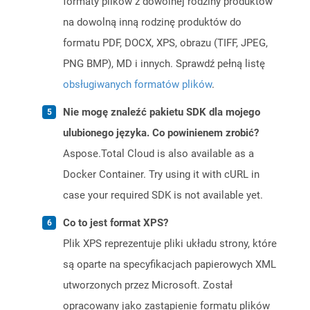
formaty plików z dowolnej rodziny produktów
na dowolną inną rodzinę produktów do
formatu PDF, DOCX, XPS, obrazu (TIFF, JPEG,
PNG BMP), MD i innych. Sprawdź pełną listę
obsługiwanych formatów plików
.
Nie mogę znaleźć pakietu SDK dla mojego
ulubionego języka. Co powinienem zrobić?
Aspose.Total Cloud is also available as a
Docker Container. Try using it with cURL in
case your required SDK is not available yet.
Co to jest format XPS?
Plik XPS reprezentuje pliki układu strony, które
są oparte na specyfikacjach papierowych XML
utworzonych przez Microsoft. Został
opracowany jako zastąpienie formatu plików