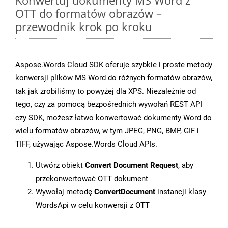
Konwertuj dokumenty MS Word z
OTT do formatów obrazów –
przewodnik krok po kroku
Aspose.Words Cloud SDK oferuje szybkie i proste metody
konwersji plików MS Word do różnych formatów obrazów,
tak jak zrobiliśmy to powyżej dla XPS. Niezależnie od
tego, czy za pomocą bezpośrednich wywołań REST API
czy SDK, możesz łatwo konwertować dokumenty Word do
wielu formatów obrazów, w tym JPEG, PNG, BMP, GIF i
TIFF, używając Aspose.Words Cloud APIs.
Utwórz obiekt
Convert Document Request
, aby
przekonwertować OTT dokument
Wywołaj metodę
ConvertDocument
instancji klasy
WordsApi w celu konwersji z OTT