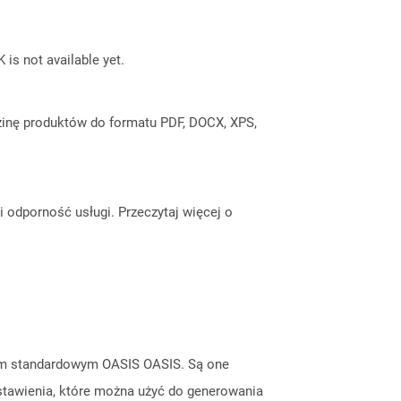
 is not available yet.
inę produktów do formatu PDF, DOCX, XPS,
odporność usługi. Przeczytaj więcej o
tem standardowym OASIS OASIS. Są one
stawienia, które można użyć do generowania