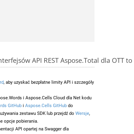
interfejsów API REST Aspose.Total dla OTT t
rd
, aby uzyskać bezpłatne limity API i szczegóły
ose.Words i Aspose.Cells Cloud dla Net kodu
rds GitHub
i
Aspose.Cells GitHub
do
/używania zestawu SDK lub przejdź do
Wersje
,
e opcje pobierania.
entacji API opartej na Swagger dla