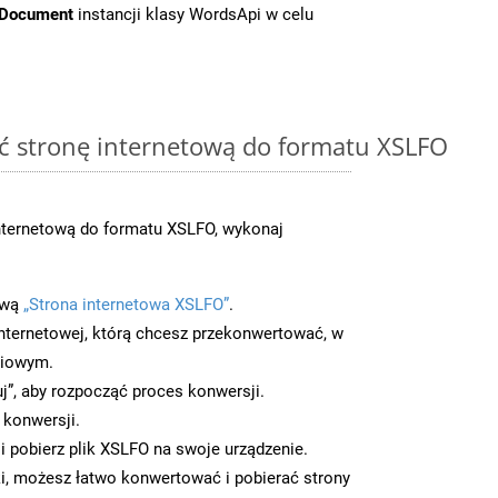
tDocument
instancji klasy WordsApi w celu
ć stronę internetową do formatu XSLFO
nternetową do formatu XSLFO, wykonaj
ową
„Strona internetowa XSLFO”
.
nternetowej, którą chcesz przekonwertować, w
ciowym.
uj”, aby rozpocząć proces konwersji.
 konwersji.
 pobierz plik XSLFO na swoje urządzenie.
i, możesz łatwo konwertować i pobierać strony