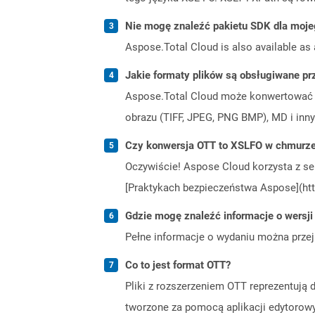
Nie mogę znaleźć pakietu SDK dla moje
Aspose.Total Cloud is also available as 
Jakie formaty plików są obsługiwane pr
Aspose.Total Cloud może konwertować f
obrazu (TIFF, JPEG, PNG BMP), MD i inny
Czy konwersja OTT to XSLFO w chmurze
Oczywiście! Aspose Cloud korzysta z se
[Praktykach bezpieczeństwa Aspose](htt
Gdzie mogę znaleźć informacje o wersji
Pełne informacje o wydaniu można prze
Co to jest format OTT?
Pliki z rozszerzeniem OTT reprezentuj
tworzone za pomocą aplikacji edytorowy