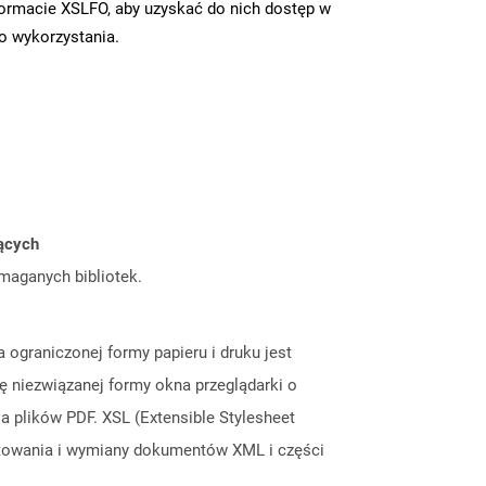
ormacie XSLFO, aby uzyskać do nich dostęp w
go wykorzystania.
jących
ymaganych bibliotek.
graniczonej formy papieru i druku jest
ę niezwiązanej formy okna przeglądarki o
plików PDF. XSL (Extensible Stylesheet
matowania i wymiany dokumentów XML i części