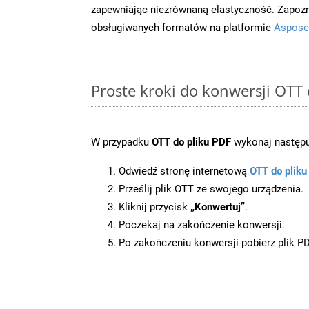
zapewniając niezrównaną elastyczność. Zapoznaj
obsługiwanych formatów na platformie
Aspose
Proste kroki do konwersji OTT
W przypadku
OTT do pliku PDF
wykonaj następu
Odwiedź stronę internetową
OTT do plik
Prześlij plik OTT ze swojego urządzenia.
Kliknij przycisk
„Konwertuj”
.
Poczekaj na zakończenie konwersji.
Po zakończeniu konwersji pobierz plik P