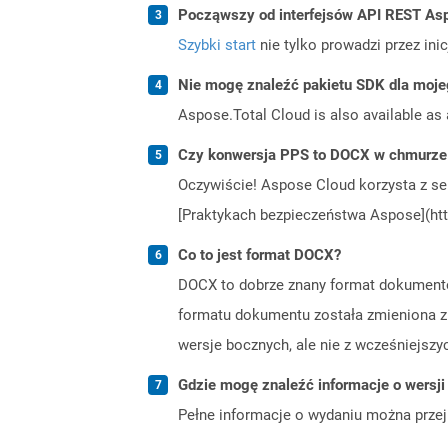
Począwszy od interfejsów API REST Asp
Szybki start
nie tylko prowadzi przez ini
Nie mogę znaleźć pakietu SDK dla moje
Aspose.Total Cloud is also available as 
Czy konwersja PPS to DOCX w chmurze 
Oczywiście! Aspose Cloud korzysta z se
[Praktykach bezpieczeństwa Aspose](htt
Co to jest format DOCX?
DOCX to dobrze znany format dokumentó
formatu dokumentu została zmieniona z
wersje bocznych, ale nie z wcześniejszy
Gdzie mogę znaleźć informacje o wersji
Pełne informacje o wydaniu można prze