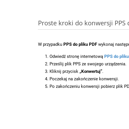
Proste kroki do konwersji PPS
W przypadku
PPS do pliku PDF
wykonaj następu
Odwiedź stronę internetową
PPS do plik
Prześlij plik PPS ze swojego urządzenia.
Kliknij przycisk
„Konwertuj”
.
Poczekaj na zakończenie konwersji.
Po zakończeniu konwersji pobierz plik P