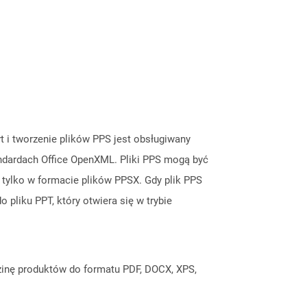
t i tworzenie plików PPS jest obsługiwany
andardach Office OpenXML. Pliki PPS mogą być
tylko w formacie plików PPSX. Gdy plik PPS
 pliku PPT, który otwiera się w trybie
inę produktów do formatu PDF, DOCX, XPS,