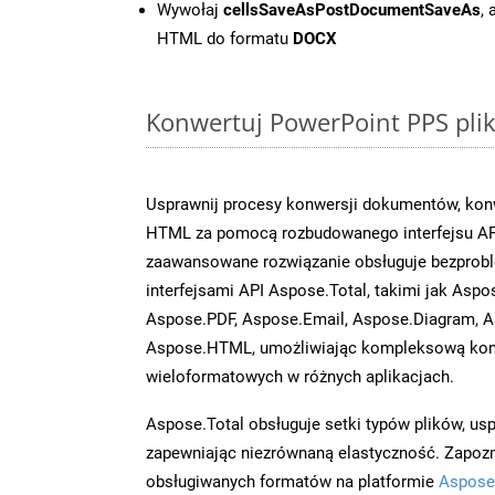
Wywołaj
cellsSaveAsPostDocumentSaveAs
,
HTML do formatu
DOCX
Konwertuj PowerPoint PPS plik
Usprawnij procesy konwersji dokumentów, konw
HTML za pomocą rozbudowanego interfejsu API
zaawansowane rozwiązanie obsługuje bezprobl
interfejsami API Aspose.Total, takimi jak Aspo
Aspose.PDF, Aspose.Email, Aspose.Diagram, A
Aspose.HTML, umożliwiając kompleksową kon
wieloformatowych w różnych aplikacjach.
Aspose.Total obsługuje setki typów plików, us
zapewniając niezrównaną elastyczność. Zapoznaj
obsługiwanych formatów na platformie
Aspose