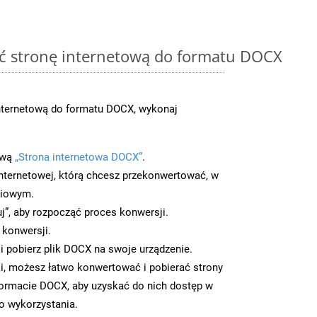
ć stronę internetową do formatu DOCX
nternetową do formatu DOCX, wykonaj
ową
„Strona internetowa DOCX”
.
nternetowej, którą chcesz przekonwertować, w
ciowym.
uj”, aby rozpocząć proces konwersji.
 konwersji.
 pobierz plik DOCX na swoje urządzenie.
i, możesz łatwo konwertować i pobierać strony
ormacie DOCX, aby uzyskać do nich dostęp w
go wykorzystania.