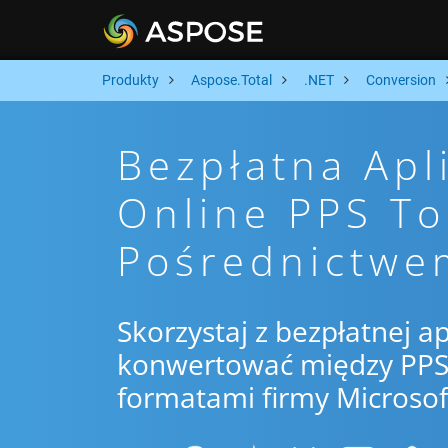
Produkty
Aspose.Total
.NET
Conversion
Bezpłatna Apl
Online PPS T
Pośrednictwe
Skorzystaj z bezpłatnej ap
konwertować między PPS 
formatami firmy Microsof