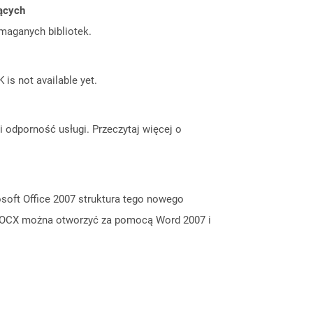
jących
ymaganych bibliotek.
 is not available yet.
odporność usługi. Przeczytaj więcej o
oft Office 2007 struktura tego nowego
i DOCX można otworzyć za pomocą Word 2007 i