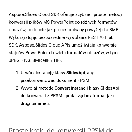
Aspose.Slides Cloud SDK oferuje szybkie i proste metody
konwersji plików MS PowerPoint do różnych formatów
obrazów, podobnie jak proces opisany powyżej dla BMP.
Wykorzystując bezpośrednie wywołania REST API lub
SDK, Aspose.Slides Cloud APIs umożliwiają konwersję
slajdów PowerPoint do wielu formatów obrazów, w tym
JPEG, PNG, BMP, GIF i TIFF.
Utwórz instancję klasy
SlidesApi
, aby
przekonwertować dokument PPSM
Wywołaj metodę
Convert
instancji klasy SlidesApi
do konwersji z PPSM i podaj żądany format jako
drugi parametr.
Proste kroki do konwersji PPSM do