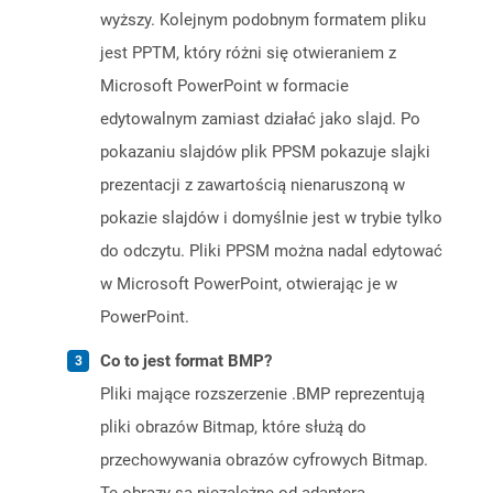
wyższy. Kolejnym podobnym formatem pliku
jest PPTM, który różni się otwieraniem z
Microsoft PowerPoint w formacie
edytowalnym zamiast działać jako slajd. Po
pokazaniu slajdów plik PPSM pokazuje slajki
prezentacji z zawartością nienaruszoną w
pokazie slajdów i domyślnie jest w trybie tylko
do odczytu. Pliki PPSM można nadal edytować
w Microsoft PowerPoint, otwierając je w
PowerPoint.
Co to jest format BMP?
Pliki mające rozszerzenie .BMP reprezentują
pliki obrazów Bitmap, które służą do
przechowywania obrazów cyfrowych Bitmap.