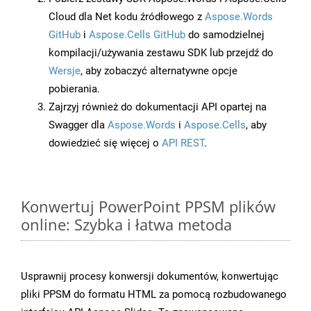
Cloud dla Net kodu źródłowego z
Aspose.Words
GitHub
i
Aspose.Cells GitHub
do samodzielnej
kompilacji/używania zestawu SDK lub przejdź do
Wersje
, aby zobaczyć alternatywne opcje
pobierania.
Zajrzyj również do dokumentacji API opartej na
Swagger dla
Aspose.Words
i
Aspose.Cells
, aby
dowiedzieć się więcej o
API REST
.
Konwertuj PowerPoint PPSM plików
online: Szybka i łatwa metoda
Usprawnij procesy konwersji dokumentów, konwertując
pliki PPSM do formatu HTML za pomocą rozbudowanego