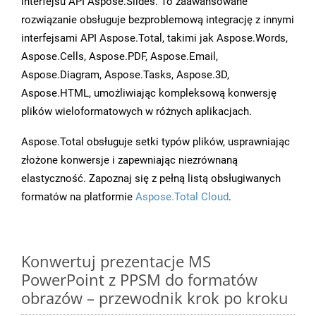
interfejsu API Aspose.Slides. To zaawansowane
rozwiązanie obsługuje bezproblemową integrację z innymi
interfejsami API Aspose.Total, takimi jak Aspose.Words,
Aspose.Cells, Aspose.PDF, Aspose.Email,
Aspose.Diagram, Aspose.Tasks, Aspose.3D,
Aspose.HTML, umożliwiając kompleksową konwersję
plików wieloformatowych w różnych aplikacjach.
Aspose.Total obsługuje setki typów plików, usprawniając
złożone konwersje i zapewniając niezrównaną
elastyczność. Zapoznaj się z pełną listą obsługiwanych
formatów na platformie
Aspose.Total Cloud
.
Konwertuj prezentacje MS
PowerPoint z PPSM do formatów
obrazów – przewodnik krok po kroku