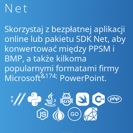
Net
Skorzystaj z bezpłatnej aplikacji
online lub pakietu SDK Net, aby
konwertować między PPSM i
BMP, a także kilkoma
popularnymi formatami firmy
&174;
Microsoft
PowerPoint.