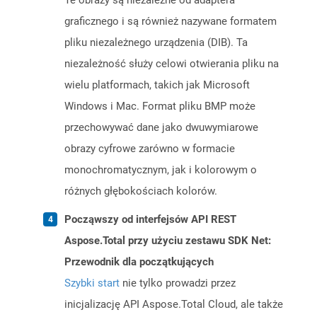
Te obrazy są niezależne od adaptera
graficznego i są również nazywane formatem
pliku niezależnego urządzenia (DIB). Ta
niezależność służy celowi otwierania pliku na
wielu platformach, takich jak Microsoft
Windows i Mac. Format pliku BMP może
przechowywać dane jako dwuwymiarowe
obrazy cyfrowe zarówno w formacie
monochromatycznym, jak i kolorowym o
różnych głębokościach kolorów.
Począwszy od interfejsów API REST
Aspose.Total przy użyciu zestawu SDK Net:
Przewodnik dla początkujących
Szybki start
nie tylko prowadzi przez
inicjalizację API Aspose.Total Cloud, ale także