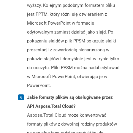
wyższy. Kolejnym podobnym formatem pliku
jest PPTM, który różni się otwieraniem z
Microsoft PowerPoint w formacie
edytowalnym zamiast działać jako slajd. Po
pokazaniu slajdów plik PPSM pokazuje slajki
prezentacji z zawartością nienaruszoną w
pokazie slajdów i domyślnie jest w trybie tylko
do odczytu. Pliki PPSM można nadal edytować
w Microsoft PowerPoint, otwierając je w
PowerPoint.
Jakie formaty plików są obsługiwane przez
API Aspose.Total Cloud?
Aspose.Total Cloud może konwertować
formaty plików z dowolnej rodziny produktów