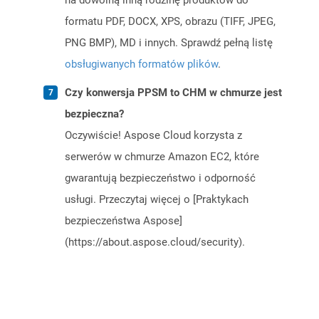
na dowolną inną rodzinę produktów do
formatu PDF, DOCX, XPS, obrazu (TIFF, JPEG,
PNG BMP), MD i innych. Sprawdź pełną listę
obsługiwanych formatów plików
.
Czy konwersja PPSM to CHM w chmurze jest
bezpieczna?
Oczywiście! Aspose Cloud korzysta z
serwerów w chmurze Amazon EC2, które
gwarantują bezpieczeństwo i odporność
usługi. Przeczytaj więcej o [Praktykach
bezpieczeństwa Aspose]
(https://about.aspose.cloud/security).