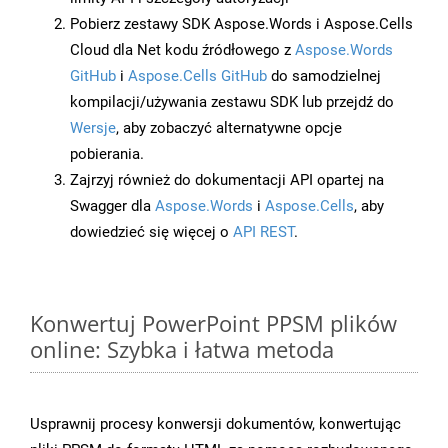
Pobierz zestawy SDK Aspose.Words i Aspose.Cells
Cloud dla Net kodu źródłowego z
Aspose.Words
GitHub
i
Aspose.Cells GitHub
do samodzielnej
kompilacji/używania zestawu SDK lub przejdź do
Wersje
, aby zobaczyć alternatywne opcje
pobierania.
Zajrzyj również do dokumentacji API opartej na
Swagger dla
Aspose.Words
i
Aspose.Cells
, aby
dowiedzieć się więcej o
API REST
.
Konwertuj PowerPoint PPSM plików
online: Szybka i łatwa metoda
Usprawnij procesy konwersji dokumentów, konwertując