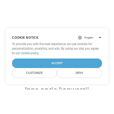
COOKIE NOTICE
To provide you with the best experience, we use cookies for
personalization, analytics, and ads. By using our site, you agree
to
our cookie policy
.
ACCEPT
CUSTOMIZE
DENY
Inne opcje konwersji
PowerPoint
Konwertuj PPSM na DOC