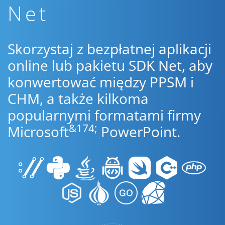
Net
Skorzystaj z bezpłatnej aplikacji
online lub pakietu SDK Net, aby
konwertować między PPSM i
CHM, a także kilkoma
popularnymi formatami firmy
&174;
Microsoft
PowerPoint.