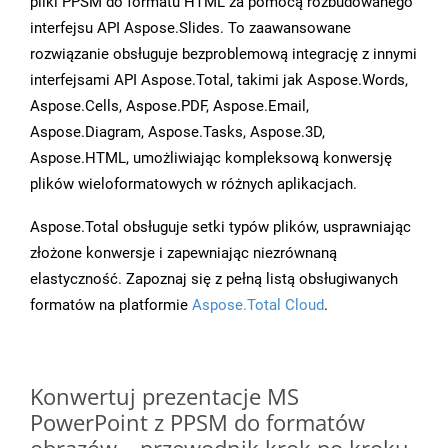
pliki PPSM do formatu HTML za pomocą rozbudowanego
interfejsu API Aspose.Slides. To zaawansowane
rozwiązanie obsługuje bezproblemową integrację z innymi
interfejsami API Aspose.Total, takimi jak Aspose.Words,
Aspose.Cells, Aspose.PDF, Aspose.Email,
Aspose.Diagram, Aspose.Tasks, Aspose.3D,
Aspose.HTML, umożliwiając kompleksową konwersję
plików wieloformatowych w różnych aplikacjach.
Aspose.Total obsługuje setki typów plików, usprawniając
złożone konwersje i zapewniając niezrównaną
elastyczność. Zapoznaj się z pełną listą obsługiwanych
formatów na platformie
Aspose.Total Cloud
.
Konwertuj prezentacje MS
PowerPoint z PPSM do formatów