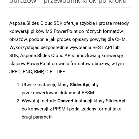
obrazów – przewodnik krok po kroku
Aspose.Slides Cloud SDK oferuje szybkie i proste metody
konwersji plików MS PowerPoint do różnych formatów
obrazów, podobnie jak proces opisany powyżej dla CHM.
Wykorzystując bezpośrednie wywołania REST API lub
SDK, Aspose.Slides Cloud APIs umożliwiają konwersję
slajdów PowerPoint do wielu formatów obrazów, w tym
JPEG, PNG, BMP, GIF i TIFF.
Utwórz instancję klasy
SlidesApi
, aby
przekonwertować dokument PPSM
Wywołaj metodę
Convert
instancji klasy SlidesApi
do konwersji z PPSM i podaj żądany format jako
drugi parametr.