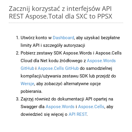
Zacznij korzystać z interfejsów API
REST Aspose.Total dla SXC to PPSX
Utwórz konto w
Dashboard
, aby uzyskać bezpłatne
limity API i szczegóły autoryzacji
Pobierz zestawy SDK Aspose.Words i Aspose.Cells
Cloud dla Net kodu źródłowego z
Aspose.Words
GitHub
i
Aspose.Cells GitHub
do samodzielnej
kompilacji/używania zestawu SDK lub przejdź do
Wersje
, aby zobaczyć alternatywne opcje
pobierania.
Zajrzyj również do dokumentacji API opartej na
Swagger dla
Aspose.Words
i
Aspose.Cells
, aby
dowiedzieć się więcej o
API REST
.