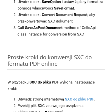
Utwórz obiekt
SaveOption
i ustaw żądany format za
pomocą właściwości
SaveFormat
.
Utwórz obiekt
Convert Document Request
, aby
przekonwertować SXC dokument
Call
SaveAsPostDocument
method of CellsApi
class instance for conversion from SXC
Proste kroki do konwersji SXC do
formatu PDF online
W przypadku
SXC do pliku PDF
wykonaj następujące
kroki:
Odwiedź stronę internetową
SXC do pliku PDF
.
Prześlij plik SXC ze swojego urządzenia.