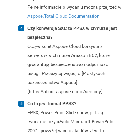
Pełne informacje o wydaniu można przejrzeć w
Aspose.Total Cloud Documentation
.
Czy konwersja SXC to PPSX w chmurze jest
bezpieczna?
Oczywiście! Aspose Cloud korzysta z
serwerów w chmurze Amazon EC2, które
gwarantują bezpieczeństwo i odporność
usługi. Przeczytaj więcej o [Praktykach
bezpieczeństwa Aspose]
(https://about.aspose.cloud/security).
Co to jest format PPSX?
PPSX, Power Point Slide show, plik są
tworzone przy użyciu Microsoft PowerPoint
2007 i powyżej w celu slajdów. Jest to