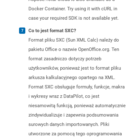
Docker Container. Try using it with cURL in
case your required SDK is not available yet.
Co to jest format SXC?
Format pliku SXC (Sun XML Calc) należy do
pakietu Office o nazwie OpenOffice.org. Ten
format zasadniczo dotyczy potrzeb
użytkowników, ponieważ jest to format pliku
arkusza kalkulacyjnego opartego na XML.
Format SXC obsługuje formuły, funkcje, makra
i wykresy wraz z DataPilot, co jest
niesamowitą funkcją, ponieważ automatycznie
zindywidualizuje i zapewnia podsumowania
surowych danych importowanych. Pliki
utworzone za pomocą tego oprogramowania