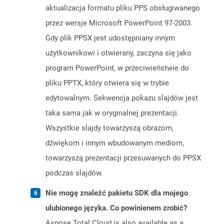
aktualizacja formatu pliku PPS obsługiwanego
przez wersje Microsoft PowerPoint 97-2003.
Gdy plik PPSX jest udostępniany innym
użytkownikowi i otwierany, zaczyna się jako
program PowerPoint, w przeciwieństwie do
pliku PPTX, który otwiera się w trybie
edytowalnym. Sekwencja pokazu slajdów jest
taka sama jak w oryginalnej prezentacji.
Wszystkie slajdy towarzyszą obrazom,
dźwiękom i innym wbudowanym mediom,
towarzyszą prezentacji przesuwanych do PPSX
podczas slajdów.
Nie mogę znaleźć pakietu SDK dla mojego
ulubionego języka. Co powinienem zrobić?
Aspose.Total Cloud is also available as a