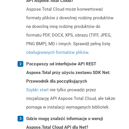
API Aspose.Total Cloud?
Aspose.Total Cloud może konwertować
formaty plików z dowolnej rodziny produktów
na dowolną inną rodzinę produktów do
formatu PDF, DOCX, XPS, obrazu (TIFF, JPEG,
PNG BMP), MD i innych. Sprawdź pełną listę
obsługiwanych formatów plików
.
Począwszy od interfejsów API REST
Aspose.Total przy użyciu zestawu SDK Net:
Przewodnik dla początkujących
Szybki start
nie tylko prowadzi przez
inicjalizację API Aspose.Total Cloud, ale także
pomaga w instalacji wymaganych bibliotek.
Gdzie mogę znaleźć informacje o wersji
Aspose.Total Cloud API dla Net?