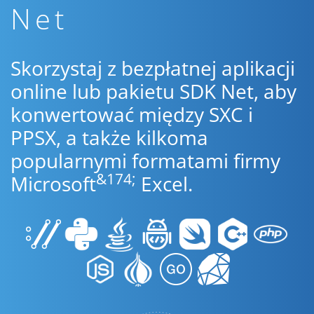
Net
Skorzystaj z bezpłatnej aplikacji
online lub pakietu SDK Net, aby
konwertować między SXC i
PPSX, a także kilkoma
popularnymi formatami firmy
&174;
Microsoft
Excel.