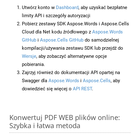
Utwórz konto w
Dashboard
, aby uzyskać bezpłatne
limity API i szczegóły autoryzacji
Pobierz zestawy SDK Aspose.Words i Aspose.Cells
Cloud dla Net kodu źródłowego z
Aspose.Words
GitHub
i
Aspose.Cells GitHub
do samodzielnej
kompilacji/używania zestawu SDK lub przejdź do
Wersje
, aby zobaczyć alternatywne opcje
pobierania.
Zajrzyj również do dokumentacji API opartej na
Swagger dla
Aspose.Words
i
Aspose.Cells
, aby
dowiedzieć się więcej o
API REST
.
Konwertuj PDF WEB plików online:
Szybka i łatwa metoda