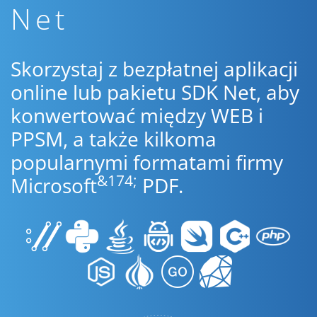
Net
Skorzystaj z bezpłatnej aplikacji
online lub pakietu SDK Net, aby
konwertować między WEB i
PPSM, a także kilkoma
popularnymi formatami firmy
&174;
Microsoft
PDF.