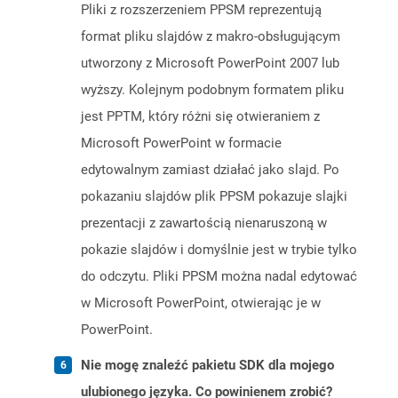
Pliki z rozszerzeniem PPSM reprezentują
format pliku slajdów z makro-obsługującym
utworzony z Microsoft PowerPoint 2007 lub
wyższy. Kolejnym podobnym formatem pliku
jest PPTM, który różni się otwieraniem z
Microsoft PowerPoint w formacie
edytowalnym zamiast działać jako slajd. Po
pokazaniu slajdów plik PPSM pokazuje slajki
prezentacji z zawartością nienaruszoną w
pokazie slajdów i domyślnie jest w trybie tylko
do odczytu. Pliki PPSM można nadal edytować
w Microsoft PowerPoint, otwierając je w
PowerPoint.
Nie mogę znaleźć pakietu SDK dla mojego
ulubionego języka. Co powinienem zrobić?