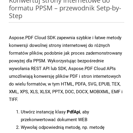
Konwertuj strony internetowe do
formatu PPSM – przewodnik Setp-by-
Step
Aspose.PDF Cloud SDK zapewnia szybkie i łatwe metody
konwersji dowolnej strony internetowej do różnych
formatów plików, podobnie jak proces zademonstrowany
powyżej dla PPSM. Wykorzystując bezpośrednie
wywołania REST API lub SDK, Aspose.PDF Cloud APIs
umożliwiają konwersję plików PDF i stron internetowych
do wielu formatów, w tym HTML, PDFA, SVG, EPUB, TEX,
XML, XPS, XLS, XLSX, PPTX, DOC, DOCX, MOBIXML, EMF i
TIFF.
Utwórz instancję klasy
PdfApi
, aby
przekonwertować dokument WEB
Wywołaj odpowiednią metodę, np. metodę