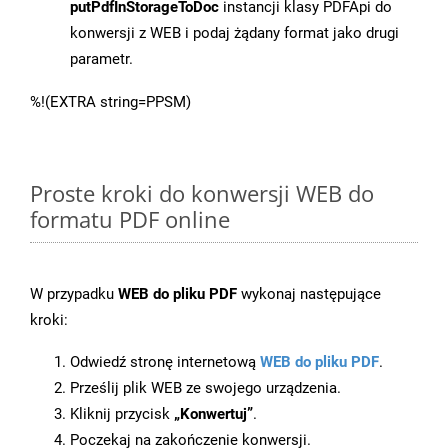
putPdfInStorageToDoc
instancji klasy PDFApi do
konwersji z WEB i podaj żądany format jako drugi
parametr.
%!(EXTRA string=PPSM)
Proste kroki do konwersji WEB do
formatu PDF online
W przypadku
WEB do pliku PDF
wykonaj następujące
kroki:
Odwiedź stronę internetową
WEB do pliku PDF
.
Prześlij plik WEB ze swojego urządzenia.
Kliknij przycisk
„Konwertuj”
.
Poczekaj na zakończenie konwersji.