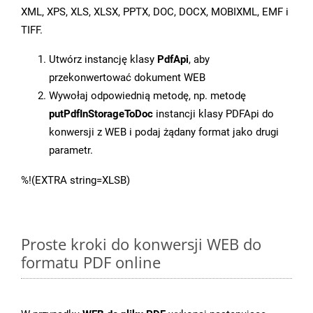
XML, XPS, XLS, XLSX, PPTX, DOC, DOCX, MOBIXML, EMF i
TIFF.
Utwórz instancję klasy
PdfApi
, aby
przekonwertować dokument WEB
Wywołaj odpowiednią metodę, np. metodę
putPdfInStorageToDoc
instancji klasy PDFApi do
konwersji z WEB i podaj żądany format jako drugi
parametr.
%!(EXTRA string=XLSB)
Proste kroki do konwersji WEB do
formatu PDF online