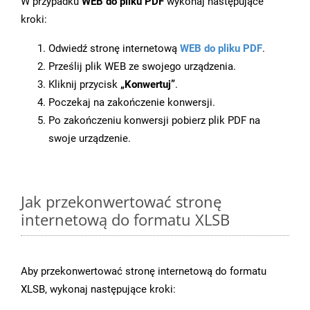
W przypadku
WEB do pliku PDF
wykonaj następujące
kroki:
Odwiedź stronę internetową
WEB do pliku PDF
.
Prześlij plik WEB ze swojego urządzenia.
Kliknij przycisk
„Konwertuj”
.
Poczekaj na zakończenie konwersji.
Po zakończeniu konwersji pobierz plik PDF na
swoje urządzenie.
Jak przekonwertować stronę
internetową do formatu XLSB
Aby przekonwertować stronę internetową do formatu
XLSB, wykonaj następujące kroki: