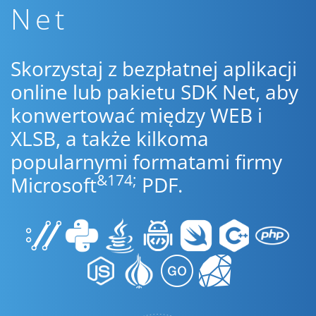
Net
Skorzystaj z bezpłatnej aplikacji
online lub pakietu SDK Net, aby
konwertować między WEB i
XLSB, a także kilkoma
popularnymi formatami firmy
&174;
Microsoft
PDF.