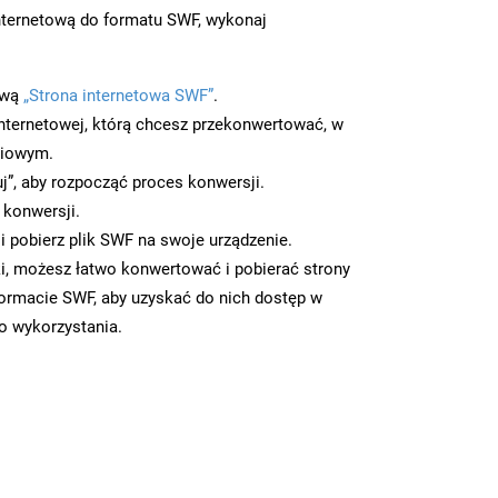
nternetową do formatu SWF, wykonaj
ową
„Strona internetowa SWF”
.
nternetowej, którą chcesz przekonwertować, w
ciowym.
uj”, aby rozpocząć proces konwersji.
 konwersji.
 pobierz plik SWF na swoje urządzenie.
i, możesz łatwo konwertować i pobierać strony
ormacie SWF, aby uzyskać do nich dostęp w
go wykorzystania.