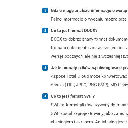
Gdzie mogę znaleźć informacje o wersji
Pełne informacje o wydaniu można prze
Co to jest format DOCX?
DOCX to dobrze znany format dokumentó
formatu dokumentu została zmieniona z
wersje bocznych, ale nie z wcześniejszy
Jakie formaty plików są obsługiwane pr
Aspose.Total Cloud może konwertować f
obrazu (TIFF, JPEG, PNG BMP), MD i inny
Co to jest format SWF?
SWF to format plików używany do transpor
SWF został zaprojektowany jako zaradny 
aliasingiem i ekranem. Antialasing jest