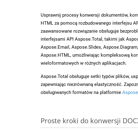
Usprawnij procesy konwersji dokumentów, konw
HTML za pomocą rozbudowanego interfejsu AP
zaawansowane rozwiązanie obsługuje bezprobl
interfejsami API Aspose.Total, takimi jak Aspo
Aspose.Email, Aspose.Slides, Aspose.Diagram
Aspose.HTML, umożliwiając kompleksową kon
wieloformatowych w różnych aplikacjach.
Aspose.Total obsługuje setki typów plików, us
zapewniając niezrównaną elastyczność. Zapoznaj
obsługiwanych formatów na platformie
Aspose
Proste kroki do konwersji DOC