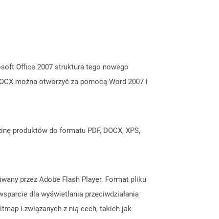
oft Office 2007 struktura tego nowego
i DOCX można otworzyć za pomocą Word 2007 i
inę produktów do formatu PDF, DOCX, XPS,
giwany przez Adobe Flash Player. Format pliku
wsparcie dla wyświetlania przeciwdziałania
tmap i związanych z nią cech, takich jak