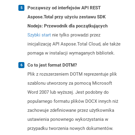
Począwszy od interfejsów API REST
Aspose.Total przy użyciu zestawu SDK
Nodejs: Przewodnik dla początkujących
Szybki start
nie tylko prowadzi przez
inicjalizację API Aspose.Total Cloud, ale także
pomaga w instalacji wymaganych bibliotek.
Co to jest format DOTM?
Plik z rozszerzeniem DOTM reprezentuje plik
szablonu utworzony za pomocą Microsoft
Word 2007 lub wyższej. Jest podobny do
popularnego formatu plików DOCX innych niż
zachowuje zdefiniowane przez użytkownika
ustawienia ponownego wykorzystania w
przypadku tworzenia nowych dokumentów.