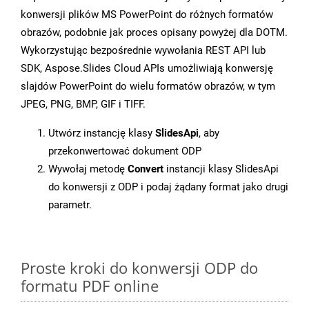
konwersji plików MS PowerPoint do różnych formatów
obrazów, podobnie jak proces opisany powyżej dla DOTM.
Wykorzystując bezpośrednie wywołania REST API lub
SDK, Aspose.Slides Cloud APIs umożliwiają konwersję
slajdów PowerPoint do wielu formatów obrazów, w tym
JPEG, PNG, BMP, GIF i TIFF.
Utwórz instancję klasy
SlidesApi
, aby
przekonwertować dokument ODP
Wywołaj metodę
Convert
instancji klasy SlidesApi
do konwersji z ODP i podaj żądany format jako drugi
parametr.
Proste kroki do konwersji ODP do
formatu PDF online