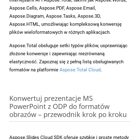
interfejsami API Aspose.Total, takimi jak Aspose.Words,
Aspose.Cells, Aspose.PDF, Aspose.Email,
Aspose.Diagram, Aspose.Tasks, Aspose.3D,
Aspose.HTML, umożliwiając kompleksową konwersję
plików wieloformatowych w różnych aplikacjach.
Aspose.Total obsługuje setki typów plików, usprawniając
złożone konwersje i zapewniając niezrównaną
elastyczność. Zapoznaj się z pełną listą obsługiwanych
formatów na platformie
Aspose.Total Cloud
.
Konwertuj prezentacje MS
PowerPoint z ODP do formatów
obrazów – przewodnik krok po kroku
Aspose.Slides Cloud SDK oferuje szybkie i proste metody