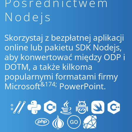
Pośrednictwem
Nodejs
Skorzystaj z bezpłatnej aplikacji
online lub pakietu SDK Nodejs,
aby konwertować między ODP i
DOTM, a także kilkoma
popularnymi formatami firmy
&174;
Microsoft
PowerPoint.