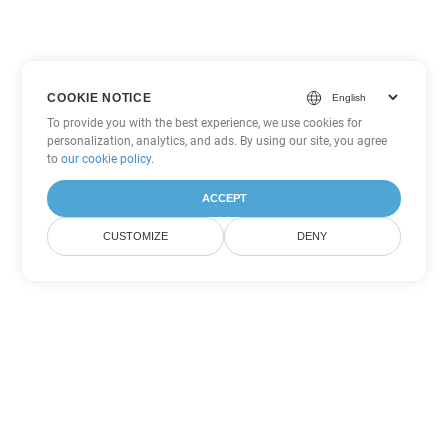
COOKIE NOTICE
To provide you with the best experience, we use cookies for
personalization, analytics, and ads. By using our site, you agree
to
our cookie policy
.
ACCEPT
CUSTOMIZE
DENY
Inne opcje konwersji
PowerPoint
Konwertuj ODP na DOC