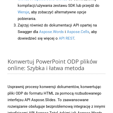
kompilacji/używania zestawu SDK lub przejdź do
Wersje
, aby zobaczyć alternatywne opcje
pobierania.
Zajrzyj również do dokumentacji API opartej na
Swagger dla
Aspose.Words
i
Aspose.Cells
, aby
dowiedzieć się więcej o
API REST
.
Konwertuj PowerPoint ODP plików
online: Szybka i łatwa metoda
Usprawnij procesy konwersji dokumentów, konwertując
pliki ODP do formatu HTML za pomocą rozbudowanego
interfejsu API Aspose.Slides. To zaawansowane
rozwiązanie obsługuje bezproblemową integrację z innymi