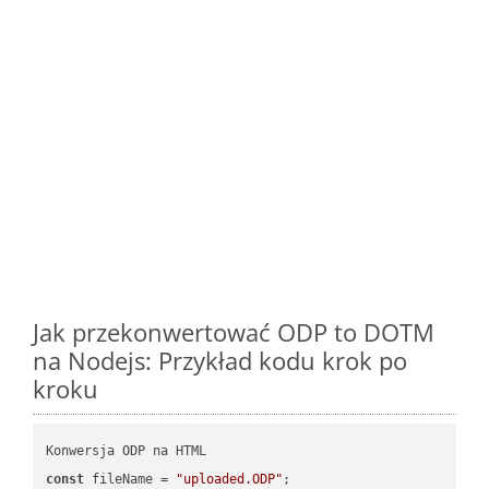
Jak przekonwertować ODP to DOTM
na Nodejs: Przykład kodu krok po
kroku
const
 fileName = 
"uploaded.ODP"