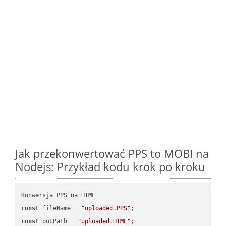
Jak przekonwertować PPS to MOBI na
Nodejs: Przykład kodu krok po kroku
const
 fileName = 
"uploaded.PPS"
const
 outPath = 
"uploaded.HTML"