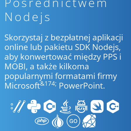
Pośrednictwem
Nodejs
Skorzystaj z bezpłatnej aplikacji
online lub pakietu SDK Nodejs,
aby konwertować między PPS i
MOBI, a także kilkoma
popularnymi formatami firmy
&174;
Microsoft
PowerPoint.