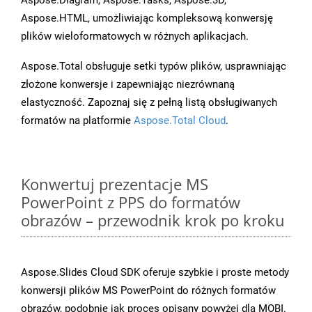
Aspose.Diagram, Aspose.Tasks, Aspose.3D,
Aspose.HTML, umożliwiając kompleksową konwersję
plików wieloformatowych w różnych aplikacjach.
Aspose.Total obsługuje setki typów plików, usprawniając
złożone konwersje i zapewniając niezrównaną
elastyczność. Zapoznaj się z pełną listą obsługiwanych
formatów na platformie
Aspose.Total Cloud
.
Konwertuj prezentacje MS
PowerPoint z PPS do formatów
obrazów – przewodnik krok po kroku
Aspose.Slides Cloud SDK oferuje szybkie i proste metody
konwersji plików MS PowerPoint do różnych formatów
obrazów, podobnie jak proces opisany powyżej dla MOBI.