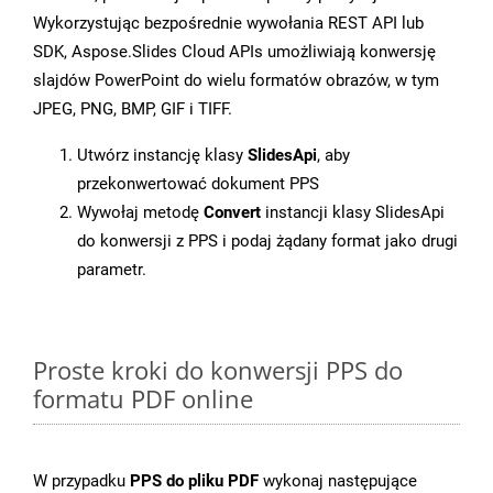
Wykorzystując bezpośrednie wywołania REST API lub
SDK, Aspose.Slides Cloud APIs umożliwiają konwersję
slajdów PowerPoint do wielu formatów obrazów, w tym
JPEG, PNG, BMP, GIF i TIFF.
Utwórz instancję klasy
SlidesApi
, aby
przekonwertować dokument PPS
Wywołaj metodę
Convert
instancji klasy SlidesApi
do konwersji z PPS i podaj żądany format jako drugi
parametr.
Proste kroki do konwersji PPS do
formatu PDF online
W przypadku
PPS do pliku PDF
wykonaj następujące