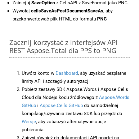
Zainicjuj
SaveOption
z CellsAPI z SaveFormat jako PNG
Wywołaj
cellsSaveAsPostDocumentSaveAs
, aby
przekonwertować plik HTML do formatu
PNG
Zacznij korzystać z interfejsów API
REST Aspose.Total dla PPS to PNG
Utwórz konto w
Dashboard
, aby uzyskać bezpłatne
limity API i szczegóły autoryzacji
Pobierz zestawy SDK Aspose.Words i Aspose.Cells
Cloud dla Nodejs kodu źródłowego z
Aspose.Words
GitHub
i
Aspose.Cells GitHub
do samodzielnej
kompilacji/używania zestawu SDK lub przejdź do
Wersje
, aby zobaczyć alternatywne opcje
pobierania.
Zajrzyj również do dokumentacji API opartej na