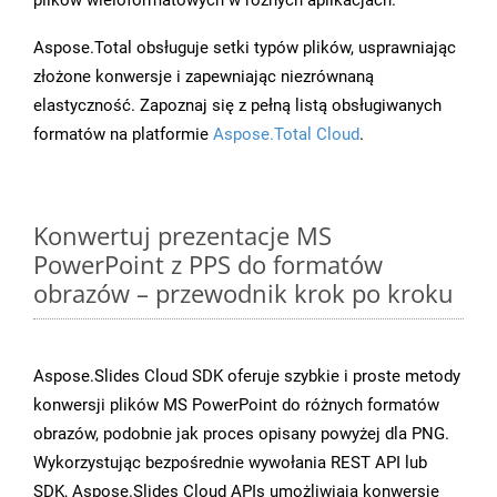
plików wieloformatowych w różnych aplikacjach.
Aspose.Total obsługuje setki typów plików, usprawniając
złożone konwersje i zapewniając niezrównaną
elastyczność. Zapoznaj się z pełną listą obsługiwanych
formatów na platformie
Aspose.Total Cloud
.
Konwertuj prezentacje MS
PowerPoint z PPS do formatów
obrazów – przewodnik krok po kroku
Aspose.Slides Cloud SDK oferuje szybkie i proste metody
konwersji plików MS PowerPoint do różnych formatów
obrazów, podobnie jak proces opisany powyżej dla PNG.
Wykorzystując bezpośrednie wywołania REST API lub
SDK, Aspose.Slides Cloud APIs umożliwiają konwersję