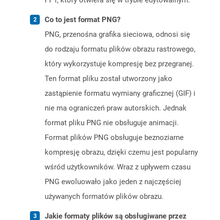
PPT, który otwiera się w trybie edytowalnym.
Co to jest format PNG?
PNG, przenośna grafika sieciowa, odnosi się
do rodzaju formatu plików obrazu rastrowego,
który wykorzystuje kompresję bez przegranej.
Ten format pliku został utworzony jako
zastąpienie formatu wymiany graficznej (GIF) i
nie ma ograniczeń praw autorskich. Jednak
format pliku PNG nie obsługuje animacji.
Format plików PNG obsługuje beznoziarne
kompresję obrazu, dzięki czemu jest popularny
wśród użytkowników. Wraz z upływem czasu
PNG ewoluowało jako jeden z najczęściej
używanych formatów plików obrazu.
Jakie formaty plików są obsługiwane przez