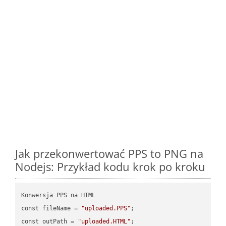
Jak przekonwertować PPS to PNG na
Nodejs: Przykład kodu krok po kroku
Konwersja PPS na HTML

const fileName = 
"uploaded.PPS"
;

const outPath = 
"uploaded.HTML"
;
