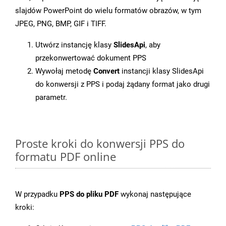
slajdów PowerPoint do wielu formatów obrazów, w tym
JPEG, PNG, BMP, GIF i TIFF.
Utwórz instancję klasy
SlidesApi
, aby
przekonwertować dokument PPS
Wywołaj metodę
Convert
instancji klasy SlidesApi
do konwersji z PPS i podaj żądany format jako drugi
parametr.
Proste kroki do konwersji PPS do
formatu PDF online
W przypadku
PPS do pliku PDF
wykonaj następujące
kroki: