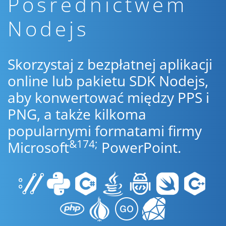
Pośrednictwem
Nodejs
Skorzystaj z bezpłatnej aplikacji
online lub pakietu SDK Nodejs,
aby konwertować między PPS i
PNG, a także kilkoma
popularnymi formatami firmy
&174;
Microsoft
PowerPoint.