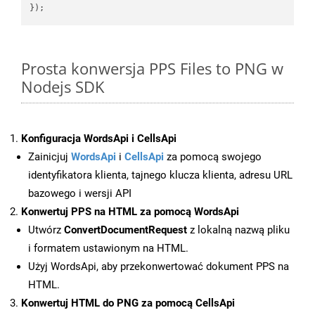
Prosta konwersja PPS Files to PNG w
Nodejs SDK
Konfiguracja WordsApi i CellsApi
Zainicjuj
WordsApi
i
CellsApi
za pomocą swojego
identyfikatora klienta, tajnego klucza klienta, adresu URL
bazowego i wersji API
Konwertuj PPS na HTML za pomocą WordsApi
Utwórz
ConvertDocumentRequest
z lokalną nazwą pliku
i formatem ustawionym na HTML.
Użyj WordsApi, aby przekonwertować dokument PPS na
HTML.
Konwertuj HTML do PNG za pomocą CellsApi