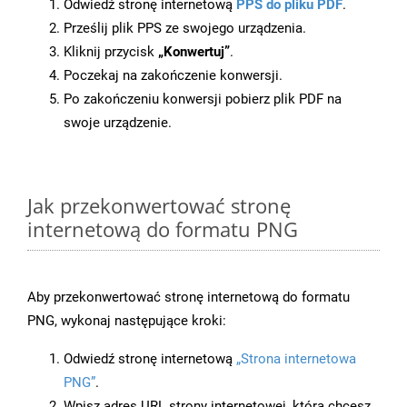
Odwiedź stronę internetową
PPS do pliku PDF
.
Prześlij plik PPS ze swojego urządzenia.
Kliknij przycisk
„Konwertuj”
.
Poczekaj na zakończenie konwersji.
Po zakończeniu konwersji pobierz plik PDF na
swoje urządzenie.
Jak przekonwertować stronę
internetową do formatu PNG
Aby przekonwertować stronę internetową do formatu
PNG, wykonaj następujące kroki:
Odwiedź stronę internetową
„Strona internetowa
PNG”
.
Wpisz adres URL strony internetowej, którą chcesz