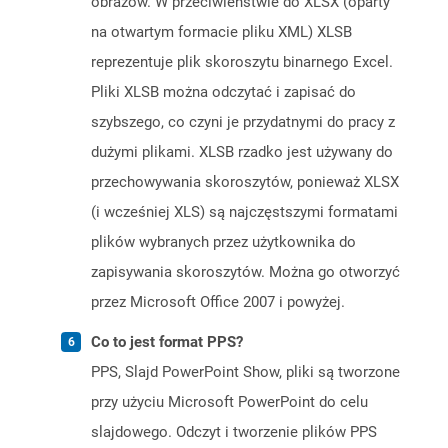
obrazów. W przeciwieństwie do XLSX (oparty
na otwartym formacie pliku XML) XLSB
reprezentuje plik skoroszytu binarnego Excel.
Pliki XLSB można odczytać i zapisać do
szybszego, co czyni je przydatnymi do pracy z
dużymi plikami. XLSB rzadko jest używany do
przechowywania skoroszytów, ponieważ XLSX
(i wcześniej XLS) są najczęstszymi formatami
plików wybranych przez użytkownika do
zapisywania skoroszytów. Można go otworzyć
przez Microsoft Office 2007 i powyżej.
Co to jest format PPS?
PPS, Slajd PowerPoint Show, pliki są tworzone
przy użyciu Microsoft PowerPoint do celu
slajdowego. Odczyt i tworzenie plików PPS