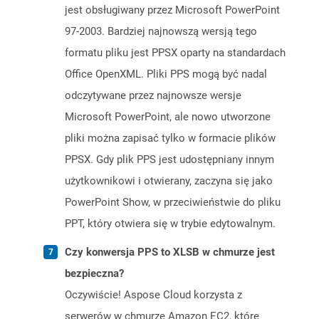
jest obsługiwany przez Microsoft PowerPoint
97-2003. Bardziej najnowszą wersją tego
formatu pliku jest PPSX oparty na standardach
Office OpenXML. Pliki PPS mogą być nadal
odczytywane przez najnowsze wersje
Microsoft PowerPoint, ale nowo utworzone
pliki można zapisać tylko w formacie plików
PPSX. Gdy plik PPS jest udostępniany innym
użytkownikowi i otwierany, zaczyna się jako
PowerPoint Show, w przeciwieństwie do pliku
PPT, który otwiera się w trybie edytowalnym.
Czy konwersja PPS to XLSB w chmurze jest
bezpieczna?
Oczywiście! Aspose Cloud korzysta z
serwerów w chmurze Amazon EC2, które