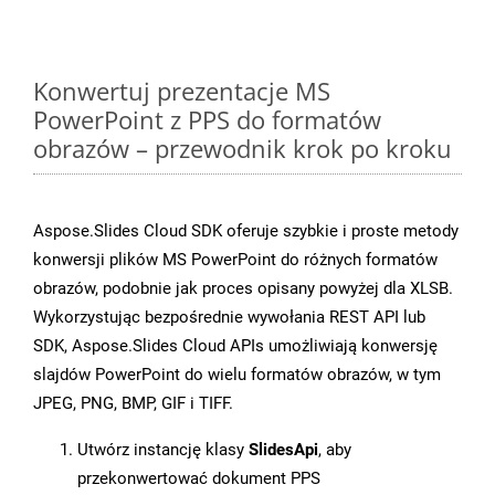
Konwertuj prezentacje MS
PowerPoint z PPS do formatów
obrazów – przewodnik krok po kroku
Aspose.Slides Cloud SDK oferuje szybkie i proste metody
konwersji plików MS PowerPoint do różnych formatów
obrazów, podobnie jak proces opisany powyżej dla XLSB.
Wykorzystując bezpośrednie wywołania REST API lub
SDK, Aspose.Slides Cloud APIs umożliwiają konwersję
slajdów PowerPoint do wielu formatów obrazów, w tym
JPEG, PNG, BMP, GIF i TIFF.
Utwórz instancję klasy
SlidesApi
, aby
przekonwertować dokument PPS