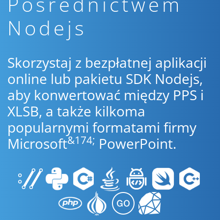
Pośrednictwem
Nodejs
Skorzystaj z bezpłatnej aplikacji
online lub pakietu SDK Nodejs,
aby konwertować między PPS i
XLSB, a także kilkoma
popularnymi formatami firmy
&174;
Microsoft
PowerPoint.