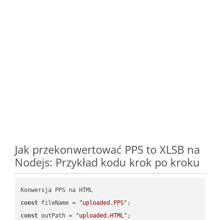
Jak przekonwertować PPS to XLSB na
Nodejs: Przykład kodu krok po kroku
const
 fileName = 
"uploaded.PPS"
const
 outPath = 
"uploaded.HTML"