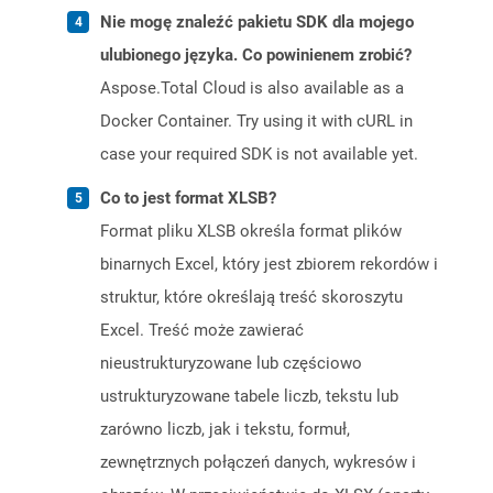
Nie mogę znaleźć pakietu SDK dla mojego
ulubionego języka. Co powinienem zrobić?
Aspose.Total Cloud is also available as a
Docker Container. Try using it with cURL in
case your required SDK is not available yet.
Co to jest format XLSB?
Format pliku XLSB określa format plików
binarnych Excel, który jest zbiorem rekordów i
struktur, które określają treść skoroszytu
Excel. Treść może zawierać
nieustrukturyzowane lub częściowo
ustrukturyzowane tabele liczb, tekstu lub
zarówno liczb, jak i tekstu, formuł,
zewnętrznych połączeń danych, wykresów i