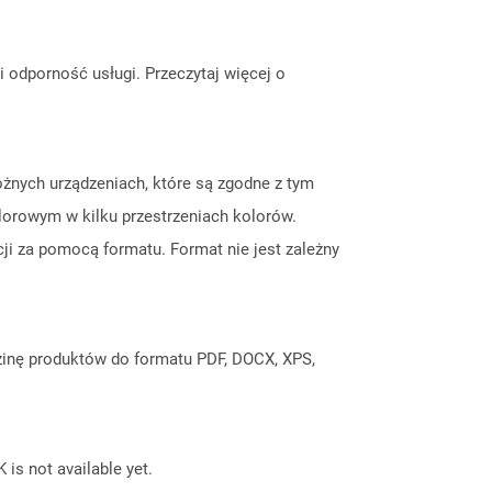
odporność usługi. Przeczytaj więcej o
różnych urządzeniach, które są zgodne z tym
olorowym w kilku przestrzeniach kolorów.
ji za pomocą formatu. Format nie jest zależny
inę produktów do formatu PDF, DOCX, XPS,
 is not available yet.