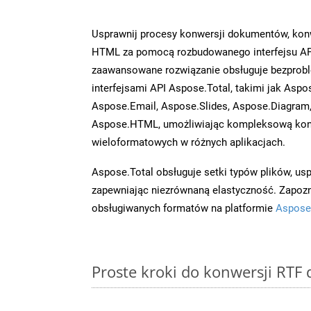
Usprawnij procesy konwersji dokumentów, konw
HTML za pomocą rozbudowanego interfejsu AP
zaawansowane rozwiązanie obsługuje bezprobl
interfejsami API Aspose.Total, takimi jak Aspo
Aspose.Email, Aspose.Slides, Aspose.Diagram
Aspose.HTML, umożliwiając kompleksową kon
wieloformatowych w różnych aplikacjach.
Aspose.Total obsługuje setki typów plików, us
zapewniając niezrównaną elastyczność. Zapoznaj
obsługiwanych formatów na platformie
Aspose
Proste kroki do konwersji RTF