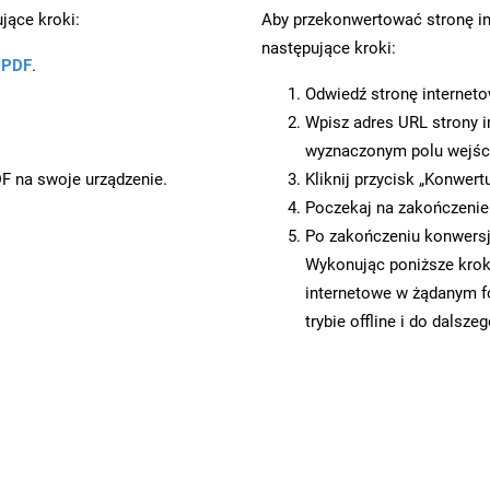
jące kroki:
Aby przekonwertować stronę in
następujące kroki:
u PDF
.
Odwiedź stronę internet
Wpisz adres URL strony i
wyznaczonym polu wejś
DF na swoje urządzenie.
Kliknij przycisk „Konwert
Poczekaj na zakończenie
Po zakończeniu konwersji
Wykonując poniższe krok
internetowe w żądanym f
trybie offline i do dalsze