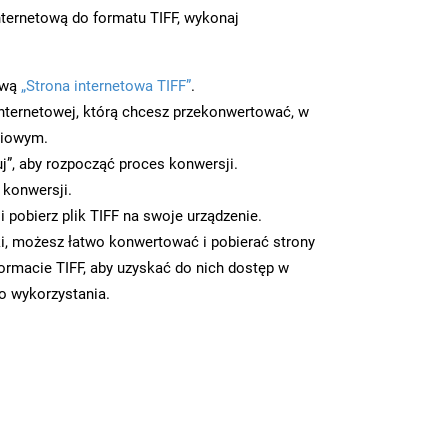
ternetową do formatu TIFF, wykonaj
ową
„Strona internetowa TIFF”
.
nternetowej, którą chcesz przekonwertować, w
ciowym.
uj”, aby rozpocząć proces konwersji.
 konwersji.
 pobierz plik TIFF na swoje urządzenie.
i, możesz łatwo konwertować i pobierać strony
ormacie TIFF, aby uzyskać do nich dostęp w
go wykorzystania.