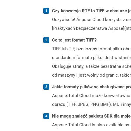
Czy konwersja RTF to TIFF w chmurze j
Oczywiście! Aspose Cloud korzysta z se
[Praktykach bezpieczeństwa Aspose](htt
Co to jest format TIFF?
TIFF lub TIF, oznaczony format pliku obr
standardem formatu pliku. Jest w stanie
Obsługuje straty, a także bezstratne sc
od maszyny i jest wolny od granic, takic
Jakie formaty plików są obsługiwane pr
Aspose.Total Cloud może konwertować f
obrazu (TIFF, JPEG, PNG BMP), MD i inny
Nie mogę znaleźć pakietu SDK dla moje
Aspose.Total Cloud is also available as 