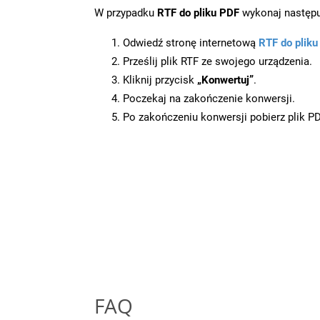
W przypadku
RTF do pliku PDF
wykonaj następu
Odwiedź stronę internetową
RTF do plik
Prześlij plik RTF ze swojego urządzenia.
Kliknij przycisk
„Konwertuj”
.
Poczekaj na zakończenie konwersji.
Po zakończeniu konwersji pobierz plik P
FAQ