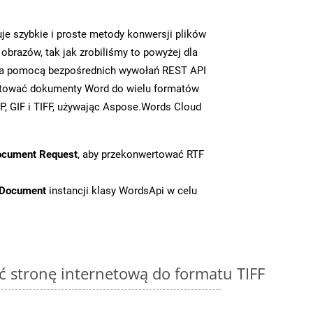
e szybkie i proste metody konwersji plików
brazów, tak jak zrobiliśmy to powyżej dla
y za pomocą bezpośrednich wywołań REST API
rtować dokumenty Word do wielu formatów
, GIF i TIFF, używając Aspose.Words Cloud
ocument Request
, aby przekonwertować RTF
tDocument
instancji klasy WordsApi w celu
 stronę internetową do formatu TIFF