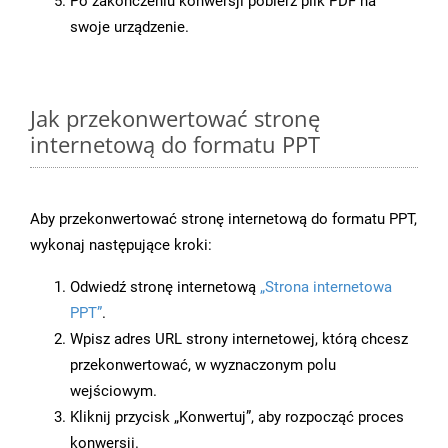
Po zakończeniu konwersji pobierz plik PDF na
swoje urządzenie.
Jak przekonwertować stronę
internetową do formatu PPT
Aby przekonwertować stronę internetową do formatu PPT,
wykonaj następujące kroki:
Odwiedź stronę internetową
„Strona internetowa
PPT”
.
Wpisz adres URL strony internetowej, którą chcesz
przekonwertować, w wyznaczonym polu
wejściowym.
Kliknij przycisk „Konwertuj”, aby rozpocząć proces
konwersji.