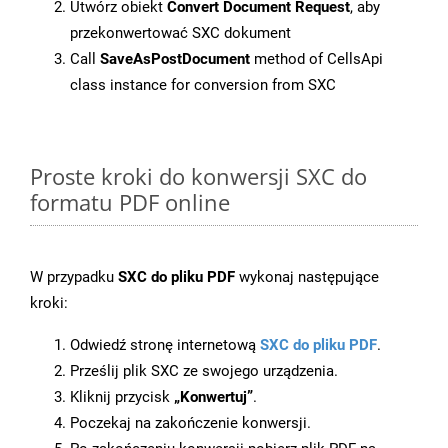
Utwórz obiekt
Convert Document Request
, aby
przekonwertować SXC dokument
Call
SaveAsPostDocument
method of CellsApi
class instance for conversion from SXC
Proste kroki do konwersji SXC do
formatu PDF online
W przypadku
SXC do pliku PDF
wykonaj następujące
kroki:
Odwiedź stronę internetową
SXC do pliku PDF
.
Prześlij plik SXC ze swojego urządzenia.
Kliknij przycisk
„Konwertuj”
.
Poczekaj na zakończenie konwersji.