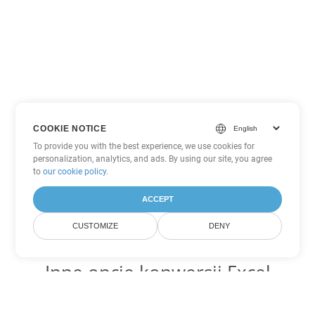
COOKIE NOTICE
To provide you with the best experience, we use cookies for
personalization, analytics, and ads. By using our site, you agree
to
our cookie policy
.
ACCEPT
CUSTOMIZE
DENY
Inne opcje konwersji Excel
Konwertuj SXC na DOC