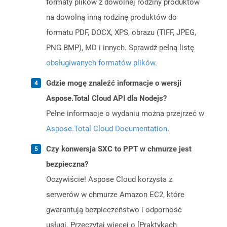
formaty plików z dowolnej rodziny produktów
na dowolną inną rodzinę produktów do
formatu PDF, DOCX, XPS, obrazu (TIFF, JPEG,
PNG BMP), MD i innych. Sprawdź pełną listę
obsługiwanych formatów plików
.
Gdzie mogę znaleźć informacje o wersji
Aspose.Total Cloud API dla Nodejs?
Pełne informacje o wydaniu można przejrzeć w
Aspose.Total Cloud Documentation
.
Czy konwersja SXC to PPT w chmurze jest
bezpieczna?
Oczywiście! Aspose Cloud korzysta z
serwerów w chmurze Amazon EC2, które
gwarantują bezpieczeństwo i odporność
usługi. Przeczytaj więcej o [Praktykach