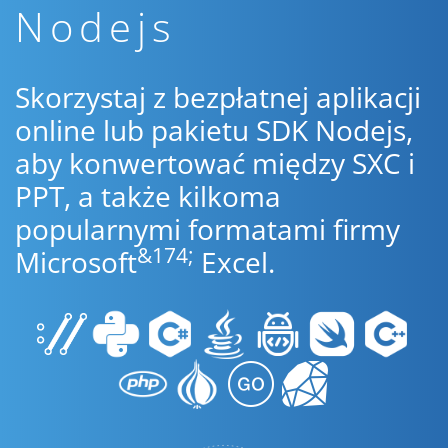
Nodejs
Skorzystaj z bezpłatnej aplikacji
online lub pakietu SDK Nodejs,
aby konwertować między SXC i
PPT, a także kilkoma
popularnymi formatami firmy
&174;
Microsoft
Excel.