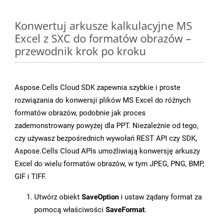
Konwertuj arkusze kalkulacyjne MS
Excel z SXC do formatów obrazów –
przewodnik krok po kroku
Aspose.Cells Cloud SDK zapewnia szybkie i proste
rozwiązania do konwersji plików MS Excel do różnych
formatów obrazów, podobnie jak proces
zademonstrowany powyżej dla PPT. Niezależnie od tego,
czy używasz bezpośrednich wywołań REST API czy SDK,
Aspose.Cells Cloud APIs umożliwiają konwersję arkuszy
Excel do wielu formatów obrazów, w tym JPEG, PNG, BMP,
GIF i TIFF.
Utwórz obiekt
SaveOption
i ustaw żądany format za
pomocą właściwości
SaveFormat
.