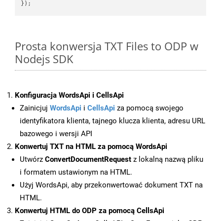
Prosta konwersja TXT Files to ODP w
Nodejs SDK
Konfiguracja WordsApi i CellsApi
Zainicjuj
WordsApi
i
CellsApi
za pomocą swojego
identyfikatora klienta, tajnego klucza klienta, adresu URL
bazowego i wersji API
Konwertuj TXT na HTML za pomocą WordsApi
Utwórz
ConvertDocumentRequest
z lokalną nazwą pliku
i formatem ustawionym na HTML.
Użyj WordsApi, aby przekonwertować dokument TXT na
HTML.
Konwertuj HTML do ODP za pomocą CellsApi