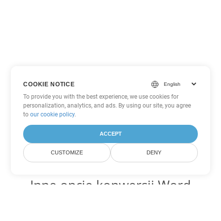
COOKIE NOTICE
To provide you with the best experience, we use cookies for
personalization, analytics, and ads. By using our site, you agree
to
our cookie policy
.
ACCEPT
CUSTOMIZE
DENY
Inne opcje konwersji Word
Konwertuj TXT na DOC