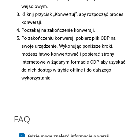
wejściowym.
Kliknij przycisk „Konwertuj”, aby rozpocząć proces
konwersji.
Poczekaj na zakończenie konwersji.
Po zakończeniu konwersji pobierz plik ODP na
swoje urządzenie. Wykonując poniższe kroki,
możesz łatwo konwertować i pobierać strony
internetowe w żądanym formacie ODP, aby uzyskać
do nich dostęp w trybie offline i do dalszego
wykorzystania.
FAQ
Gdzie mogę znaleźć informacje o wersji