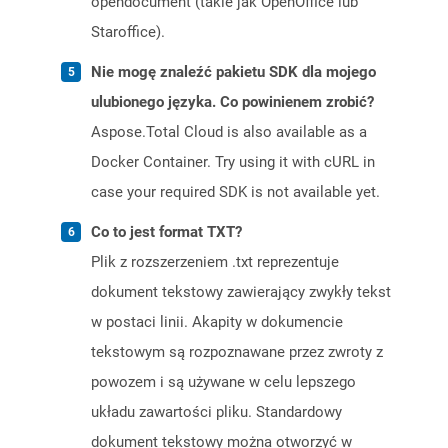
opendocument (takie jak OpenOffice lub
Staroffice).
Nie mogę znaleźć pakietu SDK dla mojego
ulubionego języka. Co powinienem zrobić?
Aspose.Total Cloud is also available as a
Docker Container. Try using it with cURL in
case your required SDK is not available yet.
Co to jest format TXT?
Plik z rozszerzeniem .txt reprezentuje
dokument tekstowy zawierający zwykły tekst
w postaci linii. Akapity w dokumencie
tekstowym są rozpoznawane przez zwroty z
powozem i są używane w celu lepszego
układu zawartości pliku. Standardowy
dokument tekstowy można otworzyć w