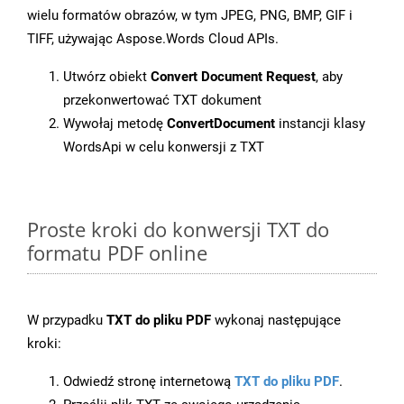
wielu formatów obrazów, w tym JPEG, PNG, BMP, GIF i
TIFF, używając Aspose.Words Cloud APIs.
Utwórz obiekt
Convert Document Request
, aby
przekonwertować TXT dokument
Wywołaj metodę
ConvertDocument
instancji klasy
WordsApi w celu konwersji z TXT
Proste kroki do konwersji TXT do
formatu PDF online
W przypadku
TXT do pliku PDF
wykonaj następujące
kroki:
Odwiedź stronę internetową
TXT do pliku PDF
.