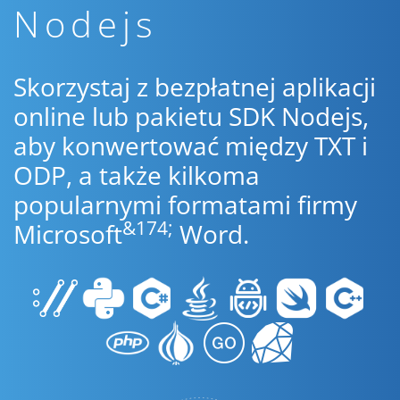
Nodejs
Skorzystaj z bezpłatnej aplikacji
online lub pakietu SDK Nodejs,
aby konwertować między TXT i
ODP, a także kilkoma
popularnymi formatami firmy
&174;
Microsoft
Word.