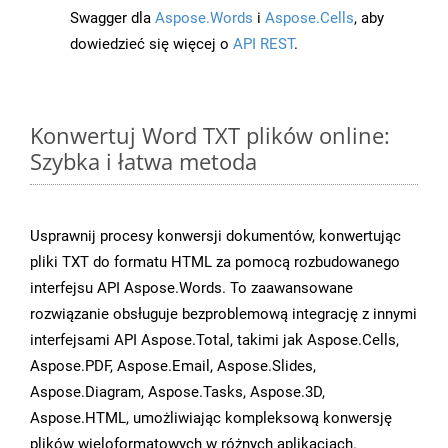
Swagger dla
Aspose.Words
i
Aspose.Cells
, aby
dowiedzieć się więcej o
API REST
.
Konwertuj Word TXT plików online:
Szybka i łatwa metoda
Usprawnij procesy konwersji dokumentów, konwertując
pliki TXT do formatu HTML za pomocą rozbudowanego
interfejsu API Aspose.Words. To zaawansowane
rozwiązanie obsługuje bezproblemową integrację z innymi
interfejsami API Aspose.Total, takimi jak Aspose.Cells,
Aspose.PDF, Aspose.Email, Aspose.Slides,
Aspose.Diagram, Aspose.Tasks, Aspose.3D,
Aspose.HTML, umożliwiając kompleksową konwersję
plików wieloformatowych w różnych aplikacjach.