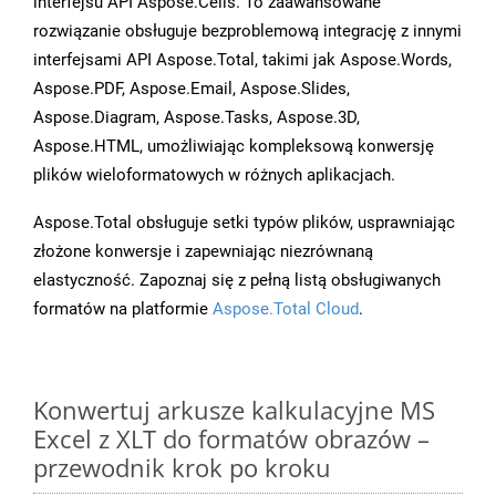
interfejsu API Aspose.Cells. To zaawansowane
rozwiązanie obsługuje bezproblemową integrację z innymi
interfejsami API Aspose.Total, takimi jak Aspose.Words,
Aspose.PDF, Aspose.Email, Aspose.Slides,
Aspose.Diagram, Aspose.Tasks, Aspose.3D,
Aspose.HTML, umożliwiając kompleksową konwersję
plików wieloformatowych w różnych aplikacjach.
Aspose.Total obsługuje setki typów plików, usprawniając
złożone konwersje i zapewniając niezrównaną
elastyczność. Zapoznaj się z pełną listą obsługiwanych
formatów na platformie
Aspose.Total Cloud
.
Konwertuj arkusze kalkulacyjne MS
Excel z XLT do formatów obrazów –
przewodnik krok po kroku