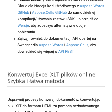
Cloud dla Nodejs kodu źródłowego z
Aspose.Words
GitHub
i
Aspose.Cells GitHub
do samodzielnej
kompilacji/używania zestawu SDK lub przejdź do
Wersje
, aby zobaczyć alternatywne opcje
pobierania.
Zajrzyj również do dokumentacji API opartej na
Swagger dla
Aspose.Words
i
Aspose.Cells
, aby
dowiedzieć się więcej o
API REST
.
Konwertuj Excel XLT plików online:
Szybka i łatwa metoda
Usprawnij procesy konwersji dokumentów, konwertując
pliki XLT do formatu HTML za pomocą rozbudowanego