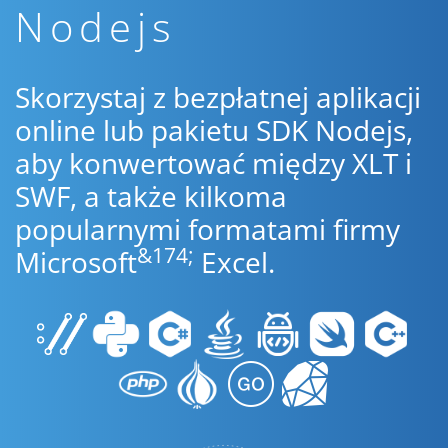
Nodejs
Skorzystaj z bezpłatnej aplikacji
online lub pakietu SDK Nodejs,
aby konwertować między XLT i
SWF, a także kilkoma
popularnymi formatami firmy
&174;
Microsoft
Excel.