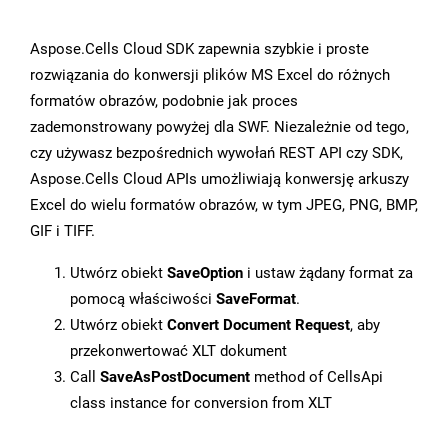
Aspose.Cells Cloud SDK zapewnia szybkie i proste
rozwiązania do konwersji plików MS Excel do różnych
formatów obrazów, podobnie jak proces
zademonstrowany powyżej dla SWF. Niezależnie od tego,
czy używasz bezpośrednich wywołań REST API czy SDK,
Aspose.Cells Cloud APIs umożliwiają konwersję arkuszy
Excel do wielu formatów obrazów, w tym JPEG, PNG, BMP,
GIF i TIFF.
Utwórz obiekt
SaveOption
i ustaw żądany format za
pomocą właściwości
SaveFormat
.
Utwórz obiekt
Convert Document Request
, aby
przekonwertować XLT dokument
Call
SaveAsPostDocument
method of CellsApi
class instance for conversion from XLT