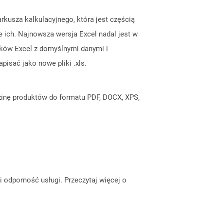
arkusza kalkulacyjnego, która jest częścią
e ich. Najnowsza wersja Excel nadal jest w
lików Excel z domyślnymi danymi i
pisać jako nowe pliki .xls.
inę produktów do formatu PDF, DOCX, XPS,
odporność usługi. Przeczytaj więcej o