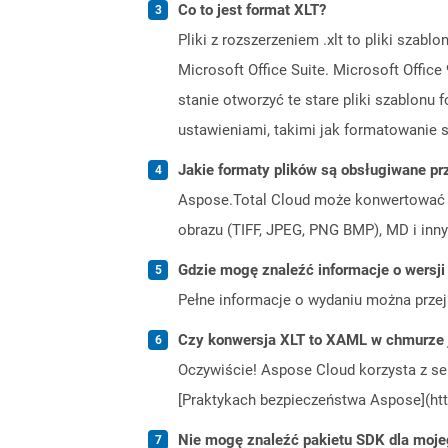
Co to jest format XLT?
Pliki z rozszerzeniem .xlt to pliki szab
Microsoft Office Suite. Microsoft Offic
stanie otworzyć te stare pliki szablonu
ustawieniami, takimi jak formatowanie st
Jakie formaty plików są obsługiwane pr
Aspose.Total Cloud może konwertować f
obrazu (TIFF, JPEG, PNG BMP), MD i inny
Gdzie mogę znaleźć informacje o wersji
Pełne informacje o wydaniu można prze
Czy konwersja XLT to XAML w chmurze 
Oczywiście! Aspose Cloud korzysta z se
[Praktykach bezpieczeństwa Aspose](htt
Nie mogę znaleźć pakietu SDK dla moje