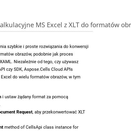
alkulacyjne MS Excel z XLT do formatów ob
ia szybkie i proste rozwiązania do konwersji
rmatów obrazów, podobnie jak proces
XAML. Niezależnie od tego, czy używasz
PI czy SDK, Aspose.Cells Cloud APIs
 Excel do wielu formatów obrazów, w tym
n
i ustaw żądany format za pomocą
.
ocument Request
, aby przekonwertować XLT
nt
method of CellsApi class instance for