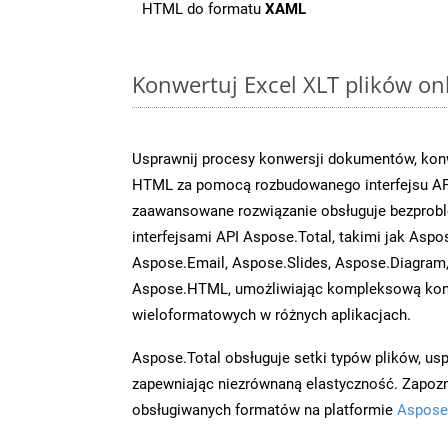
HTML do formatu
XAML
Konwertuj Excel XLT plików on
Usprawnij procesy konwersji dokumentów, konw
HTML za pomocą rozbudowanego interfejsu AP
zaawansowane rozwiązanie obsługuje bezprobl
interfejsami API Aspose.Total, takimi jak Asp
Aspose.Email, Aspose.Slides, Aspose.Diagram
Aspose.HTML, umożliwiając kompleksową kon
wieloformatowych w różnych aplikacjach.
Aspose.Total obsługuje setki typów plików, us
zapewniając niezrównaną elastyczność. Zapoznaj
obsługiwanych formatów na platformie
Aspose