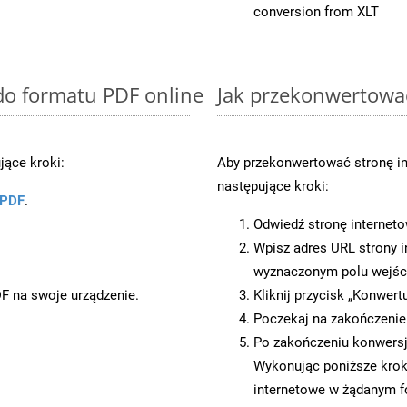
conversion from XLT
 do formatu PDF online
Jak przekonwertowa
ące kroki:
Aby przekonwertować stronę i
następujące kroki:
 PDF
.
Odwiedź stronę internet
Wpisz adres URL strony i
wyznaczonym polu wejś
DF na swoje urządzenie.
Kliknij przycisk „Konwert
Poczekaj na zakończenie
Po zakończeniu konwersji
Wykonując poniższe krok
internetowe w żądanym f