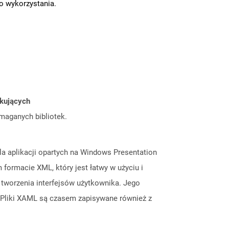
go wykorzystania.
tkujących
ymaganych bibliotek.
dla aplikacji opartych na Windows Presentation
formacie XML, który jest łatwy w użyciu i
tworzenia interfejsów użytkownika. Jego
. Pliki XAML są czasem zapisywane również z