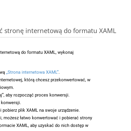
ć stronę internetową do formatu XAML
nternetową do formatu XAML, wykonaj
ową
„Strona internetowa XAML”
.
nternetowej, którą chcesz przekonwertować, w
ciowym.
uj”, aby rozpocząć proces konwersji.
 konwersji.
 pobierz plik XAML na swoje urządzenie.
i, możesz łatwo konwertować i pobierać strony
ormacie XAML, aby uzyskać do nich dostęp w