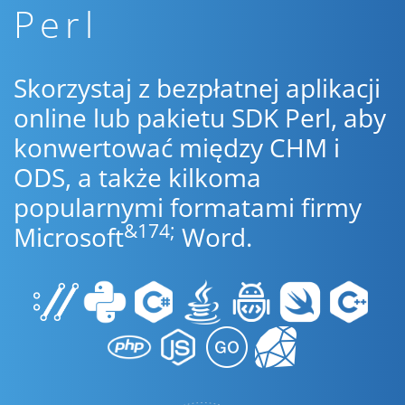
Perl
Skorzystaj z bezpłatnej aplikacji
online lub pakietu SDK Perl, aby
konwertować między CHM i
ODS, a także kilkoma
popularnymi formatami firmy
&174;
Microsoft
Word.