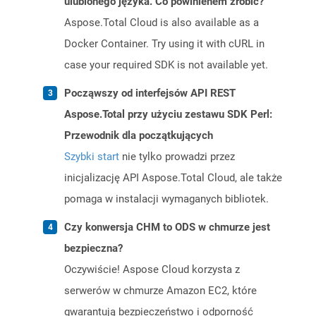
ulubionego języka. Co powinienem zrobić?
Aspose.Total Cloud is also available as a
Docker Container. Try using it with cURL in
case your required SDK is not available yet.
Począwszy od interfejsów API REST
Aspose.Total przy użyciu zestawu SDK Perl:
Przewodnik dla początkujących
Szybki start
nie tylko prowadzi przez
inicjalizację API Aspose.Total Cloud, ale także
pomaga w instalacji wymaganych bibliotek.
Czy konwersja CHM to ODS w chmurze jest
bezpieczna?
Oczywiście! Aspose Cloud korzysta z
serwerów w chmurze Amazon EC2, które
gwarantują bezpieczeństwo i odporność