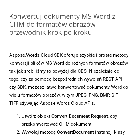
Konwertuj dokumenty MS Word z
CHM do formatów obrazów –
przewodnik krok po kroku
Aspose.Words Cloud SDK oferuje szybkie i proste metody
konwersji plików MS Word do różnych formatów obrazów,
tak jak zrobiliśmy to powyżej dla ODS. Niezależnie od
tego, czy za pomocą bezpośrednich wywołań REST API
czy SDK, możesz łatwo konwertować dokumenty Word do
wielu formatów obrazów, w tym JPEG, PNG, BMP, GIF i
TIFF, używając Aspose.Words Cloud APIs.
Utwórz obiekt
Convert Document Request
, aby
przekonwertować CHM dokument
Wywołaj metodę
ConvertDocument
instancji klasy