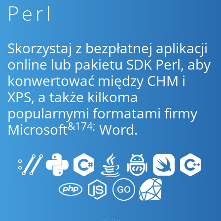
Perl
Skorzystaj z bezpłatnej aplikacji
online lub pakietu SDK Perl, aby
konwertować między CHM i
XPS, a także kilkoma
popularnymi formatami firmy
&174;
Microsoft
Word.