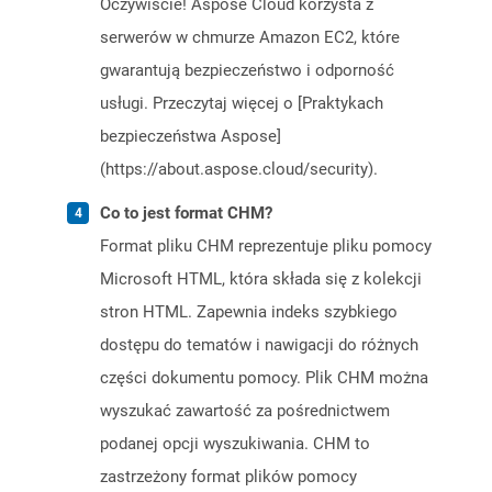
Oczywiście! Aspose Cloud korzysta z
serwerów w chmurze Amazon EC2, które
gwarantują bezpieczeństwo i odporność
usługi. Przeczytaj więcej o [Praktykach
bezpieczeństwa Aspose]
(https://about.aspose.cloud/security).
Co to jest format CHM?
Format pliku CHM reprezentuje pliku pomocy
Microsoft HTML, która składa się z kolekcji
stron HTML. Zapewnia indeks szybkiego
dostępu do tematów i nawigacji do różnych
części dokumentu pomocy. Plik CHM można
wyszukać zawartość za pośrednictwem
podanej opcji wyszukiwania. CHM to
zastrzeżony format plików pomocy