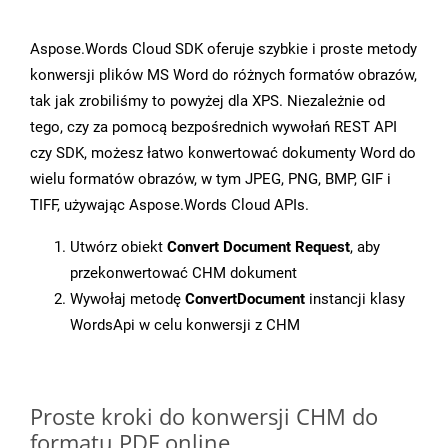
Aspose.Words Cloud SDK oferuje szybkie i proste metody
konwersji plików MS Word do różnych formatów obrazów,
tak jak zrobiliśmy to powyżej dla XPS. Niezależnie od
tego, czy za pomocą bezpośrednich wywołań REST API
czy SDK, możesz łatwo konwertować dokumenty Word do
wielu formatów obrazów, w tym JPEG, PNG, BMP, GIF i
TIFF, używając Aspose.Words Cloud APIs.
Utwórz obiekt
Convert Document Request
, aby
przekonwertować CHM dokument
Wywołaj metodę
ConvertDocument
instancji klasy
WordsApi w celu konwersji z CHM
Proste kroki do konwersji CHM do
formatu PDF online