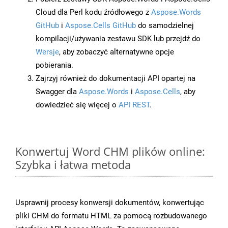
Cloud dla Perl kodu źródłowego z
Aspose.Words
GitHub
i
Aspose.Cells GitHub
do samodzielnej
kompilacji/używania zestawu SDK lub przejdź do
Wersje
, aby zobaczyć alternatywne opcje
pobierania.
Zajrzyj również do dokumentacji API opartej na
Swagger dla
Aspose.Words
i
Aspose.Cells
, aby
dowiedzieć się więcej o
API REST
.
Konwertuj Word CHM plików online:
Szybka i łatwa metoda
Usprawnij procesy konwersji dokumentów, konwertując
pliki CHM do formatu HTML za pomocą rozbudowanego