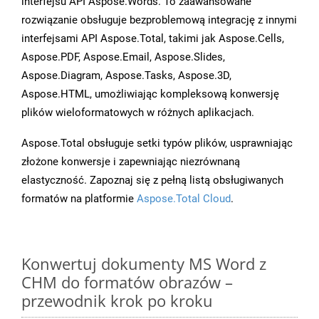
interfejsu API Aspose.Words. To zaawansowane
rozwiązanie obsługuje bezproblemową integrację z innymi
interfejsami API Aspose.Total, takimi jak Aspose.Cells,
Aspose.PDF, Aspose.Email, Aspose.Slides,
Aspose.Diagram, Aspose.Tasks, Aspose.3D,
Aspose.HTML, umożliwiając kompleksową konwersję
plików wieloformatowych w różnych aplikacjach.
Aspose.Total obsługuje setki typów plików, usprawniając
złożone konwersje i zapewniając niezrównaną
elastyczność. Zapoznaj się z pełną listą obsługiwanych
formatów na platformie
Aspose.Total Cloud
.
Konwertuj dokumenty MS Word z
CHM do formatów obrazów –
przewodnik krok po kroku