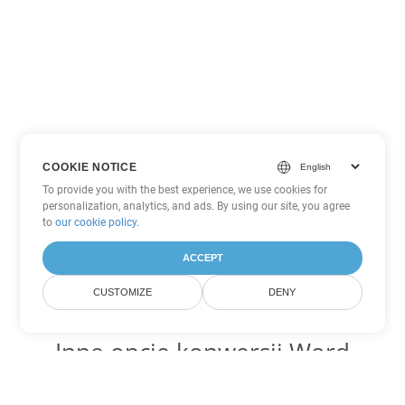
COOKIE NOTICE
To provide you with the best experience, we use cookies for
personalization, analytics, and ads. By using our site, you agree
to
our cookie policy
.
ACCEPT
CUSTOMIZE
DENY
Inne opcje konwersji Word
Konwertuj CHM na DOC