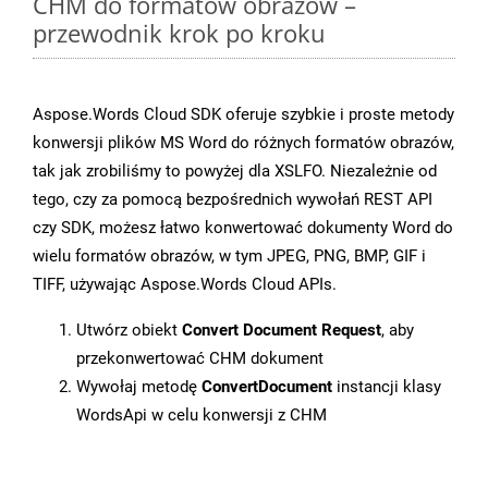
CHM do formatów obrazów –
przewodnik krok po kroku
Aspose.Words Cloud SDK oferuje szybkie i proste metody
konwersji plików MS Word do różnych formatów obrazów,
tak jak zrobiliśmy to powyżej dla XSLFO. Niezależnie od
tego, czy za pomocą bezpośrednich wywołań REST API
czy SDK, możesz łatwo konwertować dokumenty Word do
wielu formatów obrazów, w tym JPEG, PNG, BMP, GIF i
TIFF, używając Aspose.Words Cloud APIs.
Utwórz obiekt
Convert Document Request
, aby
przekonwertować CHM dokument
Wywołaj metodę
ConvertDocument
instancji klasy
WordsApi w celu konwersji z CHM