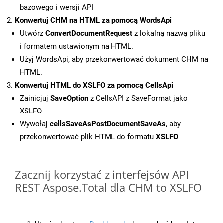
bazowego i wersji API
Konwertuj CHM na HTML za pomocą WordsApi
Utwórz
ConvertDocumentRequest
z lokalną nazwą pliku
i formatem ustawionym na HTML.
Użyj WordsApi, aby przekonwertować dokument CHM na
HTML.
Konwertuj HTML do XSLFO za pomocą CellsApi
Zainicjuj
SaveOption
z CellsAPI z SaveFormat jako
XSLFO
Wywołaj
cellsSaveAsPostDocumentSaveAs
, aby
przekonwertować plik HTML do formatu
XSLFO
Zacznij korzystać z interfejsów API
REST Aspose.Total dla CHM to XSLFO