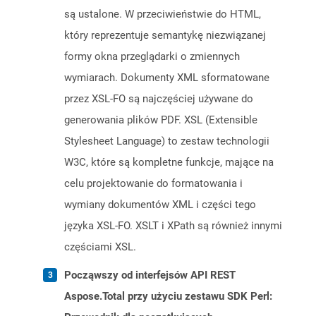
są ustalone. W przeciwieństwie do HTML,
który reprezentuje semantykę niezwiązanej
formy okna przeglądarki o zmiennych
wymiarach. Dokumenty XML sformatowane
przez XSL-FO są najczęściej używane do
generowania plików PDF. XSL (Extensible
Stylesheet Language) to zestaw technologii
W3C, które są kompletne funkcje, mające na
celu projektowanie do formatowania i
wymiany dokumentów XML i części tego
języka XSL-FO. XSLT i XPath są również innymi
częściami XSL.
Począwszy od interfejsów API REST
Aspose.Total przy użyciu zestawu SDK Perl: