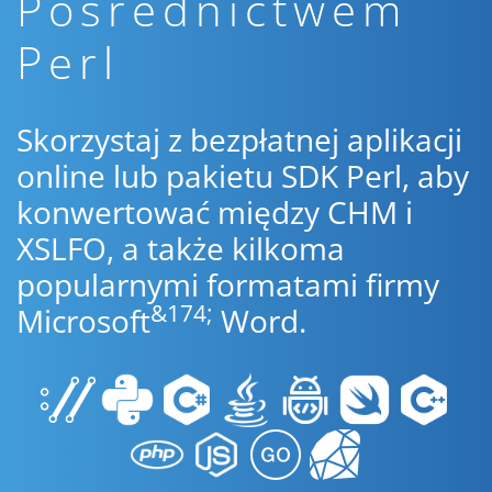
Pośrednictwem
Perl
Skorzystaj z bezpłatnej aplikacji
online lub pakietu SDK Perl, aby
konwertować między CHM i
XSLFO, a także kilkoma
popularnymi formatami firmy
&174;
Microsoft
Word.