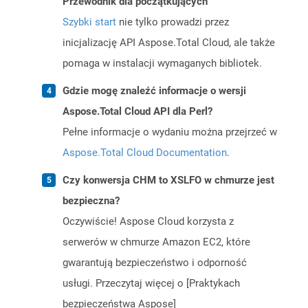
Przewodnik dla początkujących
Szybki start
nie tylko prowadzi przez
inicjalizację API Aspose.Total Cloud, ale także
pomaga w instalacji wymaganych bibliotek.
Gdzie mogę znaleźć informacje o wersji
Aspose.Total Cloud API dla Perl?
Pełne informacje o wydaniu można przejrzeć w
Aspose.Total Cloud Documentation
.
Czy konwersja CHM to XSLFO w chmurze jest
bezpieczna?
Oczywiście! Aspose Cloud korzysta z
serwerów w chmurze Amazon EC2, które
gwarantują bezpieczeństwo i odporność
usługi. Przeczytaj więcej o [Praktykach
bezpieczeństwa Aspose]