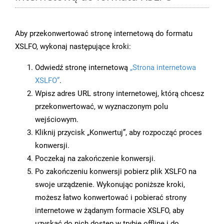
Aby przekonwertować stronę internetową do formatu
XSLFO, wykonaj następujące kroki:
Odwiedź stronę internetową
„Strona internetowa
XSLFO”
.
Wpisz adres URL strony internetowej, którą chcesz
przekonwertować, w wyznaczonym polu
wejściowym.
Kliknij przycisk „Konwertuj”, aby rozpocząć proces
konwersji.
Poczekaj na zakończenie konwersji.
Po zakończeniu konwersji pobierz plik XSLFO na
swoje urządzenie. Wykonując poniższe kroki,
możesz łatwo konwertować i pobierać strony
internetowe w żądanym formacie XSLFO, aby
uzyskać do nich dostęp w trybie offline i do