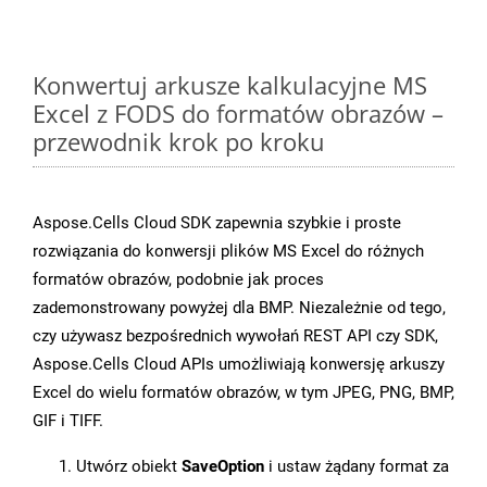
Konwertuj arkusze kalkulacyjne MS
Excel z FODS do formatów obrazów –
przewodnik krok po kroku
Aspose.Cells Cloud SDK zapewnia szybkie i proste
rozwiązania do konwersji plików MS Excel do różnych
formatów obrazów, podobnie jak proces
zademonstrowany powyżej dla BMP. Niezależnie od tego,
czy używasz bezpośrednich wywołań REST API czy SDK,
Aspose.Cells Cloud APIs umożliwiają konwersję arkuszy
Excel do wielu formatów obrazów, w tym JPEG, PNG, BMP,
GIF i TIFF.
Utwórz obiekt
SaveOption
i ustaw żądany format za