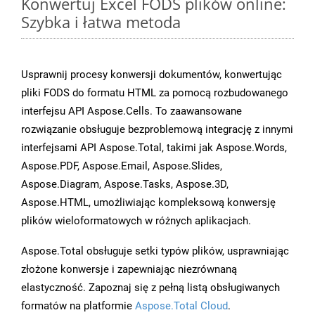
Konwertuj Excel FODS plików online:
Szybka i łatwa metoda
Usprawnij procesy konwersji dokumentów, konwertując
pliki FODS do formatu HTML za pomocą rozbudowanego
interfejsu API Aspose.Cells. To zaawansowane
rozwiązanie obsługuje bezproblemową integrację z innymi
interfejsami API Aspose.Total, takimi jak Aspose.Words,
Aspose.PDF, Aspose.Email, Aspose.Slides,
Aspose.Diagram, Aspose.Tasks, Aspose.3D,
Aspose.HTML, umożliwiając kompleksową konwersję
plików wieloformatowych w różnych aplikacjach.
Aspose.Total obsługuje setki typów plików, usprawniając
złożone konwersje i zapewniając niezrównaną
elastyczność. Zapoznaj się z pełną listą obsługiwanych
formatów na platformie
Aspose.Total Cloud
.