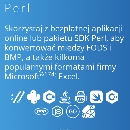
Perl
Skorzystaj z bezpłatnej aplikacji
online lub pakietu SDK Perl, aby
konwertować między FODS i
BMP, a także kilkoma
popularnymi formatami firmy
&174;
Microsoft
Excel.