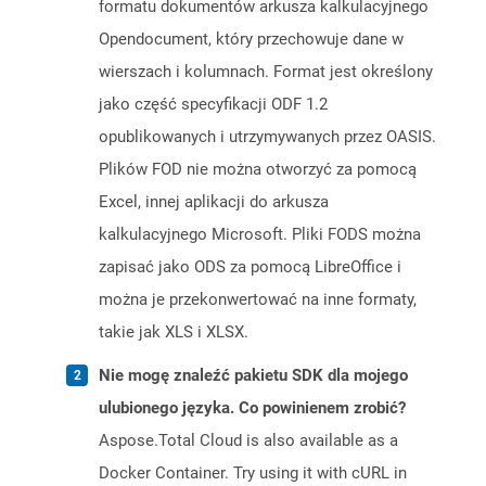
formatu dokumentów arkusza kalkulacyjnego
Opendocument, który przechowuje dane w
wierszach i kolumnach. Format jest określony
jako część specyfikacji ODF 1.2
opublikowanych i utrzymywanych przez OASIS.
Plików FOD nie można otworzyć za pomocą
Excel, innej aplikacji do arkusza
kalkulacyjnego Microsoft. Pliki FODS można
zapisać jako ODS za pomocą LibreOffice i
można je przekonwertować na inne formaty,
takie jak XLS i XLSX.
Nie mogę znaleźć pakietu SDK dla mojego
ulubionego języka. Co powinienem zrobić?
Aspose.Total Cloud is also available as a
Docker Container. Try using it with cURL in