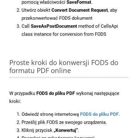
pomocą właściwości
SaveFormat
.
Utwórz obiekt
Convert Document Request
, aby
przekonwertować FODS dokument
Call
SaveAsPostDocument
method of CellsApi
class instance for conversion from FODS
Proste kroki do konwersji FODS do
formatu PDF online
W przypadku
FODS do pliku PDF
wykonaj następujące
kroki:
Odwiedź stronę internetową
FODS do pliku PDF
.
Prześlij plik FODS ze swojego urządzenia.
Kliknij przycisk
„Konwertuj”
.